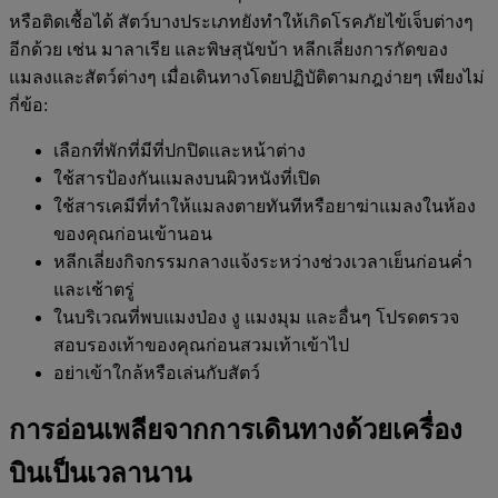
หรือติดเชื้อได้ สัตว์บางประเภทยังทำให้เกิดโรคภัยไข้เจ็บต่างๆ
อีกด้วย เช่น มาลาเรีย และพิษสุนัขบ้า หลีกเลี่ยงการกัดของ
แมลงและสัตว์ต่างๆ เมื่อเดินทางโดยปฏิบัติตามกฎง่ายๆ เพียงไม่
กี่ข้อ:
เลือกที่พักที่มีที่ปกปิดและหน้าต่าง
ใช้สารป้องกันแมลงบนผิวหนังที่เปิด
ใช้สารเคมีที่ทำให้แมลงตายทันทีหรือยาฆ่าแมลงในห้อง
ของคุณก่อนเข้านอน
หลีกเลี่ยงกิจกรรมกลางแจ้งระหว่างช่วงเวลาเย็นก่อนค่ำ
และเช้าตรู่
ในบริเวณที่พบแมงป่อง งู แมงมุม และอื่นๆ โปรดตรวจ
สอบรองเท้าของคุณก่อนสวมเท้าเข้าไป
อย่าเข้าใกล้หรือเล่นกับสัตว์
การอ่อนเพลียจากการเดินทางด้วยเครื่อง
บินเป็นเวลานาน