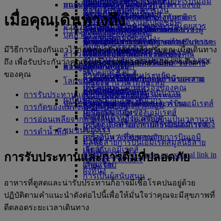
อาคารผู้โดยสาร 3 ของสายการบินเอมิ
บริการ Wi-Fi บนเครื่องบิน
วัฒนธรรมในช่วงวันหยุด
สถานะเที่ยวบิน
บนเครื่องบิน
ห้องรับรองผู้โดยสารทั่วโลก
เที่ยวบินสู่ลอนดอน
เสียหาย
ความช่วยเหลือพิเศษและคำร้องขอ
บริการรับส่งสนามบิน
ความโปร่งใสทางการเงิน
ซื้อไมล์สะสม
เรตส์
ความบันเทิงสำหรับเด็ก
การท่องเที่ยวในเมือง
เมื่อคุณเดินทางถึง
ห้องรับรองผู้โดยสารของพันธมิตร
เดินทางพร้อมกับเด็ก
เที่ยวบินสู่ปารีส
บริการ Dubai Connect
สัมภาระและทรัพย์สินที่สูญหาย
จองรถยนต์
เป็นธุรกิจที่มีความรับผิดชอบ
รับไมล์สะสม
อาหาร
การเดินทางระหว่างอาคารผู้โดยสาร
วันหยุดสำหรับนักชิม
การเปลี่ยนแปลงการดำเนินงานของเรา
การชำระเงินเพื่อเข้าใช้ห้องรับรองผู้
การเดินทางพร้อมกับทารก
เที่ยวบินสู่อัมสเตอร์ดัม
การเตรียมตัวในการเดินทาง
สายการบินพันธมิตร
Skywards Skysurfers
บุคลากรของเรา
ไปกลับสนามบิน
อาหารสำหรับชั้นหนึ่ง
โดยสาร
น้ำหนักสัมภาระที่อนุญาตสำหรับทารก
เที่ยวบินสู่แมนเชสเตอร์
Skywards Exclusives
ข้อมูลอัพเดตการเดินทางล่าสุด
ที่สนามบิน
Skywards Exclusives
ทีมผู้บริหารของเรา
มีวิธีการป้องกันเอาไว้ก่อนสองสามอย่างสำหรับคุณ เมื่อเดินทาง
บริการรถรับส่ง
อาหารสำหรับชั้นธุรกิจ
Opens an external link in a new tab
Emirates Skywards
สำรวจดูไบ
ห้องรับรองผู้โดยสาร marhaba
อาหารสำหรับเด็กและทารก
ตรวจสอบสถานะเที่ยวบินของคุณ
งาน
งาน Opens an external link in a new
พันธมิตรของเรา
ถึง เพื่อรับประกันว่าคุณจะแข็งแรงปลอดภัยตลอดการเดินทาง
อาหารชั้นประหยัดพรีเมียม
โปรแกรม Business Rewards ของสาย
ช้อปปิ้งกับเอมิเรตส์
ความสนุกสำหรับเด็ก
การดูแลพิเศษ
เที่ยวบินสู่ดูไบ
tab
Skywards Rail
ของคุณ
อาหารสำหรับชั้นประหยัด
การบินเอมิเรตส์
คอลเลกชันสินค้าปลอดภาษีของสาย
ความบันเทิงสำหรับเด็ก
กรุงเทพฯ ไปดูไบ
การเดินทางที่ได้รับการอำนวยความ
โลกของเรา
เครื่องคำนวณไมล์สะสม
เครื่องดื่ม
ประสบการณ์บนเครื่องของคุณ
การบินเอมิเรตส์
ของเล่นสำหรับเด็ก
ภูเก็ตไปดูไบ
สะดวกกับเอมิเรตส์
ความยั่งยืนในการดำเนินงาน
การรับประทานและการดื่มที่ปลอดภัย
เข้าสู่ระบบ Emirates Skywards
ฝูงบินของเรา
เครื่องมือและทรัพยากร
ปลายทางล่าสุด
ร้านจำหน่ายสินค้าสายการบินเอมิเรตส์
กิจกรรมสำหรับเด็ก ๆ
ความช่วยเหลือพิเศษและคำขอ
นโยบายด้านสิ่งแวดล้อม
Skywards+
การกัดของแมลงและสัตว์ต่างๆ
เครื่องบินโบอิ้ง 777
มือถือและแอพของเอมิเรตส์
เฮลซิงกิ
รายงานด้านสิ่งแวดล้อม
การอ่อนเพลียจากการเดินทางด้วยเครื่องบินเป็นเวลานาน
เครื่อง A380 ของสายการบินเอมิเรตส์
การยกเลิกหรือการเปลี่ยนแปลงการจอง
หางโจว
ชุมชนของเรา
การดำน้ำลึก
เครื่องบิน A350 ของสายการบินเอมิ
การเดินทางที่หยุดชะงัก
ดานัง
มูลนิธิสายการบินเอมิเรตส์
มูลนิธิสาย
เรตส์
เกี่ยวกับเอมิเรตส์
เสินเจิ้น
การบินเอมิเรตส์ Opens an external link in
การรับประทานและการดื่มที่ปลอดภัย
Emirates Executive
a new tab
เสียมเรียบ
ผังที่นั่ง
การเป็นผู้สนับสนุน
อาหารที่ดูสดและน่ารับประทานก็อาจมีเชื้อโรคปนอยู่ด้วย
ปฏิบัติตามคำแนะนำดังต่อไปนี้เพื่อให้มั่นใจว่าคุณจะมีสุขภาพที่
ดีตลอดระยะเวลาเดินทาง