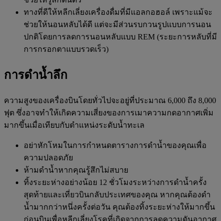
ทางที่ดีให้หลีกเลี่ยงเครื่องดื่มที่มีแอลกอฮอล์ เพราะแม้จะ
ช่วยให้นอนหลับได้ดี แต่จะมีส่วนรบกวนรูปแบบการนอน
ปกติโดยการลดการนอนหลับแบบ REM (ระยะการหลับที่มี
การกรอกตาแบบรวดเร็ว)
การดำน้ำลึก
ความสูงของเครื่องบินโดยทั่วไปจะอยู่ที่ประมาณ 6,000 ถึง 8,000
ฟุต ซึ่งอาจทำให้เกิดความเสี่ยงของการเมาความกดอากาศเพิ่ม
มากขึ้นเมื่อเทียบกับตำแหน่งระดับน้ำทะเล
อย่าหักโหมในการกำหนดตารางการดำน้ำของคุณเพื่อ
ความปลอดภัย
ห้ามดำน้ำหากคุณรู้สึกไม่สบาย
ทิ้งระยะห่างอย่างน้อย 12 ชั่วโมงระหว่างการดำน้ำครั้ง
สุดท้ายและเที่ยวบินกลับประเทศของคุณ หากคุณต้องดำ
น้ำมากกว่าหนึ่งครั้งต่อวัน คุณต้องทิ้งระยะห่างให้มากขึ้น
ก่อนบินเพื่อหลีกเลี่ยงโรคที่เกิดจากการลดความดันอากาศ