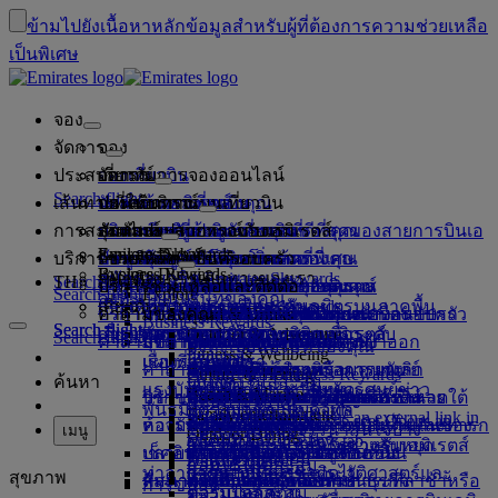
ข้ามไปยังเนื้อหาหลัก
ข้อมูลสำหรับผู้ที่ต้องการความช่วยเหลือ
เป็นพิเศษ
จอง
จัดการ
จอง
ประสบการณ์
จองเที่ยวบิน
เกี่ยวกับการจองออนไลน์
จัดการ
Search flight
เส้นทางที่ให้บริการ
แอพของเอมิเรตส์
จัดการการจองของคุณ
ก่อนเดินทาง
ประสบการณ์บนเที่ยวบิน
ค้นหาเที่ยวบิน
การสะสมไมล์
ก่อนออกเดินทาง
สัมภาระ
บริการบนเที่ยวบินของคุณ
สัมผัสประสบการณ์กับเอมิเรตส์
จุดหมายปลายทางของเรา
การรับประกันราคาที่ดีที่สุดของสายการบินเอ
เรียกดูข้อมูลการจองของคุณ
ตารางเที่ยวบิน
Explore Dubai
Emirates Skywards
บริการช่วยเหลือ
ข้อมูลสัมภาระ
วีซ่าและหนังสือเดินทาง
การเดินทางของคุณเริ่มต้นที่นี่
การเดินทางเป็นครอบครัว
ปลายทาง
มิเรตส์
ข้อมูลการเดินทาง
คุณสมบัติห้องโดยสาร
ค่าโดยสารราคาพิเศษ
ยกเลิกการจองของคุณ
Explore Dubai
Business Rewards
พันธมิตรการเดินทางของเรา
สมัครสมาชิก Emirates Skywards
Search flight
TH
Fly Better
ค้นหาข้อกำหนดเกี่ยวกับวีซ่าของคุณ
การเดินทางกับครอบครัวของคุณ
บริการช่วยเหลือและติดต่อ
ข้อมูลสัมภาระ
สัมผัสประสบการณ์กับเอมิเรตส์
เส้นทางที่ให้บริการ
ข้อเสนอพิเศษ
การเลือกที่นั่ง
เปลี่ยนการจองของคุณ
คู่มือสำหรับวัตถุอันตราย
ชั้นหนึ่ง
Search flight
Explore
ลงทะเบียนบริษัทของคุณ
การเดินทางแบบเหนือระดับ
เกี่ยวกับเรา
สายการบินพันธมิตรและพันธมิตรบนภาคพื้น
สำรวจ
เกี่ยวกับ Emirates Skywards
Hold my fare
บริการช่วยเหลือและติดต่อ
คำถามของคุณ
วางแผนการเดินทางของคุณ
ข้อมูลวีซ่าและหนังสือเดินทาง
วางแผนการเดินทางของคุณแบบครอบครัว
เลือกที่นั่งของคุณ
กฎระเบียบและประกาศ
สัมภาระที่โหลดใต้ท้องเครื่อง
ชั้นธุรกิจ
บริการรถรับส่งพร้อมพนักงานขับรถ
เอเชียและแปซิฟิก
Food & Drinks
Business Rewards
Search flight
Search flight
เกี่ยวกับเรา
สำรวจจุดหมายปลายทางของเอมิเรตส์
แอพของเอมิเรตส์
หลากเหตุผลในการบินเหนือระดับ
พันธมิตรการเดินทางของเรา
Outdoor & Adventure
สถานภาพสมาชิก
Search flight
คำถามที่ถามบ่อย
สุขภาพ
บริการช่วยเหลือและติดต่อ
จองโรงแรม
อัพเกรดเที่ยวบินของคุณ
สัมภาระที่นำขึ้นเครื่อง
การอนุญาตให้เดินทางเข้าออก
ชั้นประหยัดพรีเมียม
บริการของเอมิเรตส์
ผู้เยาว์ที่เดินทางโดยลำพัง
ทวีปอเมริกา
ลงทะเบียนบริษัทของคุณ
Fitness & Wellbeing
flydubai
เรื่องราวของเรา
แผนที่เส้นทาง
แควนตัส
คำถามที่ถามบ่อย
ทัวร์และกิจกรรม
จัดการบริการรถพร้อมคนขับ
แบบฟอร์มข้อมูลทางการแพทย์
ซื้อสัมภาระเพิ่มเติม
สหรัฐอเมริกา
ชั้นประหยัด
เทศกาลพิเศษ
การตั้งครรภ์
แอฟริกา
การเปลี่ยนแปลงหรือการยกเลิก
Culture & Heritage
เข้าสู่ระบบ Business Rewards
ค้นหา
เงินสด+ไมล์สะสม
flydubai
แรงบันดาลใจในช่วงวันหยุด
ศูนย์ข่าวประชาสัมพันธ์
ศูนย์ข่าว
(MEDIF)
Beach & Marine
บริการการเดินทาง
วีซ่าของสหรัฐอาหรับเอมิเรตส์
จองการเดินทางที่ได้รับการอำนวย
น้ำหนักสัมภาระที่อนุญาตให้โหลดใต้
ความสะดวกสบายบนเครื่องบิน
การเดินทางแบบไร้สัมผัส
น้ำหนักสัมภาระที่อนุญาต
ยุโรป
ความช่วยเหลือด้านวีซ่าและ
การจองกับสายการบินเอมิเรตส์
สิทธิประโยชน์
พันธมิตร Emirates Skywards
บัตรสมาชิกแบบดิจิทัล
Family entertainment
ข้อมูลอาหาร
ประชาสัมพันธ์ Opens an external link in
ชายหาดท่องเที่ยว
Meet & Greet
Meet & Greet Opens an
ความบันเทิงบนเที่ยวบิน
ห้องรับรองผู้โดยสารของเรา
ความสะดวก
ท้องเครื่องเพิ่มเติม
กฏเกี่ยวกับค่าโดยสารของเด็กและทารก
ตะวันออกกลาง
หนังสือเดินทาง
เครือข่ายและรหัสเที่ยวบินร่วมกันของ
โปรแกรมนี้มีอะไรน่าสนใจบ้าง
เมนู
Outdoor Dining
ครอบครัวของฉัน
external link in a new tab
a new tab
สารต้องห้ามในสหรัฐอาหรับเอมิเรตส์
เที่ยวชมธรรมชาติในช่วงวันหยุด
เช็คอินออนไลน์
ปลายทางยอดนิยม
บริการสัมภาระในดูไบ
รายการบันเทิงบน ice
ห้องรับรองผู้โดยสารชั้นหนึ่ง
เบาะรองนั่งและเปลเด็กอ่อน
ข้อเสนอแนะและข้อร้องเรียน
เรา
คำถามที่พบบ่อย
Dubai Connect
กลุ่มบริษัท
แลกใช้ไมล์สะสม
ท่าอากาศยานนานาชาติดูไบ
การท่องเที่ยวเชิงประวัติศาสตร์และ
ice TV Live
สุขภาพ
สัมภาระที่ล่าช้าหรือเสียหาย
ที่สนามบิน
ตัวเลือกการเช็คอิน
ห้องรับรองผู้โดยสารชั้นธุรกิจ
เที่ยวบินสู่ฮ่องกง
การช่วยเหลิอเรื่องสัมภาระที่ล่าช้าหรือ
ผลิตภัณฑ์อื่นของเรา
การขนส่ง
ความปลอดภัย
ขอรับไมล์สะสม