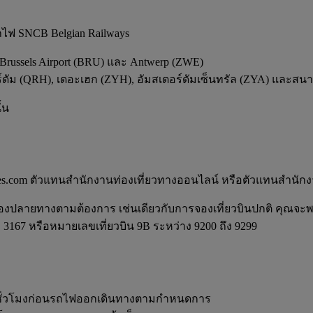
ถไฟ SNCB Belgian Railways
 Brussels Airport (BRU) และ Antwerp (ZWE)
ดัม (QRH), เดอะเฮก (ZYH), อัมสเตอร์ดัมเซ็นทรัล (ZYA) และสน
้น
es.com ตัวแทนสำนักงานท่องเที่ยวทางออนไลน์ หรือตัวแทนสำนักงา
มืองปลายทางตามต้องการ เช่นเดียวกับการจองเที่ยวบินปกติ คุณจ
3167 หรือหมายเลขเที่ยวบิน 9B ระหว่าง 9200 ถึง 9299
ชั่วโมงก่อนรถไฟออกเดินทางตามกำหนดการ