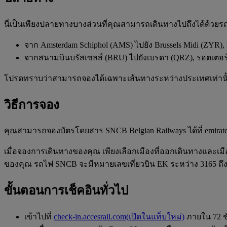
นี่เป็นเพียงปลายทางบางส่วนที่คุณสามารถเดินทางไปถึงได้ด้วยร
จาก Amsterdam Schiphol (AMS) ไปยัง Brussels Midi (ZYR),
จากสนามบินบรัสเซลส์ (BRU) ไปยังเบรดา (QRZ), รอตเตอร์
โปรดทราบว่าสามารถจองได้เฉพาะเส้นทางระหว่างประเทศเท่านั
วิธีการจอง
คุณสามารถจองบัตรโดยสาร SNCB Belgian Railways ได้ที่ emirat
เมื่อจองการเดินทางของคุณ เพียงเลือกเมืองที่ออกเดินทางและเ
ของคุณ รถไฟ SNCB จะมีหมายเลขเที่ยวบิน EK ระหว่าง 3165 ถึง 
ขั้นตอนการเช็คอินทั่วไป
เข้าไปที่
check-in.accesrail.com
(เปิดในแท็บใหม่)
ภายใน 72 