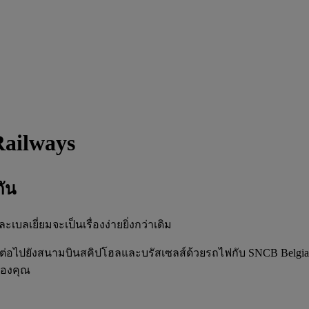
Railways
ัน
เยี่ยมจะเป็นเรื่องง่ายยิ่งกว่าเดิม
งต่อไปยังสนามบินสคิปโฮลและบรัสเซลส์ด้วยรถไฟกับ SNCB Belgi
ของคุณ