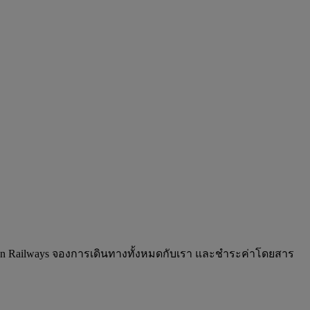
an Railways จองการเดินทางทั้งหมดกับเรา และชำระค่าโดยสาร