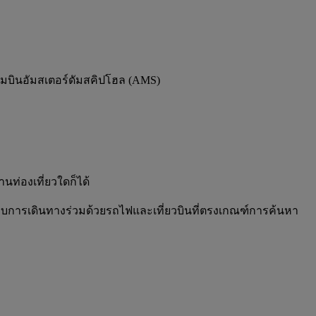
ามบินอัมสเตอร์ดัมสคิปโฮล (AMS)
นท่องเที่ยวใดก็ได้
ะพบการเดินทางร่วมด้วยรถไฟและเที่ยวบินที่ตรงเกณฑ์การค้นหา