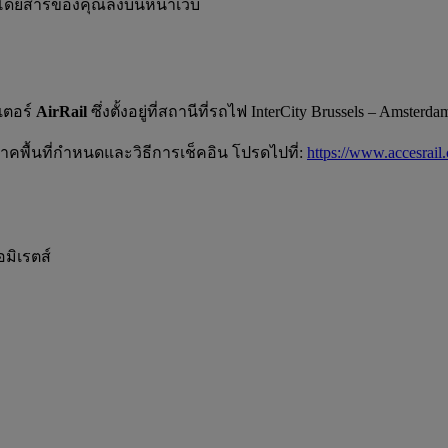
ตรโดยสารของคุณลงบนหน้าเว็บ
เตอร์
AirRail
ซึ่งตั้งอยู่ที่สถานีที่รถไฟ InterCity Brussels – Amste
รภาคพื้นที่กำหนดและวิธีการเช็คอิน โปรดไปที่:
https://www.accesrail
มิเรตส์