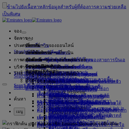
ข้ามไปยังเนื้อหาหลัก
ข้อมูลสำหรับผู้ที่ต้องการความช่วยเหลือ
เป็นพิเศษ
จอง
จัดการ
จอง
ประสบการณ์
จองเที่ยวบิน
เกี่ยวกับการจองออนไลน์
จัดการ
Search flight
เส้นทางที่ให้บริการ
แอพของเอมิเรตส์
จัดการการจองของคุณ
ก่อนเดินทาง
ประสบการณ์บนเที่ยวบิน
ค้นหาเที่ยวบิน
การสะสมไมล์
ก่อนออกเดินทาง
สัมภาระ
บริการบนเที่ยวบินของคุณ
สัมผัสประสบการณ์กับเอมิเรตส์
จุดหมายปลายทางของเรา
การรับประกันราคาที่ดีที่สุดของสายการบินเอ
เรียกดูข้อมูลการจองของคุณ
ตารางเที่ยวบิน
Explore Dubai
Emirates Skywards
บริการช่วยเหลือ
ข้อมูลสัมภาระ
วีซ่าและหนังสือเดินทาง
การเดินทางของคุณเริ่มต้นที่นี่
การเดินทางเป็นครอบครัว
ปลายทาง
มิเรตส์
ข้อมูลการเดินทาง
คุณสมบัติห้องโดยสาร
ค่าโดยสารราคาพิเศษ
ยกเลิกการจองของคุณ
Explore Dubai
Business Rewards
พันธมิตรการเดินทางของเรา
สมัครสมาชิก Emirates Skywards
Search flight
TH
Fly Better
ค้นหาข้อกำหนดเกี่ยวกับวีซ่าของคุณ
การเดินทางกับครอบครัวของคุณ
บริการช่วยเหลือและติดต่อ
ข้อมูลสัมภาระ
สัมผัสประสบการณ์กับเอมิเรตส์
เส้นทางที่ให้บริการ
ข้อเสนอพิเศษ
การเลือกที่นั่ง
เปลี่ยนการจองของคุณ
คู่มือสำหรับวัตถุอันตราย
ชั้นหนึ่ง
Search flight
Explore
ลงทะเบียนบริษัทของคุณ
การเดินทางแบบเหนือระดับ
เกี่ยวกับเรา
สายการบินพันธมิตรและพันธมิตรบนภาคพื้น
สำรวจ
เกี่ยวกับ Emirates Skywards
Hold my fare
บริการช่วยเหลือและติดต่อ
คำถามของคุณ
วางแผนการเดินทางของคุณ
ข้อมูลวีซ่าและหนังสือเดินทาง
วางแผนการเดินทางของคุณแบบครอบครัว
เลือกที่นั่งของคุณ
กฎระเบียบและประกาศ
สัมภาระที่โหลดใต้ท้องเครื่อง
ชั้นธุรกิจ
บริการรถรับส่งพร้อมพนักงานขับรถ
เอเชียและแปซิฟิก
Food & Drinks
Business Rewards
Search flight
Search flight
เกี่ยวกับเรา
สำรวจจุดหมายปลายทางของเอมิเรตส์
แอพของเอมิเรตส์
หลากเหตุผลในการบินเหนือระดับ
พันธมิตรการเดินทางของเรา
Outdoor & Adventure
สถานภาพสมาชิก
Search flight
คำถามที่ถามบ่อย
สุขภาพ
บริการช่วยเหลือและติดต่อ
จองโรงแรม
อัพเกรดเที่ยวบินของคุณ
สัมภาระที่นำขึ้นเครื่อง
การอนุญาตให้เดินทางเข้าออก
ชั้นประหยัดพรีเมียม
บริการของเอมิเรตส์
ผู้เยาว์ที่เดินทางโดยลำพัง
ทวีปอเมริกา
ลงทะเบียนบริษัทของคุณ
Fitness & Wellbeing
flydubai
เรื่องราวของเรา
แผนที่เส้นทาง
แควนตัส
คำถามที่ถามบ่อย
ทัวร์และกิจกรรม
จัดการบริการรถพร้อมคนขับ
แบบฟอร์มข้อมูลทางการแพทย์
ซื้อสัมภาระเพิ่มเติม
สหรัฐอเมริกา
ชั้นประหยัด
เทศกาลพิเศษ
การตั้งครรภ์
แอฟริกา
การเปลี่ยนแปลงหรือการยกเลิก
Culture & Heritage
เข้าสู่ระบบ Business Rewards
ค้นหา
เงินสด+ไมล์สะสม
flydubai
แรงบันดาลใจในช่วงวันหยุด
ศูนย์ข่าวประชาสัมพันธ์
ศูนย์ข่าว
(MEDIF)
Beach & Marine
บริการการเดินทาง
วีซ่าของสหรัฐอาหรับเอมิเรตส์
จองการเดินทางที่ได้รับการอำนวย
น้ำหนักสัมภาระที่อนุญาตให้โหลดใต้
ความสะดวกสบายบนเครื่องบิน
การเดินทางแบบไร้สัมผัส
น้ำหนักสัมภาระที่อนุญาต
ยุโรป
ความช่วยเหลือด้านวีซ่าและ
การจองกับสายการบินเอมิเรตส์
สิทธิประโยชน์
พันธมิตร Emirates Skywards
บัตรสมาชิกแบบดิจิทัล
Family entertainment
ข้อมูลอาหาร
ประชาสัมพันธ์ Opens an external link in
ชายหาดท่องเที่ยว
Meet & Greet
Meet & Greet Opens an
ความบันเทิงบนเที่ยวบิน
ห้องรับรองผู้โดยสารของเรา
ความสะดวก
ท้องเครื่องเพิ่มเติม
กฏเกี่ยวกับค่าโดยสารของเด็กและทารก
ตะวันออกกลาง
หนังสือเดินทาง
เครือข่ายและรหัสเที่ยวบินร่วมกันของ
โปรแกรมนี้มีอะไรน่าสนใจบ้าง
เมนู
Outdoor Dining
ครอบครัวของฉัน
external link in a new tab
a new tab
สารต้องห้ามในสหรัฐอาหรับเอมิเรตส์
เที่ยวชมธรรมชาติในช่วงวันหยุด
เช็คอินออนไลน์
ปลายทางยอดนิยม
บริการสัมภาระในดูไบ
รายการบันเทิงบน ice
ห้องรับรองผู้โดยสารชั้นหนึ่ง
เบาะรองนั่งและเปลเด็กอ่อน
ข้อเสนอแนะและข้อร้องเรียน
เรา
คำถามที่พบบ่อย
Dubai Connect
กลุ่มบริษัท
แลกใช้ไมล์สะสม
ท่าอากาศยานนานาชาติดูไบ
การท่องเที่ยวเชิงประวัติศาสตร์และ
ice TV Live
สัมภาระที่ล่าช้าหรือเสียหาย
ที่สนามบิน
ตัวเลือกการเช็คอิน
ห้องรับรองผู้โดยสารชั้นธุรกิจ
เที่ยวบินสู่ฮ่องกง
การช่วยเหลิอเรื่องสัมภาระที่ล่าช้าหรือ
ผลิตภัณฑ์อื่นของเรา
การขนส่ง
ความปลอดภัย
ขอรับไมล์สะสม