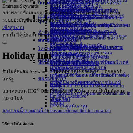
อาคารผู้โดยสาร 3 ของสายการบินเอมิ
บริการ Wi-Fi บนเครื่องบิน
วัฒนธรรมในช่วงวันหยุด
สถานะเที่ยวบิน
บนเครื่องบิน
ห้องรับรองผู้โดยสารทั่วโลก
เที่ยวบินสู่ลอนดอน
เสียหาย
ความช่วยเหลือพิเศษและคำร้องขอ
บริการรับส่งสนามบิน
Emirates Skywards
ความโปร่งใสทางการเงิน
ซื้อไมล์สะสม
เรตส์
ความบันเทิงสำหรับเด็ก
การท่องเที่ยวในเมือง
ห้องรับรองผู้โดยสารของพันธมิตร
เดินทางพร้อมกับเด็ก
เที่ยวบินสู่ปารีส
บริการ Dubai Connect
สัมภาระและทรัพย์สินที่สูญหาย
จองรถยนต์
อย่าพลาดขัอเสนอสุดพิเศษและข่าวสารล่าสุดจากเรา เข้าสู่
เป็นธุรกิจที่มีความรับผิดชอบ
รับไมล์สะสม
อาหาร
การเดินทางระหว่างอาคารผู้โดยสาร
วันหยุดสำหรับนักชิม
การเปลี่ยนแปลงการดำเนินงานของเรา
การชำระเงินเพื่อเข้าใช้ห้องรับรองผู้
การเดินทางพร้อมกับทารก
เที่ยวบินสู่อัมสเตอร์ดัม
การเตรียมตัวในการเดินทาง
สายการบินพันธมิตร
Skywards Skysurfers
ระบบยังบัญชีของคุณตอนนี้
บุคลากรของเรา
ไปกลับสนามบิน
อาหารสำหรับชั้นหนึ่ง
โดยสาร
น้ำหนักสัมภาระที่อนุญาตสำหรับทารก
เที่ยวบินสู่แมนเชสเตอร์
Skywards Exclusives
ข้อมูลอัพเดตการเดินทางล่าสุด
ที่สนามบิน
Skywards Exclusives
เข้าสู่ระบบ
ทีมผู้บริหารของเรา
บริการรถรับส่ง
อาหารสำหรับชั้นธุรกิจ
Opens an external link in a new tab
Emirates Skywards
สำรวจดูไบ
ห้องรับรองผู้โดยสาร marhaba
อาหารสำหรับเด็กและทารก
ตรวจสอบสถานะเที่ยวบินของคุณ
หากไม่ได้เป็นสมาชิก
สมัครตอนนี้
งาน
งาน Opens an external link in a new
พันธมิตรของเรา
อาหารชั้นประหยัดพรีเมียม
โปรแกรม Business Rewards ของสาย
ช้อปปิ้งกับเอมิเรตส์
ความสนุกสำหรับเด็ก
การดูแลพิเศษ
เที่ยวบินสู่ดูไบ
tab
Skywards Rail
อาหารสำหรับชั้นประหยัด
การบินเอมิเรตส์
คอลเลกชันสินค้าปลอดภาษีของสาย
ความบันเทิงสำหรับเด็ก
กรุงเทพฯ ไปดูไบ
การเดินทางที่ได้รับการอำนวยความ
โลกของเรา
เครื่องคำนวณไมล์สะสม
เครื่องดื่ม
ประสบการณ์บนเครื่องของคุณ
Holiday Inn
การบินเอมิเรตส์
ของเล่นสำหรับเด็ก
ภูเก็ตไปดูไบ
สะดวกกับเอมิเรตส์
ความยั่งยืนในการดำเนินงาน
เข้าสู่ระบบ Emirates Skywards
ฝูงบินของเรา
เครื่องมือและทรัพยากร
ปลายทางล่าสุด
ร้านจำหน่ายสินค้าสายการบินเอมิเรตส์
กิจกรรมสำหรับเด็ก ๆ
ความช่วยเหลือพิเศษและคำขอ
นโยบายด้านสิ่งแวดล้อม
Skywards+
เครื่องบินโบอิ้ง 777
มือถือและแอพของเอมิเรตส์
เฮลซิงกิ
รายงานด้านสิ่งแวดล้อม
รับไมล์สะสม Skywards 2 ไมล์ต่อการใช้จ่ายทุก ๆ 1 ดอลลาร์
เครื่อง A380 ของสายการบินเอมิเรตส์
การยกเลิกหรือการเปลี่ยนแปลงการจอง
หางโจว
ชุมชนของเรา
สหรัฐ
เครื่องบิน A350 ของสายการบินเอมิ
การเดินทางที่หยุดชะงัก
ดานัง
มูลนิธิสายการบินเอมิเรตส์
มูลนิธิสาย
®
เรตส์
เกี่ยวกับเอมิเรตส์
แลกคะแนน IHG
One Rewards 10,000 คะแนนเป็นไมล์สะสม
เสินเจิ้น
การบินเอมิเรตส์ Opens an external link in
Emirates Executive
2,000 ไมล์
a new tab
เสียมเรียบ
ผังที่นั่ง
การเป็นผู้สนับสนุน
จองตอนนี้
จองตอนนี้ Opens an external link in a new tab
วิธีการรับไมล์สะสม