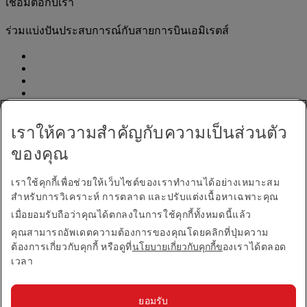
เชื่อมต่อกับเรา
ร่วมแบ่งปันประสบการณ์กับสายการบินเอมิเรตส์
เราให้ความสำคัญกับความเป็นส่วนตัว
ของคุณ
ประกาศการเข้าใช้งาน
ติดต่อเรา
เราใช้คุกกี้เพื่อช่วยให้เว็บไซต์ของเราทำงานได้อย่างเหมาะสม
นโยบายความเป็นส่วนตัว
สำหรับการวิเคราะห์ การตลาด และปรับแต่งเนื้อหาเฉพาะคุณ
เงื่อนไขและข้อกำหนด
เมื่อยอมรับถือว่าคุณได้ตกลงในการใช้คุกกี้ทั้งหมดนี้แล้ว
นโยบายเกี่ยวกับคุกกี้
คุณสามารถอัพเดตความต้องการของคุณโดยคลิกที่ปุ่มความ
ความปลอดภัยทางไซเบอร์
ต้องการเกี่ยวกับคุกกี้ หรือดูที่
นโยบายเกี่ยวกับคุกกี้ข
องเราได้ตลอด
ถ้อยแถลงเรื่องความโปร่งใสตามพระราชบัญญัติต่อต้าน
เวลา
ทาสยุคใหม่
แผนที่เว็บไซต์
ยอมรับ