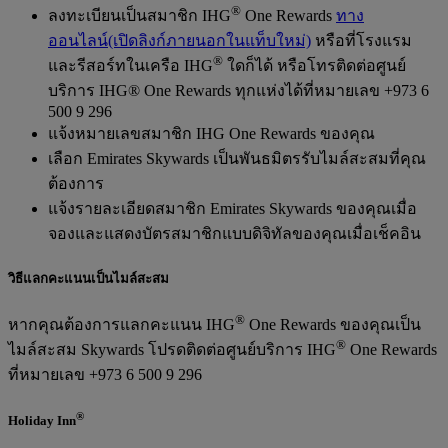
®
ลงทะเบียนเป็นสมาชิก IHG
One Rewards
ทาง
ออนไลน์
(เปิดลิงก์ภายนอกในแท็บใหม่)
หรือที่โรงแรม
®
และรีสอร์ทในเครือ IHG
ใดก็ได้ หรือโทรติดต่อศูนย์
บริการ IHG® One Rewards ทุกแห่งได้ที่หมายเลข +973 6
500 9 296
แจ้งหมายเลขสมาชิก IHG One Rewards ของคุณ
เลือก Emirates Skywards เป็นพันธมิตรรับไมล์สะสมที่คุณ
ต้องการ
แจ้งรายละเอียดสมาชิก Emirates Skywards ของคุณเมื่อ
จองและแสดงบัตรสมาชิกแบบดิจิทัลของคุณเมื่อเช็คอิน
วิธีแลกคะแนนเป็นไมล์สะสม
®
หากคุณต้องการแลกคะแนน IHG
One Rewards ของคุณเป็น
®
ไมล์สะสม Skywards โปรดติดต่อศูนย์บริการ IHG
One Rewards
ที่หมายเลข +973 6 500 9 296
®
Holiday Inn