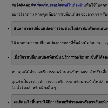
สำนักงานท่องเที่ยวที่ทำการจอง
โปรดติดต่อ
สำนักงานของเอมิเรตส์ในท้องถิ่น
เพื่อใช้ใบลด
อย่างไรก็ตาม หากคุณต้องการเปลี่ยนที่นั่ง จองอาหาร หรื
ฉันสามารถเปลี่ยนแปลงการจองด้วยไมล์สะสมหรือคะแนนทา
ได้ คุณสามารถเปลี่ยนแปลงการจองที่ซื้อด้วยไมล์สะสม Sk
เมื่อมีการเปลี่ยนแปลงเที่ยวบิน บริการรถพร้อมคนขับที่ได้จ
หากคุณได้ทำจองบริการรถพร้อมคนขับของเราสำหรับเที่ยวบิ
คุณจำเป็นจะต้องทำการจองบริการรถพร้อมคนขับใหม่สำหรั
24 ชั่วโมงสำหรับเมืองอื่น ๆ
จะเกิดอะไรขึ้นหากได้มีการยื่นขอวีซ่าของสหรัฐอาหรับเอมิ