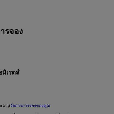
การจอง
มิเรตส์
m ผ่าน
จัดการการจองของคุณ