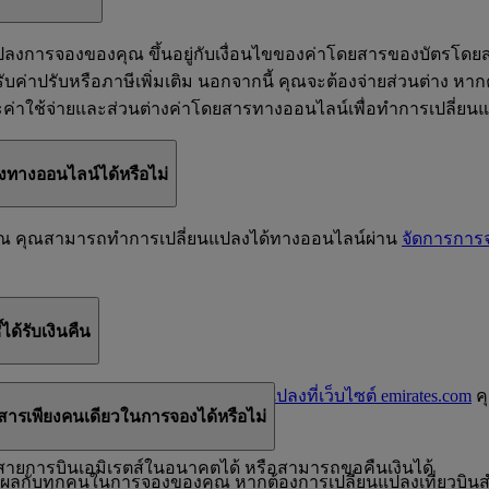
แปลงการจองของคุณ ขึ้นอยู่กับเงื่อนไขของค่าโดยสารของบัตรโ
รับค่าปรับหรือภาษีเพิ่มเติม นอกจากนี้ คุณจะต้องจ่ายส่วนต่าง
ะค่าใช้จ่ายและส่วนต่างค่าโดยสารทางออนไลน์เพื่อทำการเปลี่ย
งทางออนไลน์ได้หรือไม่
งคุณ คุณสามารถทำการเปลี่ยนแปลงได้ทางออนไลน์ผ่าน
จัดการการ
ด้รับเงินคืน
ม่ได้ใช้) หลังจากที่
ดำเนินการเปลี่ยนแปลงที่เว็บไซต์ emirates.com
คุ
ารเพียงคนเดียวในการจองได้หรือไม่
่วันที่คุณเปลี่ยนแปลงการจอง)
ับสายการบินเอมิเรตส์ในอนาคตได้ หรือสามารถขอคืนเงินได้
มีผลกับทุกคนในการจองของคุณ หากต้องการเปลี่ยนแปลงเที่ยวบินส