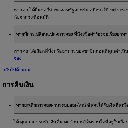
หากคุณได้ยื่นขอวีซ่าของสหรัฐอาหรับเอมิเรตส์ที่ emirate
นับจากวันที่อนุมัติ
หากมีการเปลี่ยนแปลงการจอง ที่นั่งหรือคำร้องขอเรื่องอาหาร
หากคุณได้เลือกที่นั่งหรืออาหารของขาบินก่อนที่คุณดำเนินเ
จอง
กลับไปด้านบน
การคืนเงิน
หากยกเลิกการจองผ่านระบบออนไลน์ ฉันจะได้รับเงินคืนหรือ
ได้ คุณสามารถรับเงินคืนเต็มจํานวนได้ตราบใดที่อยู่ในเงื