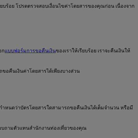
รียบร้อย โปรดตรวจสอบเงื่อนไขค่าโดยสารของคุณก่อน เนื่องจาก
อก
แบบฟอร์มการขอคืนเงิน
ของเราให้เรียบร้อย เราจะคืนเงินให้
ถขอคืนเงินค่าโดยสารได้เพียงบางส่วน
่จะกำหนดว่าบัตรโดยสารใดสามารถขอคืนเงินได้เต็มจํานวน หรือมี
ือสอบถามตัวแทนสำนักงานท่องเที่ยวของคุณ