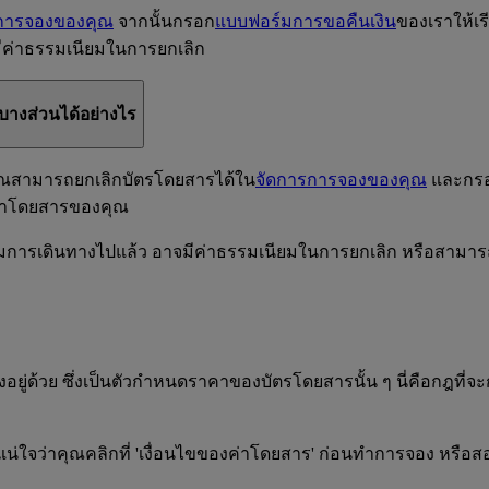
การจองของคุณ
จากนั้นกรอก
แบบฟอร์มการขอคืนเงิน
ของเราให้เ
ีค่าธรรมเนียมในการยกเลิก
งบางส่วนได้อย่างไร
 คุณสามารถยกเลิกบัตรโดยสารได้ใน
จัดการการจองของคุณ
และกร
องค่าโดยสารของคุณ
่มการเดินทางไปแล้ว อาจมีค่าธรรมเนียมในการยกเลิก หรือสามาร
งอยู่ด้วย ซึ่งเป็นตัวกำหนดราคาของบัตรโดยสารนั้น ๆ นี่คือกฎที
ห้แน่ใจว่าคุณคลิกที่ 'เงื่อนไขของค่าโดยสาร' ก่อนทําการจอง หร