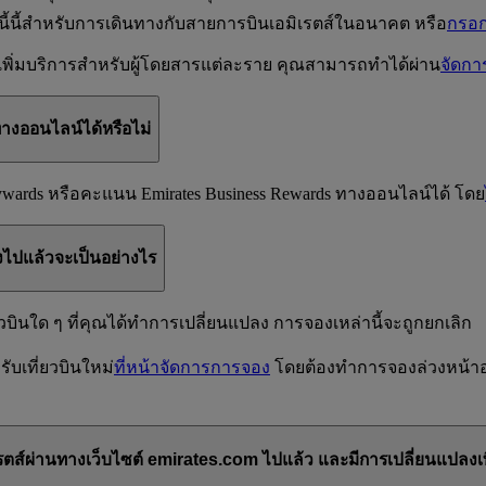
หนี้นี้สำหรับการเดินทางกับสายการบินเอมิเรตส์ในอนาคต หรือ
กรอก
อเพิ่มบริการสำหรับผู้โดยสารแต่ละราย คุณสามารถทำได้ผ่าน
จัดก
งออนไลน์ได้หรือไม่
ywards หรือคะแนน Emirates Business Rewards ทางออนไลน์ได้ โดย
องไปแล้วจะเป็นอย่างไร
นใด ๆ ที่คุณได้ทำการเปลี่ยนแปลง การจองเหล่านี้จะถูกยกเลิก
บเที่ยวบินใหม่
ที่หน้าจัดการการจอง
โดยต้องทำการจองล่วงหน้าอย่
เรตส์ผ่านทางเว็บไซต์ emirates.com ไปแล้ว และมีการเปลี่ยนแปลงเท