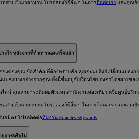
การรอสายเป็นเวลานาน โปรดลองวิธีอื่น ๆ ในการ
ติดต่อเรา
และคุณยัง
างไร หลังจากที่ทำการจองเสร็จแล้ว
จองของคุณ ข้อสำคัญที่ต้องทราบคือ คุณจะพบลิงก์เปลี่ยนแป
ยนแปลงบางอย่างจากคุณ ทั้งนี้ขึ้นอยู่กับเงื่อนไขของค่าโดยสาร
์ คุณสามารถติดต่อตัวแทนสำนักงานท่องเที่ยว หรือศูนย์บริกา
การรอสายเป็นเวลานาน โปรดลองวิธีอื่น ๆ ในการ
ติดต่อเรา
และคุณยัง
นธมิตร โปรดติดต่อ
ทีมงาน Emirates Skywards
ดยสารหรือไม่