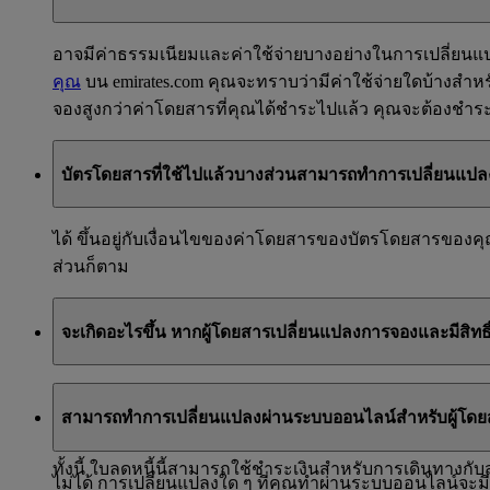
อาจมีค่าธรรมเนียมและค่าใช้จ่ายบางอย่างในการเปลี่ยน
คุณ
บน emirates.com คุณจะทราบว่ามีค่าใช้จ่ายใดบ้างสำห
จองสูงกว่าค่าโดยสารที่คุณได้ชำระไปแล้ว คุณจะต้องชำร
บัตรโดยสารที่ใช้ไปแล้วบางส่วนสามารถทำการเปลี่ยนแปล
ได้ ขึ้นอยู่กับเงื่อนไขของค่าโดยสารของบัตรโดยสารขอ
ส่วนก็ตาม
จะเกิดอะไรขึ้น หากผู้โดยสารเปลี่ยนแปลงการจองและมีสิทธิ์ไ
หากคุณมีสิทธิ์ที่จะได้รับเงินคืน (เช่น เนื่องจากค่าภาษีที่ยังไ
สามารถทำการเปลี่ยนแปลงผ่านระบบออนไลน์สำหรับผู้โดยส
ดังกล่าวมีอายุใช้งานหนึ่งปีนับจากวันที่ออก (ซึ่งก็คือตั้งแต
ทั้งนี้ ใบลดหนี้นี้สามารถใช้ชำระเงินสำหรับการเดินทางก
ไม่ได้ การเปลี่ยนแปลงใด ๆ ที่คุณทำผ่านระบบออนไลน์จะ