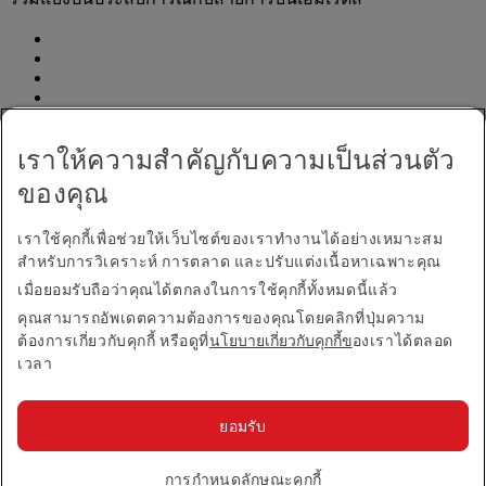
เราให้ความสำคัญกับความเป็นส่วนตัว
ของคุณ
ประกาศการเข้าใช้งาน
ติดต่อเรา
เราใช้คุกกี้เพื่อช่วยให้เว็บไซต์ของเราทำงานได้อย่างเหมาะสม
นโยบายความเป็นส่วนตัว
สำหรับการวิเคราะห์ การตลาด และปรับแต่งเนื้อหาเฉพาะคุณ
เงื่อนไขและข้อกำหนด
เมื่อยอมรับถือว่าคุณได้ตกลงในการใช้คุกกี้ทั้งหมดนี้แล้ว
นโยบายเกี่ยวกับคุกกี้
คุณสามารถอัพเดตความต้องการของคุณโดยคลิกที่ปุ่มความ
ความปลอดภัยทางไซเบอร์
ต้องการเกี่ยวกับคุกกี้ หรือดูที่
นโยบายเกี่ยวกับคุกกี้ข
องเราได้ตลอด
ถ้อยแถลงเรื่องความโปร่งใสตามพระราชบัญญัติต่อต้าน
เวลา
ทาสยุคใหม่
แผนที่เว็บไซต์
ยอมรับ
© 2026 กลุ่มบริษัทเอมิเรตส์ สงวนลิขสิทธิ์
การกำหนดลักษณะคุกกี้