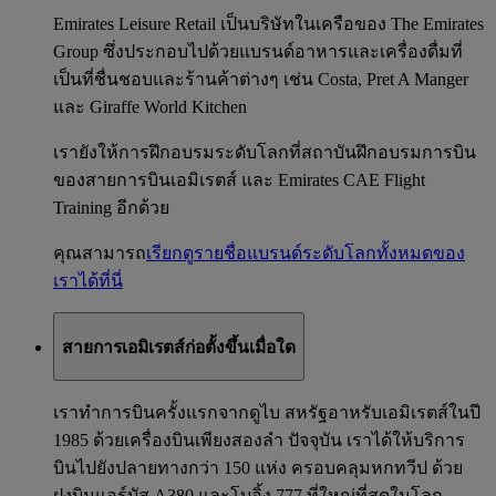
Emirates Leisure Retail เป็นบริษัทในเครือของ The Emirates
Group ซึ่งประกอบไปด้วยแบรนด์อาหารและเครื่องดื่มที่
เป็นที่ชื่นชอบและร้านค้าต่างๆ เช่น Costa, Pret A Manger
และ Giraffe World Kitchen
เรายังให้การฝึกอบรมระดับโลกที่สถาบันฝึกอบรมการบิน
ของสายการบินเอมิเรตส์ และ Emirates CAE Flight
Training อีกด้วย
คุณสามารถ
เรียกดูรายชื่อแบรนด์ระดับโลกทั้งหมดของ
เราได้ที่นี่
สายการเอมิเรตส์ก่อตั้งขึ้นเมื่อใด
เราทำการบินครั้งแรกจากดูไบ สหรัฐอาหรับเอมิเรตส์ในปี
1985 ด้วยเครื่องบินเพียงสองลำ ปัจจุบัน เราได้ให้บริการ
บินไปยังปลายทางกว่า 150 แห่ง ครอบคลุมหกทวีป ด้วย
ฝูงบินแอร์บัส A380 และโบอิ้ง 777 ที่ใหญ่ที่สุดในโลก