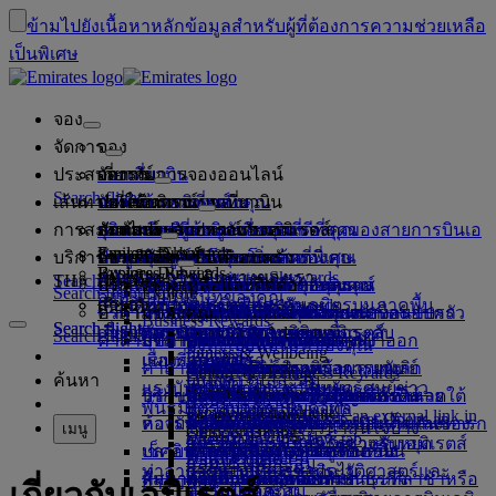
ข้ามไปยังเนื้อหาหลัก
ข้อมูลสำหรับผู้ที่ต้องการความช่วยเหลือ
เป็นพิเศษ
จอง
จัดการ
จอง
ประสบการณ์
จองเที่ยวบิน
เกี่ยวกับการจองออนไลน์
จัดการ
Search flight
เส้นทางที่ให้บริการ
แอพของเอมิเรตส์
จัดการการจองของคุณ
ก่อนเดินทาง
ประสบการณ์บนเที่ยวบิน
ค้นหาเที่ยวบิน
การสะสมไมล์
ก่อนออกเดินทาง
สัมภาระ
บริการบนเที่ยวบินของคุณ
สัมผัสประสบการณ์กับเอมิเรตส์
จุดหมายปลายทางของเรา
การรับประกันราคาที่ดีที่สุดของสายการบินเอ
เรียกดูข้อมูลการจองของคุณ
ตารางเที่ยวบิน
Explore Dubai
Emirates Skywards
บริการช่วยเหลือ
ข้อมูลสัมภาระ
วีซ่าและหนังสือเดินทาง
การเดินทางของคุณเริ่มต้นที่นี่
การเดินทางเป็นครอบครัว
ปลายทาง
มิเรตส์
ข้อมูลการเดินทาง
คุณสมบัติห้องโดยสาร
ค่าโดยสารราคาพิเศษ
ยกเลิกการจองของคุณ
Explore Dubai
Business Rewards
พันธมิตรการเดินทางของเรา
สมัครสมาชิก Emirates Skywards
Search flight
TH
Fly Better
ค้นหาข้อกำหนดเกี่ยวกับวีซ่าของคุณ
การเดินทางกับครอบครัวของคุณ
บริการช่วยเหลือและติดต่อ
ข้อมูลสัมภาระ
สัมผัสประสบการณ์กับเอมิเรตส์
เส้นทางที่ให้บริการ
ข้อเสนอพิเศษ
การเลือกที่นั่ง
เปลี่ยนการจองของคุณ
คู่มือสำหรับวัตถุอันตราย
ชั้นหนึ่ง
Search flight
Explore
ลงทะเบียนบริษัทของคุณ
การเดินทางแบบเหนือระดับ
เกี่ยวกับเรา
สายการบินพันธมิตรและพันธมิตรบนภาคพื้น
สำรวจ
เกี่ยวกับ Emirates Skywards
Hold my fare
บริการช่วยเหลือและติดต่อ
คำถามของคุณ
วางแผนการเดินทางของคุณ
ข้อมูลวีซ่าและหนังสือเดินทาง
วางแผนการเดินทางของคุณแบบครอบครัว
เลือกที่นั่งของคุณ
กฎระเบียบและประกาศ
สัมภาระที่โหลดใต้ท้องเครื่อง
ชั้นธุรกิจ
บริการรถรับส่งพร้อมพนักงานขับรถ
เอเชียและแปซิฟิก
Food & Drinks
Business Rewards
Search flight
Search flight
เกี่ยวกับเรา
สำรวจจุดหมายปลายทางของเอมิเรตส์
แอพของเอมิเรตส์
หลากเหตุผลในการบินเหนือระดับ
พันธมิตรการเดินทางของเรา
Outdoor & Adventure
สถานภาพสมาชิก
Search flight
คำถามที่ถามบ่อย
สุขภาพ
บริการช่วยเหลือและติดต่อ
จองโรงแรม
อัพเกรดเที่ยวบินของคุณ
สัมภาระที่นำขึ้นเครื่อง
การอนุญาตให้เดินทางเข้าออก
ชั้นประหยัดพรีเมียม
บริการของเอมิเรตส์
ผู้เยาว์ที่เดินทางโดยลำพัง
ทวีปอเมริกา
ลงทะเบียนบริษัทของคุณ
Fitness & Wellbeing
flydubai
เรื่องราวของเรา
แผนที่เส้นทาง
แควนตัส
คำถามที่ถามบ่อย
ทัวร์และกิจกรรม
จัดการบริการรถพร้อมคนขับ
แบบฟอร์มข้อมูลทางการแพทย์
ซื้อสัมภาระเพิ่มเติม
สหรัฐอเมริกา
ชั้นประหยัด
เทศกาลพิเศษ
การตั้งครรภ์
แอฟริกา
การเปลี่ยนแปลงหรือการยกเลิก
Culture & Heritage
เข้าสู่ระบบ Business Rewards
ค้นหา
เงินสด+ไมล์สะสม
flydubai
แรงบันดาลใจในช่วงวันหยุด
ศูนย์ข่าวประชาสัมพันธ์
ศูนย์ข่าว
(MEDIF)
Beach & Marine
บริการการเดินทาง
วีซ่าของสหรัฐอาหรับเอมิเรตส์
จองการเดินทางที่ได้รับการอำนวย
น้ำหนักสัมภาระที่อนุญาตให้โหลดใต้
ความสะดวกสบายบนเครื่องบิน
การเดินทางแบบไร้สัมผัส
น้ำหนักสัมภาระที่อนุญาต
ยุโรป
ความช่วยเหลือด้านวีซ่าและ
การจองกับสายการบินเอมิเรตส์
สิทธิประโยชน์
พันธมิตร Emirates Skywards
บัตรสมาชิกแบบดิจิทัล
Family entertainment
ข้อมูลอาหาร
ประชาสัมพันธ์ Opens an external link in
ชายหาดท่องเที่ยว
Meet & Greet
Meet & Greet Opens an
ความบันเทิงบนเที่ยวบิน
ห้องรับรองผู้โดยสารของเรา
ความสะดวก
ท้องเครื่องเพิ่มเติม
กฏเกี่ยวกับค่าโดยสารของเด็กและทารก
ตะวันออกกลาง
หนังสือเดินทาง
เครือข่ายและรหัสเที่ยวบินร่วมกันของ
โปรแกรมนี้มีอะไรน่าสนใจบ้าง
เมนู
Outdoor Dining
ครอบครัวของฉัน
external link in a new tab
a new tab
สารต้องห้ามในสหรัฐอาหรับเอมิเรตส์
เที่ยวชมธรรมชาติในช่วงวันหยุด
เช็คอินออนไลน์
ปลายทางยอดนิยม
บริการสัมภาระในดูไบ
รายการบันเทิงบน ice
ห้องรับรองผู้โดยสารชั้นหนึ่ง
เบาะรองนั่งและเปลเด็กอ่อน
ข้อเสนอแนะและข้อร้องเรียน
เรา
คำถามที่พบบ่อย
Dubai Connect
กลุ่มบริษัท
แลกใช้ไมล์สะสม
ท่าอากาศยานนานาชาติดูไบ
การท่องเที่ยวเชิงประวัติศาสตร์และ
ice TV Live
สัมภาระที่ล่าช้าหรือเสียหาย
ที่สนามบิน
ตัวเลือกการเช็คอิน
ห้องรับรองผู้โดยสารชั้นธุรกิจ
เที่ยวบินสู่ฮ่องกง
การช่วยเหลิอเรื่องสัมภาระที่ล่าช้าหรือ
ผลิตภัณฑ์อื่นของเรา
การขนส่ง
ความปลอดภัย
ขอรับไมล์สะสม