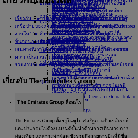
เกี่ยวกับเอมิเรตส์
อาคารผู้โดยสาร 3 ของสายการบินเอมิ
บริการ Wi-Fi บนเครื่องบิน
วัฒนธรรมในช่วงวันหยุด
สถานะเที่ยวบิน
บนเครื่องบิน
ห้องรับรองผู้โดยสารทั่วโลก
เที่ยวบินสู่ลอนดอน
เสียหาย
ความช่วยเหลือพิเศษและคำร้องขอ
บริการรับส่งสนามบิน
ความโปร่งใสทางการเงิน
ซื้อไมล์สะสม
เรตส์
ความบันเทิงสำหรับเด็ก
การท่องเที่ยวในเมือง
ห้องรับรองผู้โดยสารของพันธมิตร
เดินทางพร้อมกับเด็ก
เที่ยวบินสู่ปารีส
บริการ Dubai Connect
สัมภาระและทรัพย์สินที่สูญหาย
จองรถยนต์
เป็นธุรกิจที่มีความรับผิดชอบ
รับไมล์สะสม
อาหาร
การเดินทางระหว่างอาคารผู้โดยสาร
วันหยุดสำหรับนักชิม
เกี่ยวกับ The Emirates Group
การเปลี่ยนแปลงการดำเนินงานของเรา
การชำระเงินเพื่อเข้าใช้ห้องรับรองผู้
การเดินทางพร้อมกับทารก
เที่ยวบินสู่อัมสเตอร์ดัม
การเตรียมตัวในการเดินทาง
สายการบินพันธมิตร
Skywards Skysurfers
บุคลากรของเรา
ไปกลับสนามบิน
อาหารสำหรับชั้นหนึ่ง
เครือข่ายของสายการบินเอมิเรตส์
โดยสาร
น้ำหนักสัมภาระที่อนุญาตสำหรับทารก
เที่ยวบินสู่แมนเชสเตอร์
Skywards Exclusives
ข้อมูลอัพเดตการเดินทางล่าสุด
ที่สนามบิน
Skywards Exclusives
ทีมผู้บริหารของเรา
บริการรถรับส่ง
อาหารสำหรับชั้นธุรกิจ
Opens an external link in a new tab
Emirates Skywards
งานใน The Emirates Group
สำรวจดูไบ
ห้องรับรองผู้โดยสาร marhaba
อาหารสำหรับเด็กและทารก
ตรวจสอบสถานะเที่ยวบินของคุณ
งาน
งาน Opens an external link in a new
พันธมิตรของเรา
อาหารชั้นประหยัดพรีเมียม
โปรแกรม Business Rewards ของสาย
ขั้นตอนการร้องเรียนและการติชม
ช้อปปิ้งกับเอมิเรตส์
ความสนุกสำหรับเด็ก
การดูแลพิเศษ
เที่ยวบินสู่ดูไบ
tab
Skywards Rail
อาหารสำหรับชั้นประหยัด
การบินเอมิเรตส์
เส้นทางที่เราให้บริการ
คอลเลกชันสินค้าปลอดภาษีของสาย
ความบันเทิงสำหรับเด็ก
กรุงเทพฯ ไปดูไบ
การเดินทางที่ได้รับการอำนวยความ
โลกของเรา
เครื่องคำนวณไมล์สะสม
เครื่องดื่ม
ประสบการณ์บนเครื่องของคุณ
ความเป็นส่วนตัวและการคุ้มครองข้อมูล
การบินเอมิเรตส์
ของเล่นสำหรับเด็ก
ภูเก็ตไปดูไบ
สะดวกกับเอมิเรตส์
ความยั่งยืนในการดำเนินงาน
เข้าสู่ระบบ Emirates Skywards
ฝูงบินของเรา
เครื่องมือและทรัพยากร
ร่วมงานกับเอมิเรตส์
ปลายทางล่าสุด
ร้านจำหน่ายสินค้าสายการบินเอมิเรตส์
กิจกรรมสำหรับเด็ก ๆ
ความช่วยเหลือพิเศษและคำขอ
นโยบายด้านสิ่งแวดล้อม
Skywards+
เครื่องบินโบอิ้ง 777
มือถือและแอพของเอมิเรตส์
เฮลซิงกิ
รายงานด้านสิ่งแวดล้อม
เครื่อง A380 ของสายการบินเอมิเรตส์
การยกเลิกหรือการเปลี่ยนแปลงการจอง
เกี่ยวกับ The Emirates Group
หางโจว
ชุมชนของเรา
เครื่องบิน A350 ของสายการบินเอมิ
การเดินทางที่หยุดชะงัก
ดานัง
มูลนิธิสายการบินเอมิเรตส์
มูลนิธิสาย
เรตส์
เกี่ยวกับเอมิเรตส์
เสินเจิ้น
การบินเอมิเรตส์ Opens an external link in
Emirates Executive
The Emirates Group คืออะไร
a new tab
เสียมเรียบ
ผังที่นั่ง
การเป็นผู้สนับสนุน
The Emirates Group ตั้งอยู่ในดูไบ สหรัฐอาหรับเอมิเรตส์
และประกอบไปด้วยแบรนด์ชั้นนำด้านการเดินทาง การ
ท่องเที่ยว และการพักผ่อน ซึ่งรวมถึงสายการบินที่มีชื่อ