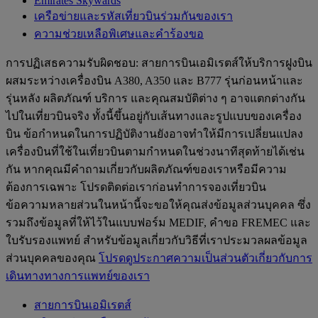
Emirates Skywards
เครือข่ายและรหัสเที่ยวบินร่วมกันของเรา
ความช่วยเหลือพิเศษและคำร้องขอ
การปฏิเสธความรับผิดชอบ: สายการบินเอมิเรตส์ให้บริการฝูงบิน
ผสมระหว่างเครื่องบิน A380, A350 และ B777 รุ่นก่อนหน้าและ
รุ่นหลัง ผลิตภัณฑ์ บริการ และคุณสมบัติต่าง ๆ อาจแตกต่างกัน
ไปในเที่ยวบินจริง ทั้งนี้ขึ้นอยู่กับเส้นทางและรูปแบบของเครื่อง
บิน ข้อกำหนดในการปฏิบัติงานยังอาจทำให้มีการเปลี่ยนแปลง
เครื่องบินที่ใช้ในเที่ยวบินตามกำหนดในช่วงนาทีสุดท้ายได้เช่น
กัน หากคุณมีคำถามเกี่ยวกับผลิตภัณฑ์ของเราหรือมีความ
ต้องการเฉพาะ โปรดติดต่อเราก่อนทำการจองเที่ยวบิน
ข้อความหลายส่วนในหน้านี้จะขอให้คุณส่งข้อมูลส่วนบุคคล ซึ่ง
รวมถึงข้อมูลที่ให้ไว้ในแบบฟอร์ม MEDIF, คำขอ FREMEC และ
ใบรับรองแพทย์ สำหรับข้อมูลเกี่ยวกับวิธีที่เราประมวลผลข้อมูล
ส่วนบุคคลของคุณ
โปรดดูประกาศความเป็นส่วนตัวเกี่ยวกับการ
เดินทางทางการแพทย์ของเรา
สายการบินเอมิเรตส์