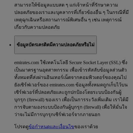
สามารถให้ข้อมูลแบบสด ๆ แก่เจ้าหน้าที่รักษาความ
ปลอดภัยของเราและบุคลากรที่เกี่ยวข้องอื่น ๆ ในกรณีที่มี
เหตุฉุกเฉินหรือสถานการณ์พิเศษอื่น ๆ เช่น เหตุการณ์
เกี่ยวกับความปลอดภัย
ข้อมูลบัตรเครดิตมีความปลอดภัยหรือไม่
emirates.com ใช้เทคโนโลยี Secure Socket Layer (SSL) ซึ่ง
เป็นมาตรฐานอุตสาหกรรม เพื่อเข้ารหัสลับข้อมูลส่วนตัว
ทั้งหมดที่ส่งผ่านอินเทอร์เน็ตจากคอมพิวเตอร์ของคุณไป
ยังเซิร์ฟเวอร์ของ emirates.com ข้อมูลทั้งหมดถูกเก็บไว้บน
เซิร์ฟเวอร์ที่ปลอดภัยและถูกปกป้องโดยระบบป้องกันผู้
บุกรุก (firewall) ของเรา เพื่อเป็นการระวังเพิ่มเติม เราได้มี
การจับตามองระบบป้องกันผู้บุกรุก (firewall) เพื่อให้มั่นใจ
ว่าจะไม่มีการบุกรุกเซิร์ฟเวอร์จากภายนอก
โปรดดู
ข้อกำหนดและเงื่อนไข
ของเราด้วย