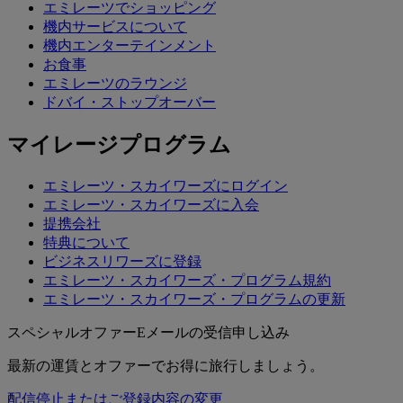
エミレーツでショッピング
機内サービスについて
機内エンターテインメント
お食事
エミレーツのラウンジ
ドバイ・ストップオーバー
マイレージプログラム
エミレーツ・スカイワーズにログイン
エミレーツ・スカイワーズに入会
提携会社
特典について
ビジネスリワーズに登録
エミレーツ・スカイワーズ・プログラム規約
エミレーツ・スカイワーズ・プログラムの更新
スペシャルオファーEメールの受信申し込み
最新の運賃とオファーでお得に旅行しましょう。
配信停止またはご登録内容の変更