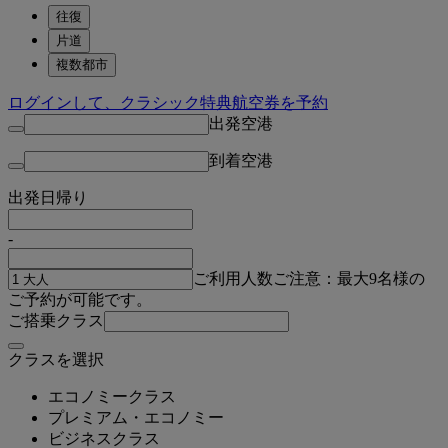
往復
片道
複数都市
ログインして、クラシック特典航空券を予約
出発空港
到着空港
出発日
帰り
-
ご利用人数
ご注意：最大9名様の
ご予約が可能です。
ご搭乗クラス
クラスを選択
エコノミークラス
プレミアム・エコノミー
ビジネスクラス