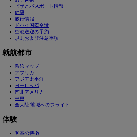
ビザとパスポート情報
健康
旅行情報
ドバイ国際空港
空港送迎の予約
規則および注意事項
就航都市
路線マップ
アフリカ
アジア太平洋
ヨーロッパ
南北アメリカ
中東
全大陸/地域へのフライト
体験
客室の特徴