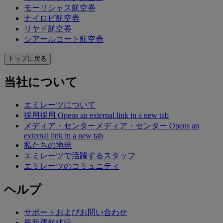
モーリシャス航空券
ナイロビ航空券
リヤド航空券
シアールコート航空券
トップに戻る
当社について
エミレーツについて
採用
採用 Opens an external link in a new tab
メディア・センター
メディア・センター Opens an
external link in a new tab
私たちの地球
エミレーツで活躍するスタッフ
エミレーツのコミュニティ
ヘルプ
サポートおよびお問い合わせ
最新運航状況