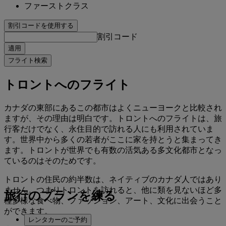
ファーストクラス
割引コードを使用する
割引コード
適用
フライト検索
トロントへのフライト
カナダの東部にあるこの都市はよくニューヨークと比較され
ますが、その理由は明白です。トロントへのフライトは、旅
行客だけでなく、永住目的で訪れる人にも利用されていま
す。世界中から多くの若者がここに家を持とうと集まってき
ます。トロントが世界でも有数の活気ある多文化都市となっ
ているのはそのためです。
トロントの住民の約半数は、ネイティブのカナダ人ではあり
ません。つまりトロントを訪れると、他に類を見ないほど多
旅行のプランを練る
種多様な食べ物、ファッション、アート、文化に出会うこと
ができます。
レンタカーのご予約