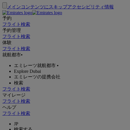
メインコンテンツにスキップ
アクセシビリティ情報
予約
フライト検索
予約管理
フライト検索
体験
フライト検索
就航都市
•
エミレーツ就航都市
•
Explore Dubai
エミレーツの提携会社
検索
フライト検索
マイレージ
フライト検索
ヘルプ
フライト検索
JP
検索する