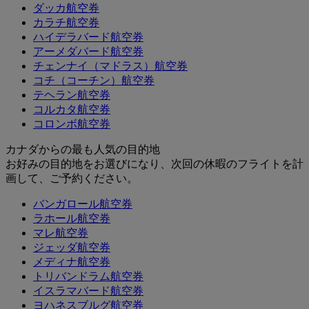
ダッカ航空券
カラチ航空券
ハイデラバード航空券
アーメダバード航空券
チェンナイ（マドラス）航空券
コチ（コーチン）航空券
テヘラン航空券
コルカタ航空券
コロンボ航空券
カナダからの最も人気の目的地
お好みの目的地をお選びになり、次回の休暇のフライトを計
画して、ご予約ください。
バンガロール航空券
ラホール航空券
マレ航空券
ジェッダ航空券
メディナ航空券
トリバンドラム航空券
イスラマバード航空券
ヨハネスブルグ航空券