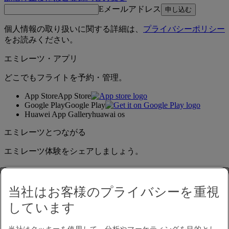
Eメールアドレス
申し込む
個人情報の取り扱いに関する詳細は、
プライバシーポリシー
をお読みください。
エミレーツ・アプリ
どこでもフライトを予約・管理。
App Store
App Store
Google Play
Google Play
Huawei App Gallery
huawai os
エミレーツとつながる
エミレーツ体験をシェアしましょう。
当社はお客様のプライバシーを重視
しています
当社はクッキーを使用して、分析やマーケティングを目的とし