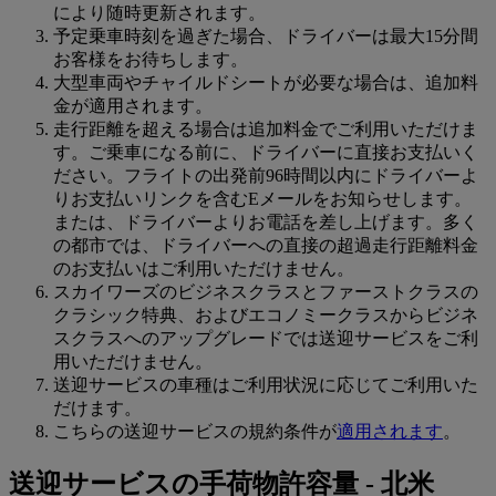
により随時更新されます。
予定乗車時刻を過ぎた場合、ドライバーは最大15分間
お客様をお待ちします。
大型車両やチャイルドシートが必要な場合は、追加料
金が適用されます。
走行距離を超える場合は追加料金でご利用いただけま
す。ご乗車になる前に、ドライバーに直接お支払いく
ださい。フライトの出発前96時間以内にドライバーよ
りお支払いリンクを含むEメールをお知らせします。
または、ドライバーよりお電話を差し上げます。多く
の都市では、ドライバーへの直接の超過走行距離料金
のお支払いはご利用いただけません。
スカイワーズのビジネスクラスとファーストクラスの
クラシック特典、およびエコノミークラスからビジネ
スクラスへのアップグレードでは送迎サービスをご利
用いただけません。
送迎サービスの車種はご利用状況に応じてご利用いた
だけます。
こちらの送迎サービスの規約条件が
適用されます
。
送迎サービスの手荷物許容量 - 北米