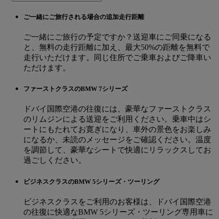
ご一緒にご旅行される場合の追加走行距離
ご一緒にご旅行の予定ですか？送迎車にご同乗になる
と、無料の走行距離に加え、最大50%の距離を無料で
走行いただけます。同じ住所でご乗車およびご降車い
ただけます。
ファーストクラスのBMW 7シリーズ
ドバイ国際空港の往復には、豪華なファーストクラス
のリムジンによる送迎をご利用ください。乗車中はシ
ートにもたれてお寛ぎになり、車外の景色をお楽しみ
になるか、未読のメッセージをご確認ください。温度
を調節して、豪華なシートで快適にリラックスしてお
過ごしください。
ビジネスクラスのBMW 5シリーズ・ツーリング
ビジネスクラスをご利用のお客様は、ドバイ国際空港
の往復に快適なBMW 5シリーズ・ツーリング専用車に