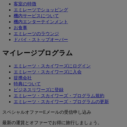
客室の特徴
エミレーツでショッピング
機内サービスについて
機内エンターテインメント
お食事
エミレーツのラウンジ
ドバイ・ストップオーバー
マイレージプログラム
エミレーツ・スカイワーズにログイン
エミレーツ・スカイワーズに入会
提携会社
特典について
ビジネスリワーズに登録
エミレーツ・スカイワーズ・プログラム規約
エミレーツ・スカイワーズ・プログラムの更新
スペシャルオファーEメールの受信申し込み
最新の運賃とオファーでお得に旅行しましょう。