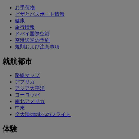
お手荷物
ビザとパスポート情報
健康
旅行情報
ドバイ国際空港
空港送迎の予約
規則および注意事項
就航都市
路線マップ
アフリカ
アジア太平洋
ヨーロッパ
南北アメリカ
中東
全大陸/地域へのフライト
体験