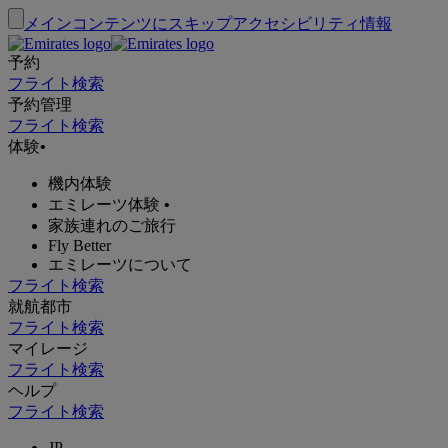
メインコンテンツにスキップ
アクセシビリティ情報
予約
フライト検索
予約管理
フライト検索
体験
•
機内体験
エミレーツ体験
•
家族連れのご旅行
Fly Better
エミレーツについて
フライト検索
就航都市
フライト検索
マイレージ
フライト検索
ヘルプ
フライト検索
JP