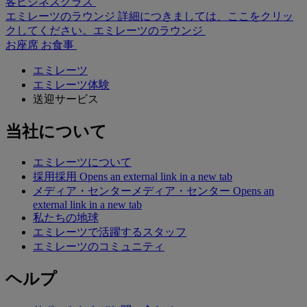
客
ビジネスクラス
エミレーツのラウンジ 詳細につきましては、ここをクリッ
クしてください。
エミレーツのラウンジ
お座席
お食事
エミレーツ
エミレーツ体験
送迎サービス
当社について
エミレーツについて
採用
採用 Opens an external link in a new tab
メディア・センター
メディア・センター Opens an
external link in a new tab
私たちの地球
エミレーツで活躍するスタッフ
エミレーツのコミュニティ
ヘルプ