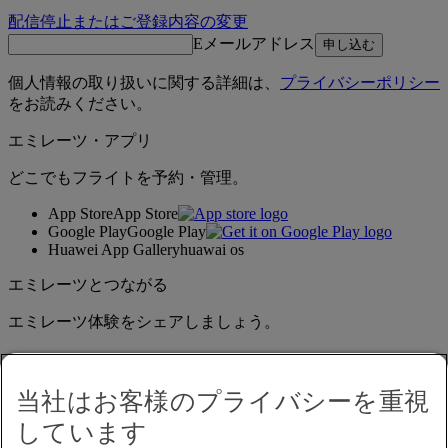
配信停止またはご登録内容の変更
Eメールアドレス
申し込む
個人情報の取り扱いに関する詳細は、
プライバシーポリシー
をお読みください。
エミレーツ・アプリ
どこでもフライトを予約・管理。
App Store
App Store
Google Play
Google Play
Huawei App Gallery
huawai os
エミレーツとつながる
エミレーツ体験をシェアしましょう。
当社はお客様のプライバシーを重視
しています