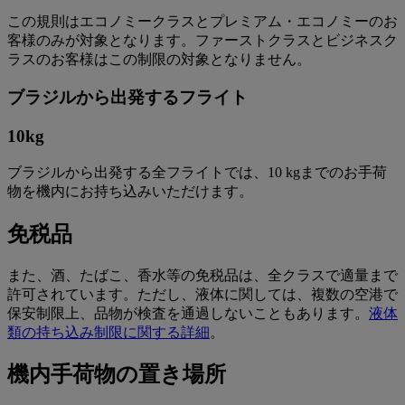
この規則はエコノミークラスとプレミアム・エコノミーのお
客様のみが対象となります。ファーストクラスとビジネスク
ラスのお客様はこの制限の対象となりません。
ブラジルから出発するフライト
10
kg
ブラジルから出発する全フライトでは、10 kgまでのお手荷
物を機内にお持ち込みいただけます。
免税品
また、酒、たばこ、香水等の免税品は、全クラスで適量まで
許可されています。ただし、液体に関しては、複数の空港で
保安制限上、品物が検査を通過しないこともあります。
液体
類の持ち込み制限に関する詳細
。
機内手荷物の置き場所