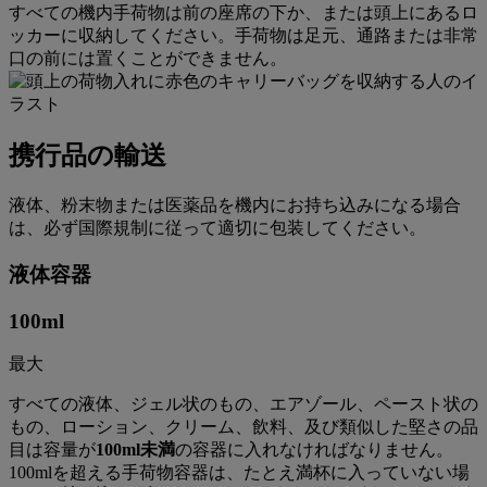
すべての機内手荷物は前の座席の下か、または頭上にあるロ
ッカーに収納してください。手荷物は足元、通路または非常
口の前には置くことができません。
携行品の輸送
液体、粉末物または医薬品を機内にお持ち込みになる場合
は、必ず国際規制に従って適切に包装してください。
液体容器
100
ml
最大
すべての液体、ジェル状のもの、エアゾール、ペースト状の
もの、ローション、クリーム、飲料、及び類似した堅さの品
目は容量が
100ml未満
の容器に入れなければなりません。
100mlを超える手荷物容器は、たとえ満杯に入っていない場