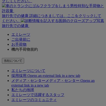
クしてください。
特別な手荷物と
許容量
旅行先での健康 詳細につきましては、ここをクリックして
ください。
旅行先での健康
エミレーツ
ご出発前に
お手荷物
機内手荷物規約
当社について
エミレーツについて
採用
採用 Opens an external link in a new tab
メディア・センター
メディア・センター Opens an
external link in a new tab
私たちの地球
エミレーツで活躍するスタッフ
エミレーツのコミュニティ