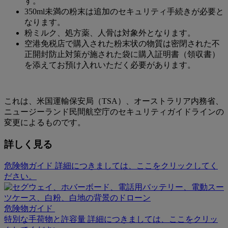
す。
350ml未満の粉末は追加のセキュリティ手続きが必要と
なります。
粉ミルク、処方薬、人骨は対象外となります。
空港免税店で購入された粉末状の物質は密閉された不
正開封防止対策が施された袋に購入証明書（領収書）
を添えてお預け入れいただく必要があります。
これは、米国運輸保安局（TSA）、オーストラリア内務省、
ニュージーランド民間航空庁のセキュリティガイドラインの
変更によるものです。
詳しく見る
危険物ガイド 詳細につきましては、ここをクリックしてく
ださい。
危険物ガイド
特別な手荷物と許容量 詳細につきましては、ここをクリッ