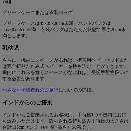
7
kg
ブリーフケースまたは衣装バッグ
ブリーフケースは45x35x20cm未満、ハンドバッグは
55x38x22cm未満、衣装バッグはたたんだ状態で厚さ20cm未
満とします。
乳幼児
さらに、機内にスペースがあれば、携帯用ベビーべッドまた
は完全折りたたみ式ベビーカーを持ち込むことができます。
機内にこれらを置くスペースがなければ、受託手荷物扱いに
する必要があります。
小さなお子様連れのご旅行
についての詳細。
インドからのご搭乗
インドからご搭乗されるお客様は、手荷物1つを機内にお持
ち込みいただけます。許可される持ち込み手荷物の大きさは
合計115cmセンチ（縦+横+高さ）未満です。