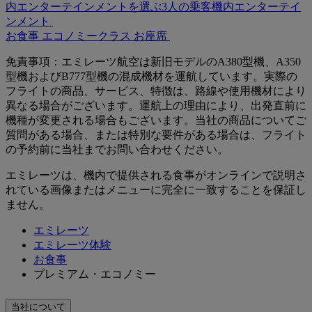
内エンターテインメントを選ぶ3人の乗客
機内エンターテイ
ンメント
お食事
エコノミークラス
お座席
免責事項：エミレーツ航空は新旧モデルのA380型機、A350
型機およびB777型機の混成機材を運航しています。実際の
フライトの商品、サービス、特徴は、路線や使用機材により
異なる場合がございます。運航上の理由により、出発直前に
機種が変更される場合もございます。当社の商品についてご
質問がある場合、または特別な要件がある場合は、フライト
の予約前に当社までお問い合わせください。
エミレーツは、機内で提供される食事がオンラインで説明さ
れている画像またはメニューに完全に一致することを保証し
ません。
エミレーツ
エミレーツ体験
お食事
プレミアム・エコノミー
当社について