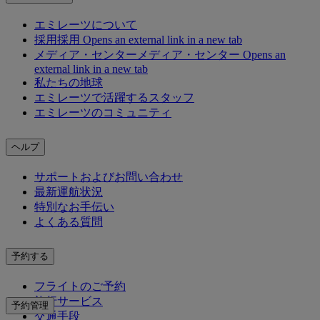
エミレーツについて
採用
採用 Opens an external link in a new tab
メディア・センター
メディア・センター Opens an
external link in a new tab
私たちの地球
エミレーツで活躍するスタッフ
エミレーツのコミュニティ
ヘルプ
サポートおよびお問い合わせ
最新運航状況
特別なお手伝い
よくある質問
予約する
フライトのご予約
旅行サービス
予約管理
交通手段