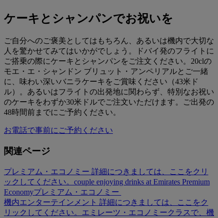
ケーキとシャンパンでお祝いを
ご自分へのご褒美としてはもちろん、あるいは機内で大切な
人を驚かせてみてはいかがでしょう。ドバイ発のフライトに
ご搭乗の際にケーキとシャンパンをご注文ください。20clの
モエ・エ・シャンドン ブリュット・アンペリアルとご一緒
に、味わい深いバニラケーキをご賞味ください（43米ド
ル）。あるいはフライトの出発地に関わらず、特別なお祝い
のケーキをわずか30米ドルでご注文いただけます。ご出発の
48時間前までにご予約ください。
お電話で事前にご予約ください
関連ページ
プレミアム・エコノミー 詳細につきましては、ここをクリ
ックしてください。
couple enjoying drinks at Emirates Premium
Economy
プレミアム・エコノミー
機内エンターテインメント 詳細につきましては、ここをク
リックしてください。
エミレーツ・エコノミークラスで、機