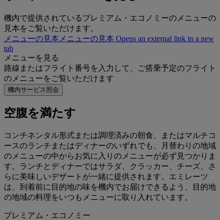
機内で提供されているプレミアム・エコノミーのメニューの
見本をご覧いただけます。
メニューの見本
メニューの見本 Opens an external link in a new
tab
メニューを見る
路線またはフライト番号を入力して、ご搭乗予定のフライト
のメニューをご覧いただけます
機内サービス照会
空腹を満たす
コンチネンタル形式または調理済みの朝食、またはマルチコ
ースのランチまたはディナーのいずれでも、月替わりの地域
のメニューの中からお気に入りのメニューが必ず見つかりま
す。ランチとディナーではサラダ、クラッカー、チーズ、さ
らに美味しいデザートが一緒に提供されます。エミレーツ
は、到着前に目的地の味を機内でお届けできるよう、目的地
の地域の料理をいつもメニューに取り入れています。
プレミアム・エコノミー