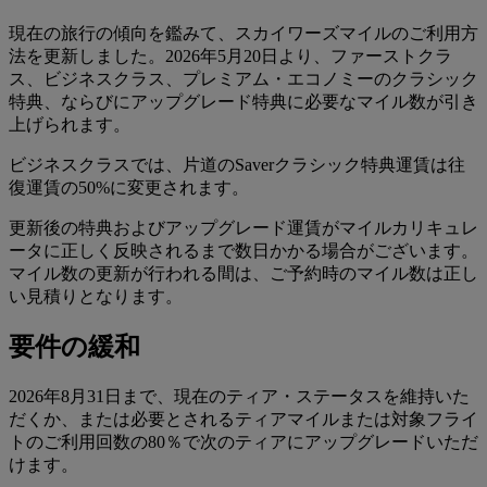
現在の旅行の傾向を鑑みて、スカイワーズマイルのご利用方
法を更新しました。2026年5月20日より、ファーストクラ
ス、ビジネスクラス、プレミアム・エコノミーのクラシック
特典、ならびにアップグレード特典に必要なマイル数が引き
上げられます。
ビジネスクラスでは、片道のSaverクラシック特典運賃は往
復運賃の50%に変更されます。
更新後の特典およびアップグレード運賃がマイルカリキュレ
ータに正しく反映されるまで数日かかる場合がございます。
マイル数の更新が行われる間は、ご予約時のマイル数は正し
い見積りとなります。
要件の緩和
2026年8月31日まで、現在のティア・ステータスを維持いた
だくか、または必要とされるティアマイルまたは対象フライ
トのご利用回数の80％で次のティアにアップグレードいただ
けます。