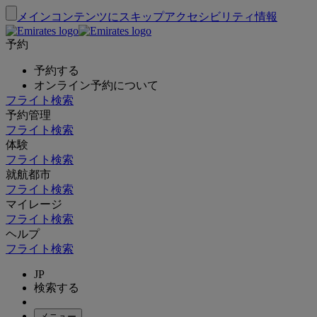
メインコンテンツにスキップ
アクセシビリティ情報
予約
予約する
オンライン予約について
フライト検索
予約管理
フライト検索
体験
フライト検索
就航都市
フライト検索
マイレージ
フライト検索
ヘルプ
フライト検索
JP
検索する
メニュー