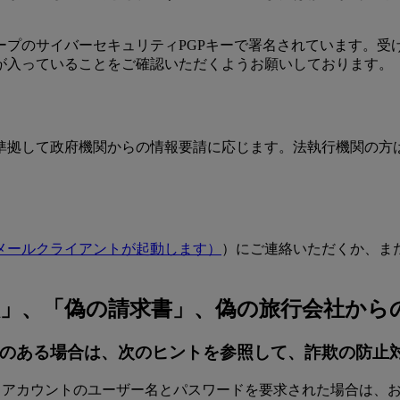
ープのサイバーセキュリティPGPキーで署名されています。受
が入っていることをご確認いただくようお願いしております。
準拠して政府機関からの情報要請に応じます。法執行機関の方
メールクライアントが起動します）
）にご連絡いただくか、ま
」、「偽の請求書」、偽の旅行会社から
いのある場合は、次のヒントを参照して、詐欺の防止
、アカウントのユーザー名とパスワードを要求された場合は、