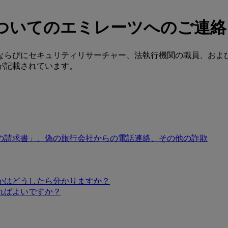
ついてのエミレーツへのご連絡
ならびにセキュリティリサーチャー、法執行機関の職員、およ
が記載されています。
の請求書」、偽の旅行会社からの電話連絡、その他の詐欺
かはどうしたら分かりますか？
ればよいですか？