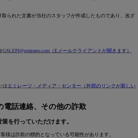
け取られた文書が当社のスタッフが作成したものであり、改ざ
は
GSLEPI@emirates.com
（Eメールクライアントが開きます）
たは
エミレーツ・メディア・センター
（外部のリンクが新しい
の電話連絡、その他の詐欺
対策を行っていただけます。
お客様は詐欺の標的となっている可能性があります。