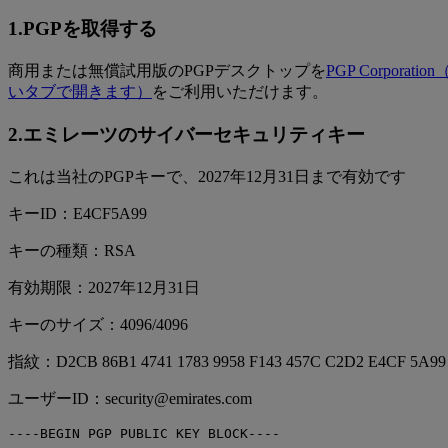
1.PGPを取得する
商用または無償試用版のPGPデスクトップを
PGP Corporation
いタブで開きます）
をご利用いただけます。
2.エミレーツのサイバーセキュリティキー
これは当社のPGPキーで、2027年12月31日まで有効です
キーID：E4CF5A99
キーの種類：RSA
有効期限：2027年12月31日
キーのサイズ：4096/4096
指紋：D2CB 86B1 4741 1783 9958 F143 457C C2D2 E4CF 5A99
ユーザーID：security@emirates.com
----BEGIN PGP PUBLIC KEY BLOCK----
