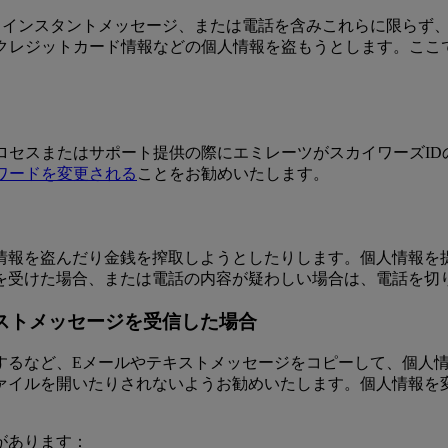
、インスタントメッセージ、または電話を含みこれらに限らず
やクレジットカード情報などの個人情報を盗もうとします。ここ
ロセスまたはサポート提供の際にエミレーツがスカイワーズI
ワードを変更される
ことをお勧めいたします。
情報を盗んだり金銭を搾取しようとしたりします。個人情報を
を受けた場合、または電話の内容が疑わしい場合は、電話を切
ストメッセージを受信した場合
するなど、Eメールやテキストメッセージをコピーして、個人
ァイルを開いたりされないようお勧めいたします。個人情報を
があります：