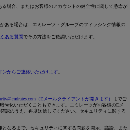
疑いがある場合、またはお客様のアカウントの健全性に関して懸念が
がある場合は、エミレーツ・グループのフィッシング情報の
くある質問
でその方法をご確認いただけます。
インからご連絡いただけます
。
urity@emirates.com
（Eメールクライアントが開きます）
までご
を暗号化いただくこともできます。エミレーツがお客様のEメ
ご確認のうえ、再度送信してください。セキュリティに関する
能となるまで、セキュリティに関する問題を開示、議論、また