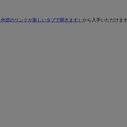
（外部のリンクが新しいタブで開きます）
から入手いただけま