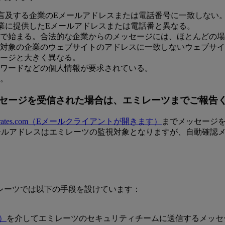
言及する企業のEメールアドレスまたは電話番号に一致しない
業に提供したEメールアドレスまたは電話番と異なる。
で始まる。合法的な企業からのメッセージには、ほとんどの場
対象の企業のウェブサイトのアドレスに一致しないウェブサイ
ージと大きく異なる。
ワードなどの個人情報が要求されている。
。
セージを受信された場合は、エミレーツまでご報告
ates.com
（Eメールクライアントが開きます）
までメッセージ
ールアドレスはエミレーツの監視対象となりますが、自動確認
レーツでは以下の手段を設けています：
）
を介してエミレーツのセキュリティチームに送信するメッセ