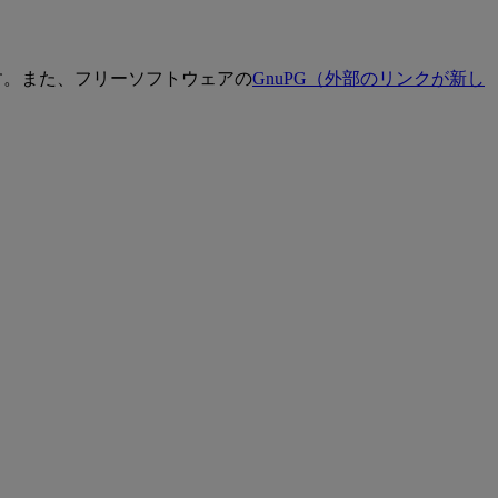
す。また、フリーソフトウェアの
GnuPG
（外部のリンクが新し