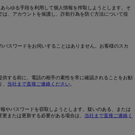
、あらゆる手段を利用して個人情報を搾取しようとします。そ
では、アカウントを保護し、詐欺行為を防ぐ方法について役
Dのパスワードをお伺いすることはありません。お客様のスカ
提供する前に、電話の相手の素性を常に確認されることをお勧
り、
当社まで直接ご連絡ください
。
情報やパスワードを窃取しようとします。疑いのある、または
変更または更新する必要がある場合は、
当社まで直接ご連絡く