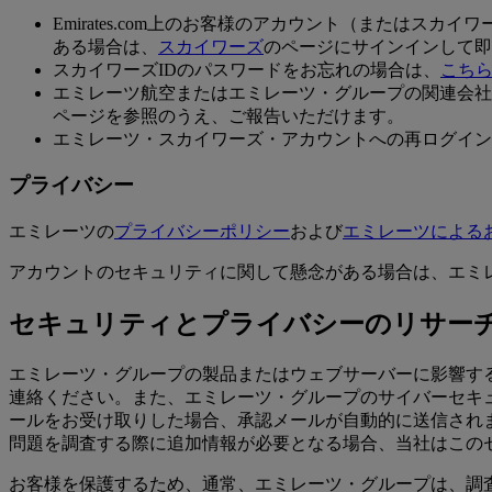
Emirates.com上のお客様のアカウント（または
ある場合は、
スカイワーズ
のページにサインインして即
スカイワーズIDのパスワードをお忘れの場合は、
こち
エミレーツ航空またはエミレーツ・グループの関連会社
ページを参照のうえ、ご報告いただけます。
エミレーツ・スカイワーズ・アカウントへの再ログイン
プライバシー
エミレーツの
プライバシーポリシー
および
エミレーツによる
アカウントのセキュリティに関して懸念がある場合は、エミ
セキュリティとプライバシーのリサー
エミレーツ・グループの製品またはウェブサーバーに影響す
連絡ください。また、エミレーツ・グループのサイバーセキュ
ールをお受け取りした場合、承認メールが自動的に送信され
問題を調査する際に追加情報が必要となる場合、当社はこの
お客様を保護するため、通常、エミレーツ・グループは、調