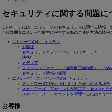
セキュリティに関する問題に
このページには、エミレーツのセキュリティに関する情報、
たは疑問をエミレーツ航空に報告する際のご連絡方法の情報
エミレーツのセキュリティ
お客様
セキュリティとプライバシーのリサーチャー
法執行
メディア
フィッシングメール、「無料航空券詐欺」、「偽
セキュリティ情報の保護
エミレーツ・スカイワーズのセキュリティ
スカイワーズIDが不正利用された疑いのある場合
スカイワーズ・アカウントが不正アクセスされた
スカイワーズ・アカウントを管理するにはどうす
お客様