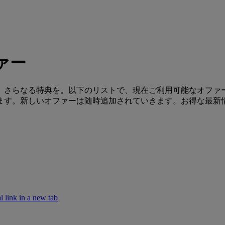
ァー
、さらなる特典を。以下のリストで、現在ご利用可能なオファ
ます。新しいオファーは随時追加されていきます。お得な最新
k in a new tab