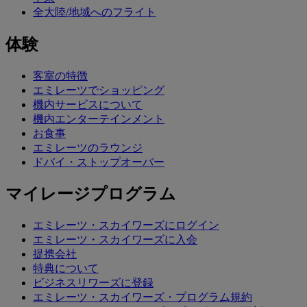
全大陸/地域へのフライト
体験
客室の特徴
エミレーツでショッピング
機内サービスについて
機内エンターテインメント
お食事
エミレーツのラウンジ
ドバイ・ストップオーバー
マイレージプログラム
エミレーツ・スカイワーズにログイン
エミレーツ・スカイワーズに入会
提携会社
特典について
ビジネスリワーズに登録
エミレーツ・スカイワーズ・プログラム規約