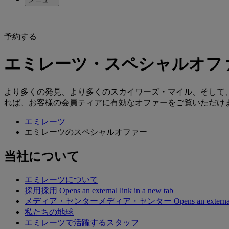
予約する
エミレーツ・スペシャルオフ
より多くの発見、より多くのスカイワーズ・マイル、そして
れば、お客様の会員ティアに有効なオファーをご覧いただけ
エミレーツ
エミレーツのスペシャルオファー
当社について
エミレーツについて
採用
採用 Opens an external link in a new tab
メディア・センター
メディア・センター Opens an external lin
私たちの地球
エミレーツで活躍するスタッフ