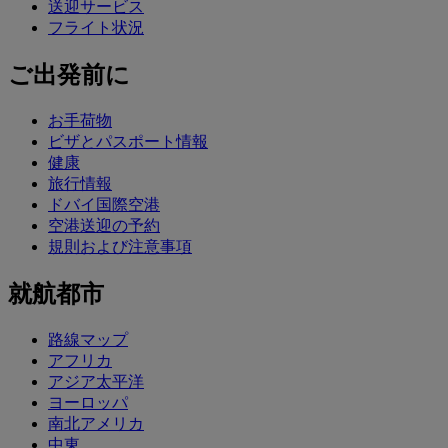
送迎サービス
フライト状況
ご出発前に
お手荷物
ビザとパスポート情報
健康
旅行情報
ドバイ国際空港
空港送迎の予約
規則および注意事項
就航都市
路線マップ
アフリカ
アジア太平洋
ヨーロッパ
南北アメリカ
中東