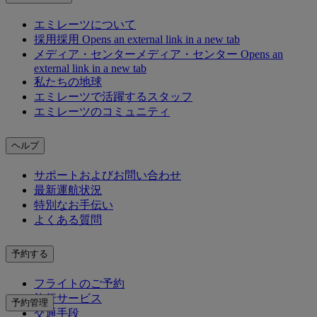
エミレーツについて
採用
採用 Opens an external link in a new tab
メディア・センター
メディア・センター Opens an
external link in a new tab
私たちの地球
エミレーツで活躍するスタッフ
エミレーツのコミュニティ
ヘルプ
サポートおよびお問い合わせ
最新運航状況
特別なお手伝い
よくある質問
予約する
フライトのご予約
旅行サービス
予約管理
交通手段