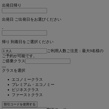
出発日
帰り
出発日 ご出発日をお選びください
-
帰り 到着日をご選択ください
ご利用人数
ご注意：最大9名様の
ご予約が可能です。
ご搭乗クラス
クラスを選択
エコノミークラス
プレミアム・エコノミー
ビジネスクラス
ファーストクラス
割引コードを使用する