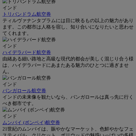
インド
トリバンドラム航空券
ティルヴァナンタプラムには目に映るもの以上の魅力があり
ます。この都市は人格を宿し、知り合いになりたいと思わせ
てくれます。
インド
ハイデラバード航空券
由緒ある細い路地と高級な現代的都会が美しく混じり合う様
は、ハイデラバードにあまたある魅力のひとつに過ぎませ
ん。
インド
バンガロール航空券
インドの未来像を観たいなら、バンガロールは真っ先に行く
べき都市です。
インド
ムンバイ (ボンベイ)航空券
21世紀のムンバイは、賑やかなマーケット、色鮮やかなフェ
スティバル、クリケット、ボリウッドの魅惑いっぱいの多様