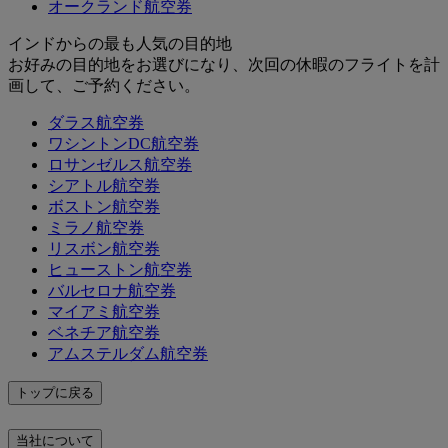
オークランド航空券
インドからの最も人気の目的地
お好みの目的地をお選びになり、次回の休暇のフライトを計
画して、ご予約ください。
ダラス航空券
ワシントンDC航空券
ロサンゼルス航空券
シアトル航空券
ボストン航空券
ミラノ航空券
リスボン航空券
ヒューストン航空券
バルセロナ航空券
マイアミ航空券
ベネチア航空券
アムステルダム航空券
トップに戻る
当社について