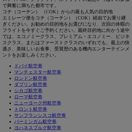
で興奮に満ちた都市です。
コチ（コーチン） （COK）からの最も人気の目的地
エミレーツ便をコチ（コーチン）（COK）経由でお乗り継
ぎください。お勧めの目的地をお選びになり、次回の休暇の
フライトを今すぐご予約ください。最終目的地に向かう途中
では、エコノミークラス、プレミアム・エコノミー、ビジネ
スクラス、またはファーストクラスのいずれでも、最上の快
適さ、美味しいお食事、受賞歴のある機内エンターテインメ
ントをお楽しみください。
ドバイ航空券
マンチェスター航空券
ロンドン航空券
ダブリン航空券
シカゴ航空券
ローマ航空券
ニューヨーク州航空券
トロント航空券
サンフランシスコ航空券
バーミンガム航空券
ヨハネスブルグ航空券