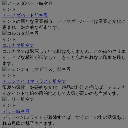
インド
アーメダバード航空券
インドの新たな産業都市、アフマダーバードは産業と文化に
恵まれ、魅力的な都市です。
インド
コルカタ航空券
コルカタでは退屈している暇はありません。この街のクリエ
イティブな精神が伝染して、きっと忘れられない印象を残し
ます。
インド
チェンナイ（マドラス）航空券
常夏の気候、魅惑的な文化、絶品の料理と揃えば、チェンナ
イがインドで旅の目的地として人気が高いのも当然です。
インド
デリー航空券
デリーへのフライトが着陸すれば、すぐにこの街の活気あふ
れる息吹に魅了されます。