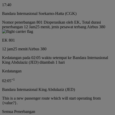
17:40
Bandara Internasional Soekarno-Hatta (CGK)
Nomor penerbangan 801 Dioperasikan oleh EK, Total durasi
penerbangan 12 Jam25 menit, jenis pesawat terbang Airbus 380
EK 801
12 jam
25 menit
/
Airbus 380
Kedatangan pada 02:05 waktu setempat ke Bandara Internasional
King Abdulaziz (JED) ditambah 1 hari
Kedatangan
+
1
02:05
Bandara Internasional King Abdulaziz (JED)
This is a new passenger route which will start operating from
{value?}.
Semua Penerbangan