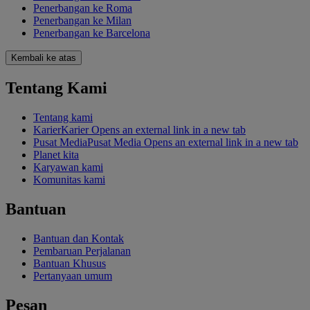
Penerbangan ke Roma
Penerbangan ke Milan
Penerbangan ke Barcelona
Kembali ke atas
Tentang Kami
Tentang kami
Karier
Karier Opens an external link in a new tab
Pusat Media
Pusat Media Opens an external link in a new tab
Planet kita
Karyawan kami
Komunitas kami
Bantuan
Bantuan dan Kontak
Pembaruan Perjalanan
Bantuan Khusus
Pertanyaan umum
Pesan