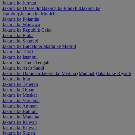
Jakarta ke Jerman
Jakarta ke Düsseldorf
Jakarta ke Frankfurt
Jakarta ke
Hamburg
Jakarta ke Munich
Jakarta ke Polandia
Jakarta ke Warsawa
Jakarta ke Republik Ceko
Jakarta ke Praha
Jakarta ke Spanyol
Jakarta ke Barcelona
Jakarta ke Madrid
Jakarta ke Turki
Jakarta ke Istanbul
Jakarta ke Timur Tengah
Jakarta ke Arab Saudi
Jakarta ke Dammam
Jakarta ke Medina (Madinah)
Jakarta ke Riyadh
Jakarta ke Iran
Jakarta ke Teheran
Jakarta ke Oman
Jakarta ke Muskat
Jakarta ke Yordania
Jakarta ke Amman
Jakarta ke Bahrain
Jakarta ke Manama
Jakarta ke Kuwait
Jakarta ke Kuwait
Jakarta ke Suriah