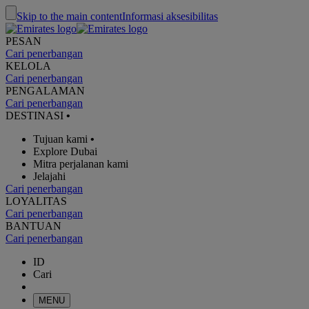
Skip to the main content
Informasi aksesibilitas
PESAN
Cari penerbangan
KELOLA
Cari penerbangan
PENGALAMAN
Cari penerbangan
DESTINASI
•
Tujuan kami
•
Explore Dubai
Mitra perjalanan kami
Jelajahi
Cari penerbangan
LOYALITAS
Cari penerbangan
BANTUAN
Cari penerbangan
ID
Cari
MENU