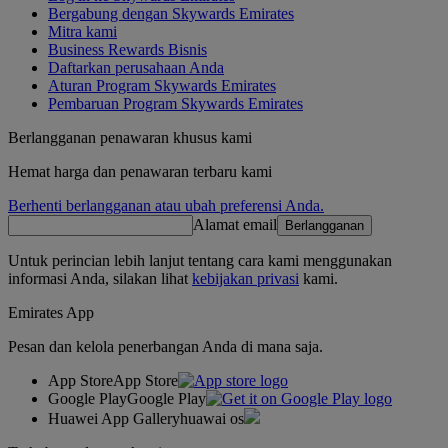
Bergabung dengan Skywards Emirates
Mitra kami
Business Rewards Bisnis
Daftarkan perusahaan Anda
Aturan Program Skywards Emirates
Pembaruan Program Skywards Emirates
Berlangganan penawaran khusus kami
Hemat harga dan penawaran terbaru kami
Berhenti berlangganan atau ubah preferensi Anda.
Alamat email
Berlangganan
Untuk perincian lebih lanjut tentang cara kami menggunakan
informasi Anda, silakan lihat
kebijakan privasi
kami.
Emirates App
Pesan dan kelola penerbangan Anda di mana saja.
App Store
App Store
Google Play
Google Play
Huawei App Gallery
huawai os