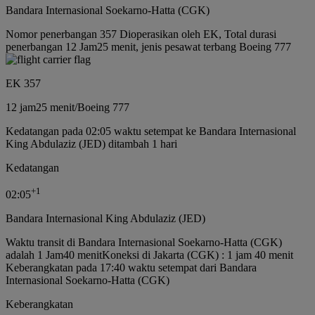
Bandara Internasional Soekarno-Hatta (CGK)
Nomor penerbangan 357 Dioperasikan oleh EK, Total durasi
penerbangan 12 Jam25 menit, jenis pesawat terbang Boeing 777
EK 357
12 jam
25 menit
/
Boeing 777
Kedatangan pada 02:05 waktu setempat ke Bandara Internasional
King Abdulaziz (JED) ditambah 1 hari
Kedatangan
+
1
02:05
Bandara Internasional King Abdulaziz (JED)
Waktu transit di Bandara Internasional Soekarno-Hatta (CGK)
adalah 1 Jam40 menit
Koneksi di Jakarta (CGK) : 1 jam 40 menit
Keberangkatan pada 17:40 waktu setempat dari Bandara
Internasional Soekarno-Hatta (CGK)
Keberangkatan