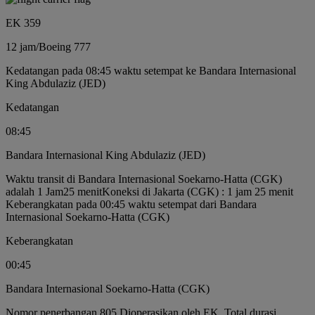
EK 359
12 jam
/
Boeing 777
Kedatangan pada 08:45 waktu setempat ke Bandara Internasional
King Abdulaziz (JED)
Kedatangan
08:45
Bandara Internasional King Abdulaziz (JED)
Waktu transit di Bandara Internasional Soekarno-Hatta (CGK)
adalah 1 Jam25 menit
Koneksi di Jakarta (CGK) : 1 jam 25 menit
Keberangkatan pada 00:45 waktu setempat dari Bandara
Internasional Soekarno-Hatta (CGK)
Keberangkatan
00:45
Bandara Internasional Soekarno-Hatta (CGK)
Nomor penerbangan 805 Dioperasikan oleh EK, Total durasi