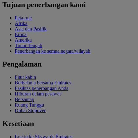
Tujuan penerbangan kami
Peta rute
Afrika
Asia dan Pasifik
Eropa
Amerika
Timur Tengah
Penerbangan ke semua negara/wilayah
Pengalaman
Fitur kabin
Berbelanja bersama Emirates
Fasilitas penerbangan Anda
Hiburan dalam pesawat
Bersantap
Ruang Tunggu
Dubai Stopover
Kesetiaan
Log in ke Skywards Emirates