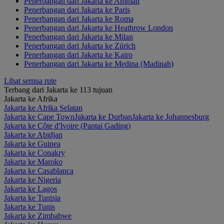
Penerbangan dari Jakarta ke Amman
Penerbangan dari Jakarta ke Paris
Penerbangan dari Jakarta ke Roma
Penerbangan dari Jakarta ke Heathrow London
Penerbangan dari Jakarta ke Milan
Penerbangan dari Jakarta ke Zürich
Penerbangan dari Jakarta ke Kairo
Penerbangan dari Jakarta ke Medina (Madinah)
Lihat semua rute
Terbang dari Jakarta ke 113 tujuan
Jakarta ke Afrika
Jakarta ke Afrika Selatan
Jakarta ke Cape Town
Jakarta ke Durban
Jakarta ke Johannesburg
Jakarta ke Côte d'Ivoire (Pantai Gading)
Jakarta ke Abidjan
Jakarta ke Guinea
Jakarta ke Conakry
Jakarta ke Maroko
Jakarta ke Casablanca
Jakarta ke Nigeria
Jakarta ke Lagos
Jakarta ke Tunisia
Jakarta ke Tunis
Jakarta ke Zimbabwe