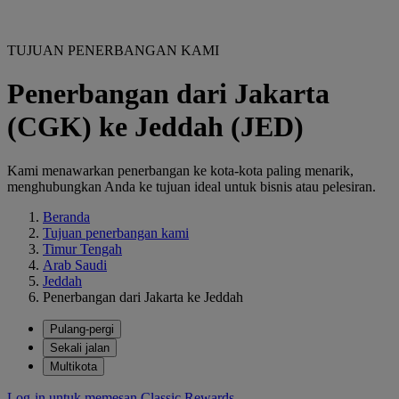
TUJUAN PENERBANGAN KAMI
Penerbangan dari Jakarta
(CGK) ke Jeddah (JED)
Kami menawarkan penerbangan ke kota-kota paling menarik,
menghubungkan Anda ke tujuan ideal untuk bisnis atau pelesiran.
Beranda
Tujuan penerbangan kami
Timur Tengah
Arab Saudi
Jeddah
Penerbangan dari Jakarta ke Jeddah
Pulang-pergi
Sekali jalan
Multikota
Log-in untuk memesan Classic Rewards