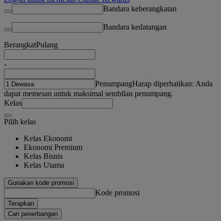
Bandara keberangkatan
Bandara kedatangan
Berangkat
Pulang
-
Penumpang
Harap diperhatikan: Anda
dapat memesan untuk maksimal sembilan penumpang.
Kelas
Pilih kelas
Kelas Ekonomi
Ekonomi Premium
Kelas Bisnis
Kelas Utama
Gunakan kode promosi
Kode promosi
Terapkan
Cari penerbangan