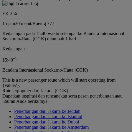
EK 356
15 jam
30 menit
/
Boeing 777
Kedatangan pada 15:40 waktu setempat ke Bandara Internasional
Soekarno-Hatta (CGK) ditambah 1 hari
Kedatangan
+
1
15:40
Bandara Internasional Soekarno-Hatta (CGK)
This is a new passenger route which will start operating from
{value?}.
Rute terpopuler dari Jakarta (CGK)
Dapatkan inspirasi dan rencanakan serta pesan penerbangan atau
liburan Anda berikutnya.
Penerbangan dari Jakarta ke Jeddah
Penerbangan dari Jakarta ke Istanbul
Penerbangan dari Jakarta ke Dubai
Penerbangan dari Jakarta ke Amsterdam