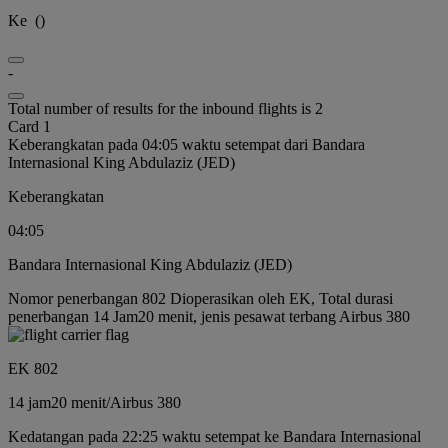
Ke
(
)
-
Total number of results for the inbound flights is 2
Card 1
Keberangkatan pada 04:05 waktu setempat dari Bandara
Internasional King Abdulaziz (JED)
Keberangkatan
04:05
Bandara Internasional King Abdulaziz (JED)
Nomor penerbangan 802 Dioperasikan oleh EK, Total durasi
penerbangan 14 Jam20 menit, jenis pesawat terbang Airbus 380
EK 802
14 jam
20 menit
/
Airbus 380
Kedatangan pada 22:25 waktu setempat ke Bandara Internasional