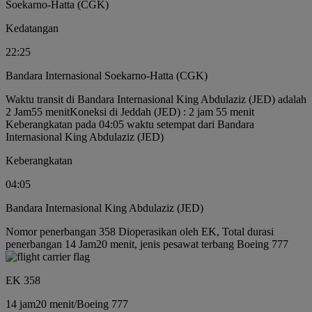
Soekarno-Hatta (CGK)
Kedatangan
22:25
Bandara Internasional Soekarno-Hatta (CGK)
Waktu transit di Bandara Internasional King Abdulaziz (JED) adalah
2 Jam55 menit
Koneksi di Jeddah (JED) : 2 jam 55 menit
Keberangkatan pada 04:05 waktu setempat dari Bandara
Internasional King Abdulaziz (JED)
Keberangkatan
04:05
Bandara Internasional King Abdulaziz (JED)
Nomor penerbangan 358 Dioperasikan oleh EK, Total durasi
penerbangan 14 Jam20 menit, jenis pesawat terbang Boeing 777
EK 358
14 jam
20 menit
/
Boeing 777