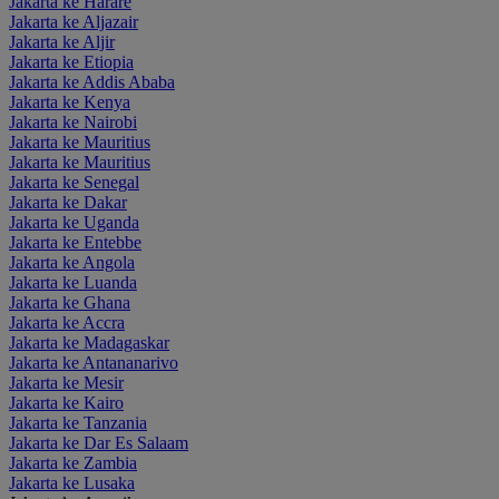
Jakarta ke Harare
Jakarta ke Aljazair
Jakarta ke Aljir
Jakarta ke Etiopia
Jakarta ke Addis Ababa
Jakarta ke Kenya
Jakarta ke Nairobi
Jakarta ke Mauritius
Jakarta ke Mauritius
Jakarta ke Senegal
Jakarta ke Dakar
Jakarta ke Uganda
Jakarta ke Entebbe
Jakarta ke Angola
Jakarta ke Luanda
Jakarta ke Ghana
Jakarta ke Accra
Jakarta ke Madagaskar
Jakarta ke Antananarivo
Jakarta ke Mesir
Jakarta ke Kairo
Jakarta ke Tanzania
Jakarta ke Dar Es Salaam
Jakarta ke Zambia
Jakarta ke Lusaka