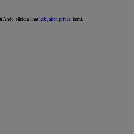
i Anda, silakan lihat
kebijakan privasi
kami.