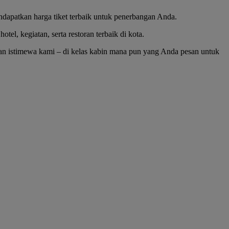
ndapatkan harga tiket terbaik untuk penerbangan Anda.
el, kegiatan, serta restoran terbaik di kota.
nan istimewa kami – di kelas kabin mana pun yang Anda pesan untuk