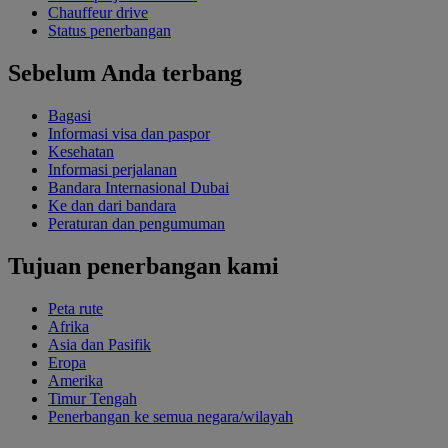
Chauffeur drive
Status penerbangan
Sebelum Anda terbang
Bagasi
Informasi visa dan paspor
Kesehatan
Informasi perjalanan
Bandara Internasional Dubai
Ke dan dari bandara
Peraturan dan pengumuman
Tujuan penerbangan kami
Peta rute
Afrika
Asia dan Pasifik
Eropa
Amerika
Timur Tengah
Penerbangan ke semua negara/wilayah