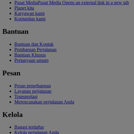
Pusat Media
Pusat Media Opens an external link in a new tab
Planet kita
Karyawan kami
Komunitas kami
Bantuan
Bantuan dan Kontak
Pembaruan Perjalanan
Bantuan Khusus
Pertanyaan umum
Pesan
Pesan penerbangan
Layanan perjalanan
Transportasi
Merencanakan perjalanan Anda
Kelola
Bagasi terdaftar
Kelola perjalanan Anda