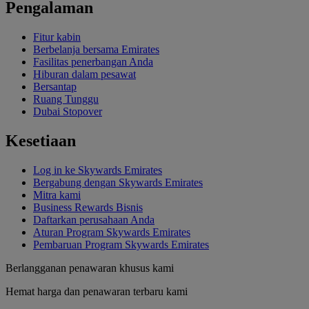
Pengalaman
Fitur kabin
Berbelanja bersama Emirates
Fasilitas penerbangan Anda
Hiburan dalam pesawat
Bersantap
Ruang Tunggu
Dubai Stopover
Kesetiaan
Log in ke Skywards Emirates
Bergabung dengan Skywards Emirates
Mitra kami
Business Rewards Bisnis
Daftarkan perusahaan Anda
Aturan Program Skywards Emirates
Pembaruan Program Skywards Emirates
Berlangganan penawaran khusus kami
Hemat harga dan penawaran terbaru kami