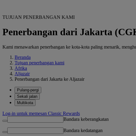
TUJUAN PENERBANGAN KAMI
Penerbangan dari Jakarta (CGK
Kami menawarkan penerbangan ke kota-kota paling menarik, menghubu
Beranda
Tujuan penerbangan kami
Afrika
Aljazair
Penerbangan dari Jakarta ke Aljazair
Pulang-pergi
Sekali jalan
Multikota
Log-in untuk memesan Classic Rewards
Bandara keberangkatan
Bandara kedatangan