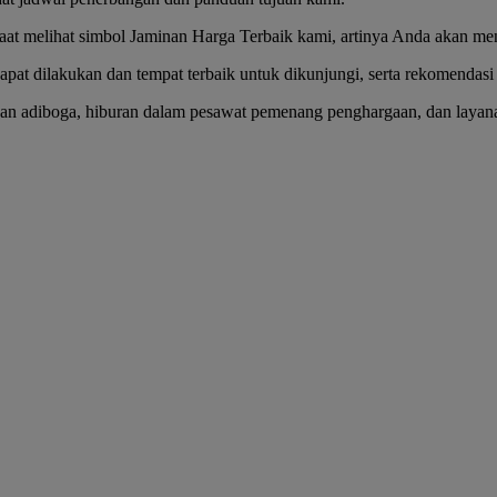
Saat melihat simbol Jaminan Harga Terbaik kami, artinya Anda akan me
t dilakukan dan tempat terbaik untuk dikunjungi, serta rekomendasi hot
ntapan adiboga, hiburan dalam pesawat pemenang penghargaan, dan laya