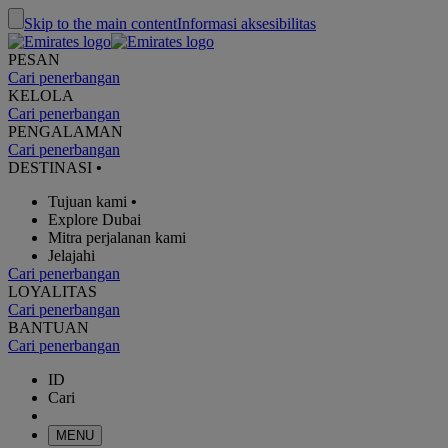
Skip to the main content
Informasi aksesibilitas
PESAN
Cari penerbangan
KELOLA
Cari penerbangan
PENGALAMAN
Cari penerbangan
DESTINASI
•
Tujuan kami
•
Explore Dubai
Mitra perjalanan kami
Jelajahi
Cari penerbangan
LOYALITAS
Cari penerbangan
BANTUAN
Cari penerbangan
ID
Cari
MENU