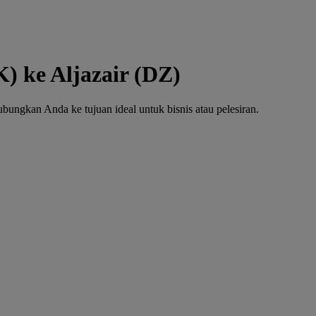
) ke Aljazair (DZ)
ngkan Anda ke tujuan ideal untuk bisnis atau pelesiran.