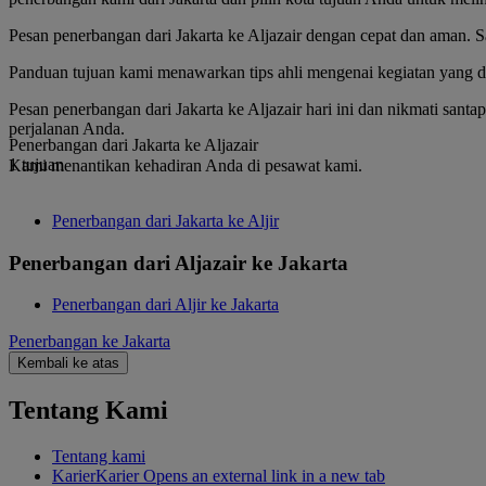
Pesan penerbangan dari Jakarta ke Aljazair dengan cepat dan aman. 
Panduan tujuan kami menawarkan tips ahli mengenai kegiatan yang dapa
Pesan penerbangan dari Jakarta ke Aljazair hari ini dan nikmati sa
perjalanan Anda.
Penerbangan dari Jakarta ke Aljazair
1 tujuan
Kami menantikan kehadiran Anda di pesawat kami.
Penerbangan dari Jakarta ke Aljir
Penerbangan dari Aljazair ke Jakarta
Penerbangan dari Aljir ke Jakarta
Penerbangan ke Jakarta
Kembali ke atas
Tentang Kami
Tentang kami
Karier
Karier Opens an external link in a new tab