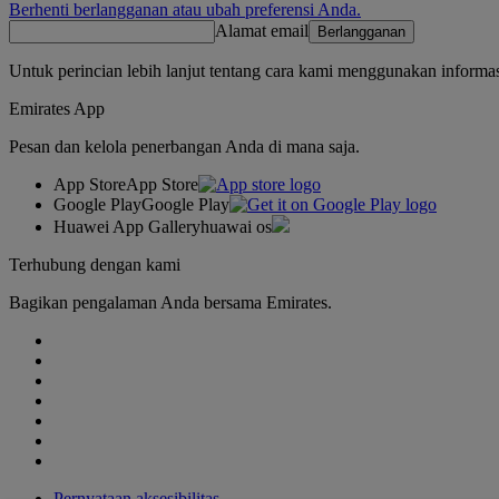
Berhenti berlangganan atau ubah preferensi Anda.
Alamat email
Berlangganan
Untuk perincian lebih lanjut tentang cara kami menggunakan informas
Emirates App
Pesan dan kelola penerbangan Anda di mana saja.
App Store
App Store
Google Play
Google Play
Huawei App Gallery
huawai os
Terhubung dengan kami
Bagikan pengalaman Anda bersama Emirates.
Pernyataan aksesibilitas