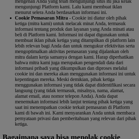
mengenali Anda yang telah mengunjungi situs itu jika kelak
mengunjungi Platform kami. Lalu kami membuat iklan
menurut selera Anda berdasarkan informasi ini.
Cookie Pemasaran Mitra
- Cookie ini diatur oleh pihak
ketiga (mitra kami) untuk melacak minat Anda, termasuk
informasi tentang produk dan layanan yang Anda minati atau
beli di Platform kami. Informasi ini dapat digunakan untuk
membuat iklan pihak ketiga yang ditampilkan di platform lain
lebih relevan bagi Anda dan untuk mengukur efektivitas serta
mengoptimalkan aktivitas pemasaran yang dijalankan oleh
mitra dalam kerja samanya dengan kami. Harap diperhatikan
bahwa mitra kami juga merupakan pengendali data dari
informasi pribadi yang dikumpulkan dan diproses melalui
cookie ini dan mereka akan menggunakan informasi ini untuk
kepentingan mereka. Meski demikian, pihak ketiga
menggunakan informasi yang tidak dapat diidentifikasi secara
langsung (yang tidak termasuk, misalnya, nama, alamat,
alamat email, atau nomor telepon Anda). Anda dapat
menemukan informasi lebih lanjut tentang pihak ketiga yang
saat ini menempatkan cookie terkait pemasaran di Platform
kami di bawah ini. Kami menyarankan Anda untuk membaca
pernyataan privasi dan pemberitahuan yang relevan dari pihak
ketiga.
Bagaimana saya bisa menolak cookie