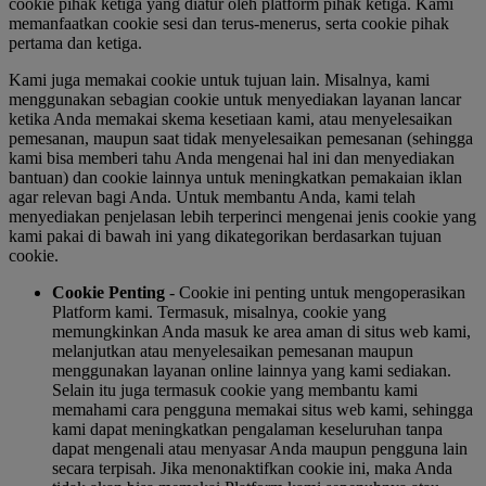
cookie pihak ketiga yang diatur oleh platform pihak ketiga. Kami
memanfaatkan cookie sesi dan terus-menerus, serta cookie pihak
pertama dan ketiga.
Kami juga memakai cookie untuk tujuan lain. Misalnya, kami
menggunakan sebagian cookie untuk menyediakan layanan lancar
ketika Anda memakai skema kesetiaan kami, atau menyelesaikan
pemesanan, maupun saat tidak menyelesaikan pemesanan (sehingga
kami bisa memberi tahu Anda mengenai hal ini dan menyediakan
bantuan) dan cookie lainnya untuk meningkatkan pemakaian iklan
agar relevan bagi Anda. Untuk membantu Anda, kami telah
menyediakan penjelasan lebih terperinci mengenai jenis cookie yang
kami pakai di bawah ini yang dikategorikan berdasarkan tujuan
cookie.
Cookie Penting
- Cookie ini penting untuk mengoperasikan
Platform kami. Termasuk, misalnya, cookie yang
memungkinkan Anda masuk ke area aman di situs web kami,
melanjutkan atau menyelesaikan pemesanan maupun
menggunakan layanan online lainnya yang kami sediakan.
Selain itu juga termasuk cookie yang membantu kami
memahami cara pengguna memakai situs web kami, sehingga
kami dapat meningkatkan pengalaman keseluruhan tanpa
dapat mengenali atau menyasar Anda maupun pengguna lain
secara terpisah. Jika menonaktifkan cookie ini, maka Anda