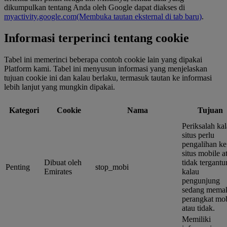
dikumpulkan tentang Anda oleh Google dapat diakses di
myactivity.google.com
(Membuka tautan eksternal di tab baru)
.
Informasi terperinci tentang cookie
Tabel ini memerinci beberapa contoh cookie lain yang dipakai
Platform kami. Tabel ini menyusun informasi yang menjelaskan
tujuan cookie ini dan kalau berlaku, termasuk tautan ke informasi
lebih lanjut yang mungkin dipakai.
Kategori
Cookie
Nama
Tujuan
Periksalah ka
situs perlu
pengalihan ke
situs mobile a
Dibuat oleh
tidak tergant
Penting
stop_mobi
Emirates
kalau
pengunjung
sedang mema
perangkat mob
atau tidak.
Memiliki