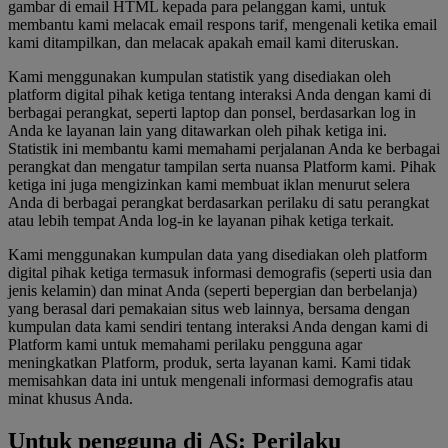
gambar di email HTML kepada para pelanggan kami, untuk
membantu kami melacak email respons tarif, mengenali ketika email
kami ditampilkan, dan melacak apakah email kami diteruskan.
Kami menggunakan kumpulan statistik yang disediakan oleh
platform digital pihak ketiga tentang interaksi Anda dengan kami di
berbagai perangkat, seperti laptop dan ponsel, berdasarkan log in
Anda ke layanan lain yang ditawarkan oleh pihak ketiga ini.
Statistik ini membantu kami memahami perjalanan Anda ke berbagai
perangkat dan mengatur tampilan serta nuansa Platform kami. Pihak
ketiga ini juga mengizinkan kami membuat iklan menurut selera
Anda di berbagai perangkat berdasarkan perilaku di satu perangkat
atau lebih tempat Anda log-in ke layanan pihak ketiga terkait.
Kami menggunakan kumpulan data yang disediakan oleh platform
digital pihak ketiga termasuk informasi demografis (seperti usia dan
jenis kelamin) dan minat Anda (seperti bepergian dan berbelanja)
yang berasal dari pemakaian situs web lainnya, bersama dengan
kumpulan data kami sendiri tentang interaksi Anda dengan kami di
Platform kami untuk memahami perilaku pengguna agar
meningkatkan Platform, produk, serta layanan kami. Kami tidak
memisahkan data ini untuk mengenali informasi demografis atau
minat khusus Anda.
Untuk pengguna di AS: Perilaku