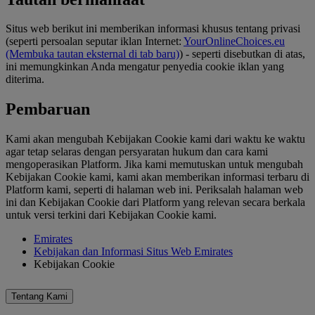
Situs web berikut ini memberikan informasi khusus tentang privasi
(seperti persoalan seputar iklan Internet:
YourOnlineChoices.eu
(Membuka tautan eksternal di tab baru)
) - seperti disebutkan di atas,
ini memungkinkan Anda mengatur penyedia cookie iklan yang
diterima.
Pembaruan
Kami akan mengubah Kebijakan Cookie kami dari waktu ke waktu
agar tetap selaras dengan persyaratan hukum dan cara kami
mengoperasikan Platform. Jika kami memutuskan untuk mengubah
Kebijakan Cookie kami, kami akan memberikan informasi terbaru di
Platform kami, seperti di halaman web ini. Periksalah halaman web
ini dan Kebijakan Cookie dari Platform yang relevan secara berkala
untuk versi terkini dari Kebijakan Cookie kami.
Emirates
Kebijakan dan Informasi Situs Web Emirates
Kebijakan Cookie
Tentang Kami