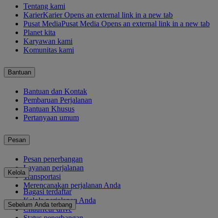
Tentang kami
Karier
Karier Opens an external link in a new tab
Pusat Media
Pusat Media Opens an external link in a new tab
Planet kita
Karyawan kami
Komunitas kami
Bantuan
Bantuan dan Kontak
Pembaruan Perjalanan
Bantuan Khusus
Pertanyaan umum
Pesan
Pesan penerbangan
Layanan perjalanan
Kelola
Transportasi
Merencanakan perjalanan Anda
Bagasi terdaftar
Kelola perjalanan Anda
Sebelum Anda terbang
Chauffeur drive
Status penerbangan