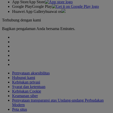
App Store
App Store
Google Play
Google Play
Huawei App Gallery
huawai os
Terhubung dengan kami
Bagikan pengalaman Anda bersama Emirates.
Pernyataan aksesibilitas
Hubungi kami
Kebijakan privasi
Syarat dan ketentuan
Kebijakan Cookie
Keamanan siber
Pernyataan transparansi atas Undang-undang Perbudakan
Modern
Peta situs