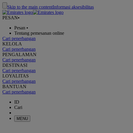
Skip to the main content
Informasi aksesibilitas
PESAN
•
Pesan
•
Tentang pemesanan online
Cari penerbangan
KELOLA
Cari penerbangan
PENGALAMAN
Cari penerbangan
DESTINASI
Cari penerbangan
LOYALITAS
Cari penerbangan
BANTUAN
Cari penerbangan
ID
Cari
MENU