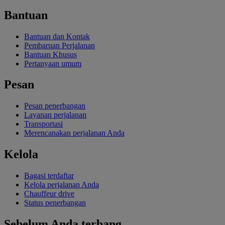
Bantuan
Bantuan dan Kontak
Pembaruan Perjalanan
Bantuan Khusus
Pertanyaan umum
Pesan
Pesan penerbangan
Layanan perjalanan
Transportasi
Merencanakan perjalanan Anda
Kelola
Bagasi terdaftar
Kelola perjalanan Anda
Chauffeur drive
Status penerbangan
Sebelum Anda terbang