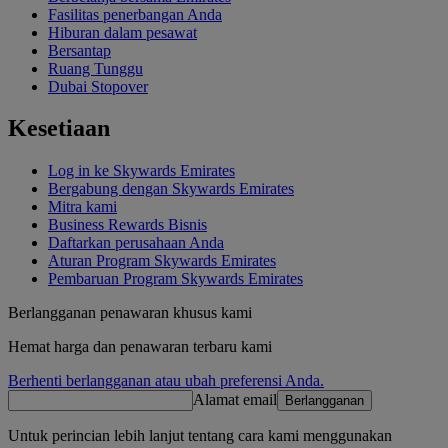
Fasilitas penerbangan Anda
Hiburan dalam pesawat
Bersantap
Ruang Tunggu
Dubai Stopover
Kesetiaan
Log in ke Skywards Emirates
Bergabung dengan Skywards Emirates
Mitra kami
Business Rewards Bisnis
Daftarkan perusahaan Anda
Aturan Program Skywards Emirates
Pembaruan Program Skywards Emirates
Berlangganan penawaran khusus kami
Hemat harga dan penawaran terbaru kami
Berhenti berlangganan atau ubah preferensi Anda.
Alamat email
Berlangganan
Untuk perincian lebih lanjut tentang cara kami menggunakan