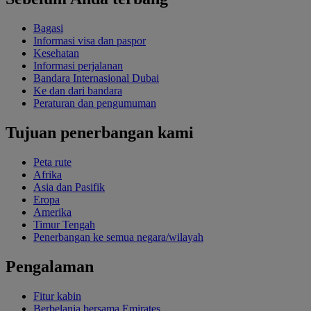
Bagasi
Informasi visa dan paspor
Kesehatan
Informasi perjalanan
Bandara Internasional Dubai
Ke dan dari bandara
Peraturan dan pengumuman
Tujuan penerbangan kami
Peta rute
Afrika
Asia dan Pasifik
Eropa
Amerika
Timur Tengah
Penerbangan ke semua negara/wilayah
Pengalaman
Fitur kabin
Berbelanja bersama Emirates