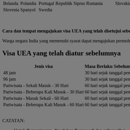
Belanda
Polandia
Portugal
Republik Siprus
Rumania
Slovaki
Slovenia
Spanyol
Swedia
Cara dan tempat mengajukan visa UEA yang telah disetujui se
Warga negara India yang memenuhi syarat dapat mengajukan permoh
Visa UEA yang telah diatur sebelumnya
Jenis visa
Masa Berlaku Sebelu
48 jam
30 hari sejak tanggal pe
96 jam
30 hari sejak tanggal pe
Pariwisata - Sekali Masuk - 30 Hari
60 hari sejak tanggal pe
Pariwisata - Beberapa Kali Masuk - 30 Hari
60 hari sejak tanggal pe
Pariwisata - Masuk Sekali - 60 Hari
60 hari sejak tanggal pe
Pariwisata - Beberapa Kali Masuk - 60 Hari
60 hari sejak tanggal pe
CATATAN: