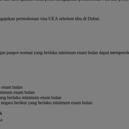
gajukan permohonan visa UEA sebelum tiba di Dubai.
gan paspor normal yang berlaku minimum enam bulan dapat memperoleh
m enam bulan
minimum enam bulan
yang berlaku minimum enam bulan
 negara berikut yang berlaku minimum enam bulan
k
ia