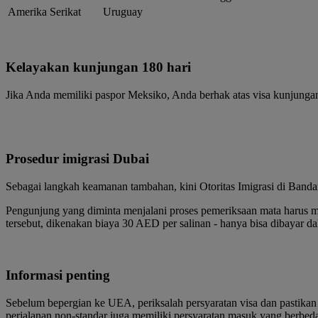
Amerika Serikat
Uruguay
Kelayakan kunjungan 180 hari
Jika Anda memiliki paspor Meksiko, Anda berhak atas visa kunjungan 
Prosedur imigrasi Dubai
Sebagai langkah keamanan tambahan, kini Otoritas Imigrasi di Banda
Pengunjung yang diminta menjalani proses pemeriksaan mata harus men
tersebut, dikenakan biaya 30 AED per salinan - hanya bisa dibayar 
Informasi penting
Sebelum bepergian ke UEA, periksalah persyaratan visa dan pastikan
perjalanan non-standar juga memiliki persyaratan masuk yang berbed