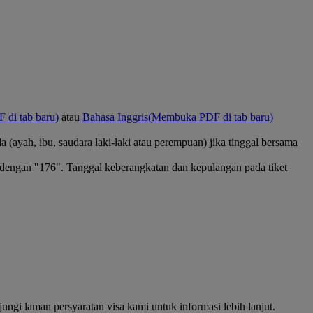
di tab baru)
atau
Bahasa Inggris
(Membuka PDF di tab baru)
(ayah, ibu, saudara laki-laki atau perempuan) jika tinggal bersama
 dengan "176". Tanggal keberangkatan dan kepulangan pada tiket
ngi laman persyaratan visa kami untuk informasi lebih lanjut.