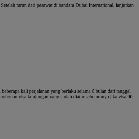
etelah turun dari pesawat di bandara Dubai International, lanjutkan
 beberapa kali perjalanan yang berlaku selama 6 bulan dari tanggal
rmohonan visa kunjungan yang sudah diatur sebelumnya jika visa 90