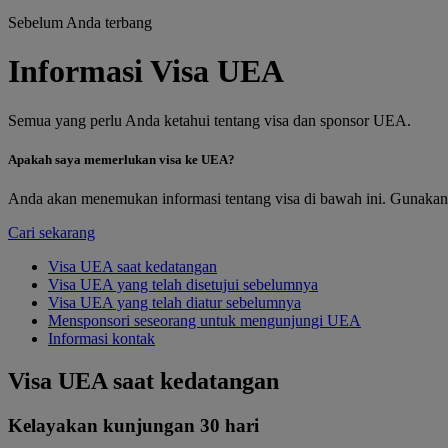
Sebelum Anda terbang
Informasi Visa UEA
Semua yang perlu Anda ketahui tentang visa dan sponsor UEA.
Apakah saya memerlukan visa ke UEA?
Anda akan menemukan informasi tentang visa di bawah ini. Gunakan 
Cari sekarang
Visa UEA saat kedatangan
Visa UEA yang telah disetujui sebelumnya
Visa UEA yang telah diatur sebelumnya
Mensponsori seseorang untuk mengunjungi UEA
Informasi kontak
Visa UEA saat kedatangan
Kelayakan kunjungan 30 hari