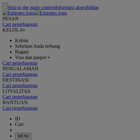
Skip to the main content
Informasi aksesibilitas
PESAN
Cari penerbangan
KELOLA
•
Kelola
Sebelum Anda terbang
Bagasi
Visa dan paspor
•
Cari penerbangan
PENGALAMAN
Cari penerbangan
DESTINASI
Cari penerbangan
LOYALITAS
Cari penerbangan
BANTUAN
Cari penerbangan
ID
Cari
MENU