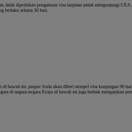
i, tidak diperlukan pengaturan visa lanjutan untuk mengunjungi UEA. S
ng berlaku selama 30 hari.
 di bawah ini, paspor Anda akan diberi stempel visa kunjungan 90 hari
egara di negara-negara Eropa di bawah ini juga berhak mengajukan pe