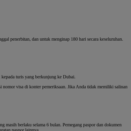
nggal penerbitan, dan untuk menginap 180 hari secara keseluruhan.
 kepada turis yang berkunjung ke Dubai.
 nomor visa di konter pemeriksaan. Jika Anda tidak memiliki salinan
 yang masih berlaku selama 6 bulan. Pemegang paspor dan dokumen
ratan paspor lainnya.