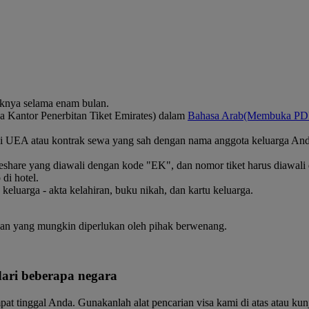
aknya selama enam bulan.
a Kantor Penerbitan Tiket Emirates) dalam
Bahasa Arab
(Membuka PDF 
di UEA atau kontrak sewa yang sah dengan nama anggota keluarga Anda 
eshare yang diawali dengan kode "EK", dan nomor tiket harus diawali
di hotel.
luarga - akta kelahiran, buku nikah, dan kartu keluarga.
an yang mungkin diperlukan oleh pihak berwenang.
ari beberapa negara
tinggal Anda. Gunakanlah alat pencarian visa kami di atas atau kunju