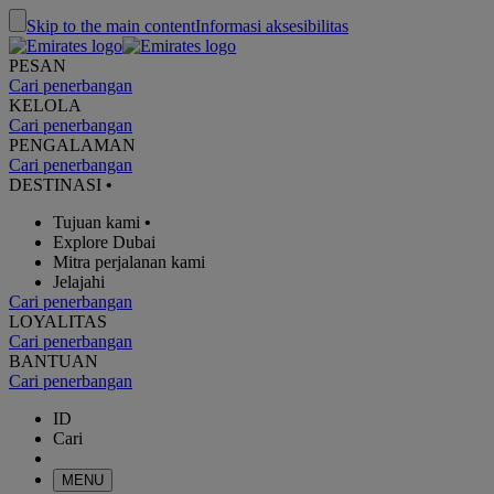
Skip to the main content
Informasi aksesibilitas
PESAN
Cari penerbangan
KELOLA
Cari penerbangan
PENGALAMAN
Cari penerbangan
DESTINASI
•
Tujuan kami
•
Explore Dubai
Mitra perjalanan kami
Jelajahi
Cari penerbangan
LOYALITAS
Cari penerbangan
BANTUAN
Cari penerbangan
ID
Cari
MENU