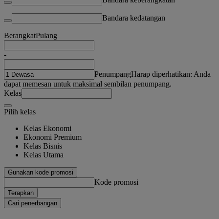
Bandara kedatangan
Berangkat
Pulang
-
Penumpang
Harap diperhatikan: Anda
dapat memesan untuk maksimal sembilan penumpang.
Kelas
Pilih kelas
Kelas Ekonomi
Ekonomi Premium
Kelas Bisnis
Kelas Utama
Gunakan kode promosi
Kode promosi
Terapkan
Cari penerbangan