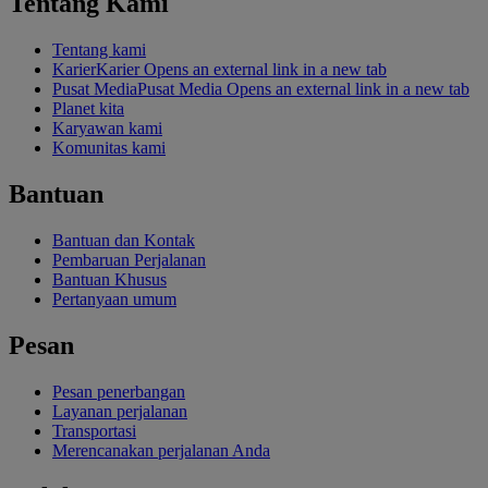
Tentang Kami
Tentang kami
Karier
Karier Opens an external link in a new tab
Pusat Media
Pusat Media Opens an external link in a new tab
Planet kita
Karyawan kami
Komunitas kami
Bantuan
Bantuan dan Kontak
Pembaruan Perjalanan
Bantuan Khusus
Pertanyaan umum
Pesan
Pesan penerbangan
Layanan perjalanan
Transportasi
Merencanakan perjalanan Anda