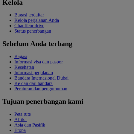
Kelola
Bagasi terdaftar
Kelola perjalanan Anda
Chauffeur drive
Status penerbangan
Sebelum Anda terbang
Bagasi
Informasi visa dan paspor
Kesehatan
Informasi perjalanan
Bandara Internasional Dubai
Ke dan dari bandara
Peraturan dan pengumuman
Tujuan penerbangan kami
Peta rute
Afrika
Asia dan Pasifik
Eropa