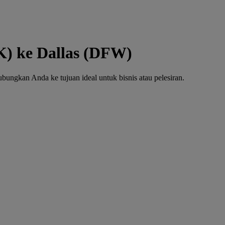
K) ke Dallas (DFW)
ngkan Anda ke tujuan ideal untuk bisnis atau pelesiran.