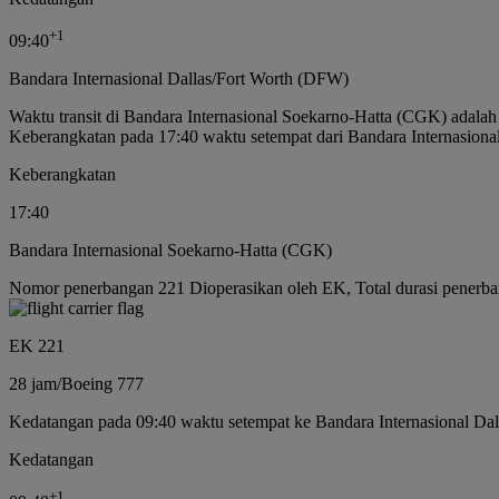
+
1
09:40
Bandara Internasional Dallas/Fort Worth (DFW)
Waktu transit di Bandara Internasional Soekarno-Hatta (CGK) adala
Keberangkatan pada 17:40 waktu setempat dari Bandara Internasion
Keberangkatan
17:40
Bandara Internasional Soekarno-Hatta (CGK)
Nomor penerbangan 221 Dioperasikan oleh EK, Total durasi penerba
EK 221
28 jam
/
Boeing 777
Kedatangan pada 09:40 waktu setempat ke Bandara Internasional Dal
Kedatangan
+
1