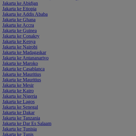
Jakarta ke Abidjan
Jakarta ke Etiopia
Jakarta ke Addis Ababa
Jakarta ke Ghana
Jakarta ke Accra
Jakarta ke Guinea
Jakarta ke Conakry
Jakarta ke Kenya
Jakarta ke Nairobi
Jakarta ke Madagaskar
Jakarta ke Antananarivo
Jakarta ke Maroko
Jakarta ke Casablanca
Jakarta ke Mauritius
Jakarta ke Mauritius
Jakarta ke Mesir
Jakarta ke Kairo
Jakarta ke Nigeria
Jakarta ke Lagos
Jakarta ke Senegal
Jakarta ke Dakar
Jakarta ke Tanzania
Jakarta ke Dar Es Salaam
Jakarta ke Tunisia
Jakarta ke Tunis