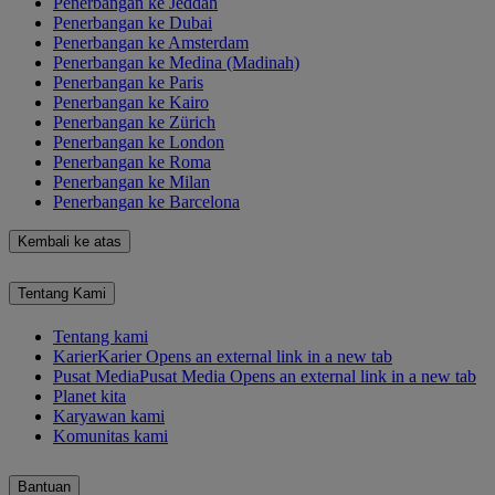
Penerbangan ke Jeddah
Penerbangan ke Dubai
Penerbangan ke Amsterdam
Penerbangan ke Medina (Madinah)
Penerbangan ke Paris
Penerbangan ke Kairo
Penerbangan ke Zürich
Penerbangan ke London
Penerbangan ke Roma
Penerbangan ke Milan
Penerbangan ke Barcelona
Kembali ke atas
Tentang Kami
Tentang kami
Karier
Karier Opens an external link in a new tab
Pusat Media
Pusat Media Opens an external link in a new tab
Planet kita
Karyawan kami
Komunitas kami
Bantuan