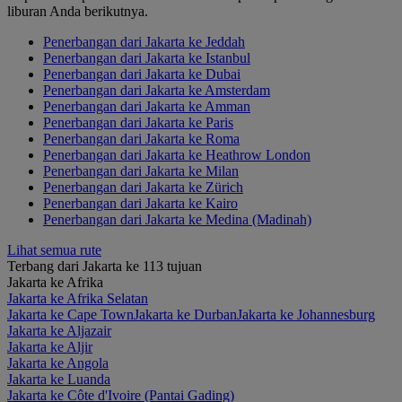
liburan Anda berikutnya.
Penerbangan dari Jakarta ke Jeddah
Penerbangan dari Jakarta ke Istanbul
Penerbangan dari Jakarta ke Dubai
Penerbangan dari Jakarta ke Amsterdam
Penerbangan dari Jakarta ke Amman
Penerbangan dari Jakarta ke Paris
Penerbangan dari Jakarta ke Roma
Penerbangan dari Jakarta ke Heathrow London
Penerbangan dari Jakarta ke Milan
Penerbangan dari Jakarta ke Zürich
Penerbangan dari Jakarta ke Kairo
Penerbangan dari Jakarta ke Medina (Madinah)
Lihat semua rute
Terbang dari Jakarta ke 113 tujuan
Jakarta ke Afrika
Jakarta ke Afrika Selatan
Jakarta ke Cape Town
Jakarta ke Durban
Jakarta ke Johannesburg
Jakarta ke Aljazair
Jakarta ke Aljir
Jakarta ke Angola
Jakarta ke Luanda
Jakarta ke Côte d'Ivoire (Pantai Gading)