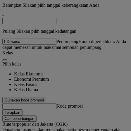
Berangkat Silakan pilih tanggal keberangkatan Anda
-
Pulang Silakan pilih tanggal kedatangan
Penumpang
Harap diperhatikan: Anda
dapat memesan untuk maksimal sembilan penumpang.
Kelas
Pilih kelas
Kelas Ekonomi
Ekonomi Premium
Kelas Bisnis
Kelas Utama
Gunakan kode promosi
Kode promosi
Terapkan
Cari penerbangan
Rute terpopuler dari Jakarta (CGK)
Dapatkan inspirasi dan rencanakan serta pesan penerbangan atau