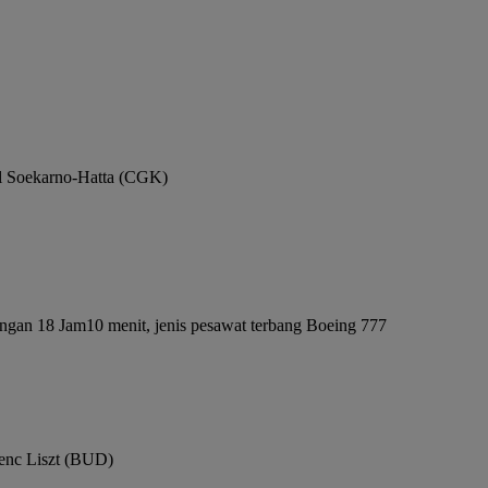
al Soekarno-Hatta (CGK)
ngan 18 Jam10 menit, jenis pesawat terbang Boeing 777
renc Liszt (BUD)