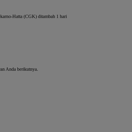
ekarno-Hatta (CGK) ditambah 1 hari
ran Anda berikutnya.