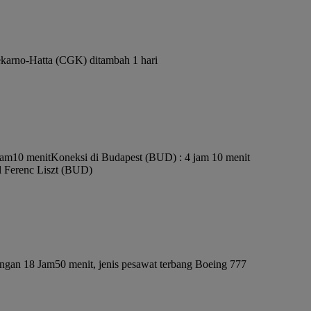
ekarno-Hatta (CGK) ditambah 1 hari
 Jam10 menit
Koneksi di Budapest (BUD) : 4 jam 10 menit
l Ferenc Liszt (BUD)
ngan 18 Jam50 menit, jenis pesawat terbang Boeing 777