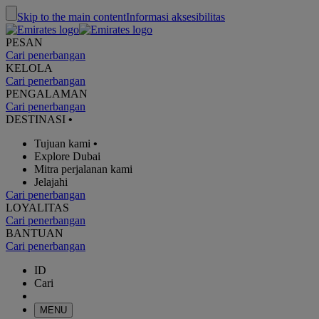
Skip to the main content
Informasi aksesibilitas
PESAN
Cari penerbangan
KELOLA
Cari penerbangan
PENGALAMAN
Cari penerbangan
DESTINASI
•
Tujuan kami
•
Explore Dubai
Mitra perjalanan kami
Jelajahi
Cari penerbangan
LOYALITAS
Cari penerbangan
BANTUAN
Cari penerbangan
ID
Cari
MENU