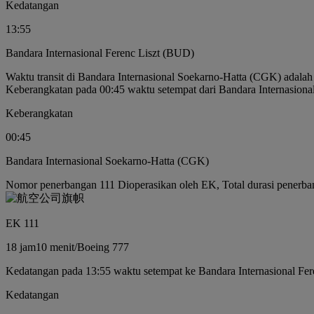
Kedatangan
13:55
Bandara Internasional Ferenc Liszt (BUD)
Waktu transit di Bandara Internasional Soekarno-Hatta (CGK) adala
Keberangkatan pada 00:45 waktu setempat dari Bandara Internasion
Keberangkatan
00:45
Bandara Internasional Soekarno-Hatta (CGK)
Nomor penerbangan 111 Dioperasikan oleh EK, Total durasi penerba
EK 111
18 jam
10 menit
/
Boeing 777
Kedatangan pada 13:55 waktu setempat ke Bandara Internasional Fe
Kedatangan