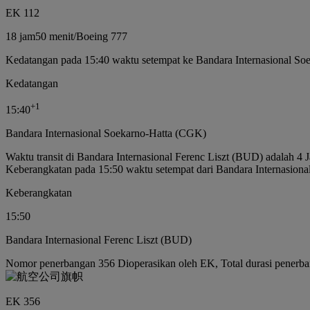
EK 112
18 jam
50 menit
/
Boeing 777
Kedatangan pada 15:40 waktu setempat ke Bandara Internasional So
Kedatangan
+
1
15:40
Bandara Internasional Soekarno-Hatta (CGK)
Waktu transit di Bandara Internasional Ferenc Liszt (BUD) adalah 4
Keberangkatan pada 15:50 waktu setempat dari Bandara Internasiona
Keberangkatan
15:50
Bandara Internasional Ferenc Liszt (BUD)
Nomor penerbangan 356 Dioperasikan oleh EK, Total durasi penerba
EK 356