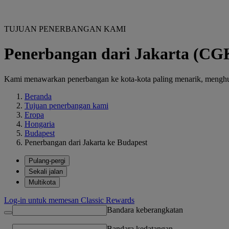
TUJUAN PENERBANGAN KAMI
Penerbangan dari Jakarta (CG
Kami menawarkan penerbangan ke kota-kota paling menarik, menghubu
Beranda
Tujuan penerbangan kami
Eropa
Hongaria
Budapest
Penerbangan dari Jakarta ke Budapest
Pulang-pergi
Sekali jalan
Multikota
Log-in untuk memesan Classic Rewards
Bandara keberangkatan
Bandara kedatangan