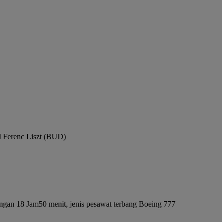
l Ferenc Liszt (BUD)
ngan 18 Jam50 menit, jenis pesawat terbang Boeing 777