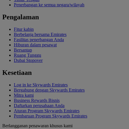
Penerbangan ke semua negara/wilayah
Pengalaman
Fitur kabin
Berbelanja bersama Emirates
Fasilitas penerbangan Anda
Hiburan dalam pesawat
Bersantap
Ruang Tunggu
Dubai Stopover
Kesetiaan
Log in ke Skywards Emirates
Bergabung dengan Skywards Emirates
Mitra kami
Business Rewards Bisnis
Daftarkan perusahaan Anda
Aturan Program Skywards Emirates
Pembaruan Program Skywards Emirates
Berlangganan penawaran khusus kami