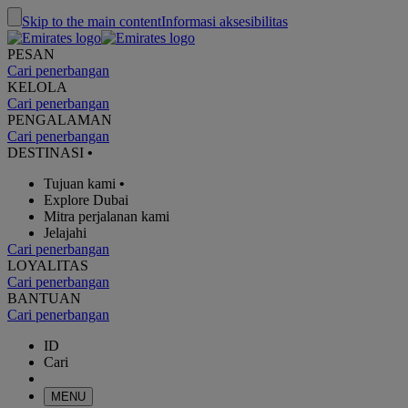
Skip to the main content
Informasi aksesibilitas
PESAN
Cari penerbangan
KELOLA
Cari penerbangan
PENGALAMAN
Cari penerbangan
DESTINASI
•
Tujuan kami
•
Explore Dubai
Mitra perjalanan kami
Jelajahi
Cari penerbangan
LOYALITAS
Cari penerbangan
BANTUAN
Cari penerbangan
ID
Cari
MENU