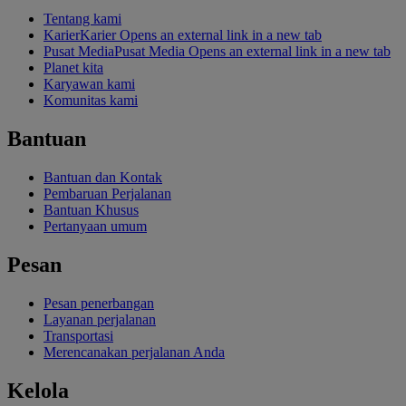
Tentang kami
Karier
Karier Opens an external link in a new tab
Pusat Media
Pusat Media Opens an external link in a new tab
Planet kita
Karyawan kami
Komunitas kami
Bantuan
Bantuan dan Kontak
Pembaruan Perjalanan
Bantuan Khusus
Pertanyaan umum
Pesan
Pesan penerbangan
Layanan perjalanan
Transportasi
Merencanakan perjalanan Anda
Kelola