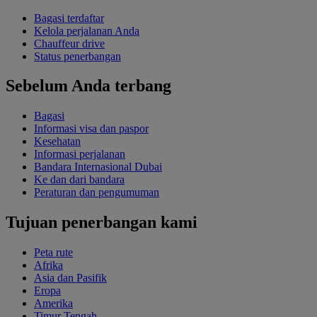
Bagasi terdaftar
Kelola perjalanan Anda
Chauffeur drive
Status penerbangan
Sebelum Anda terbang
Bagasi
Informasi visa dan paspor
Kesehatan
Informasi perjalanan
Bandara Internasional Dubai
Ke dan dari bandara
Peraturan dan pengumuman
Tujuan penerbangan kami
Peta rute
Afrika
Asia dan Pasifik
Eropa
Amerika
Timur Tengah