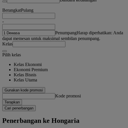
Berangkat
Pulang
-
Penumpang
Harap diperhatikan: Anda
dapat memesan untuk maksimal sembilan penumpang.
Kelas
Pilih kelas
Kelas Ekonomi
Ekonomi Premium
Kelas Bisnis
Kelas Utama
Gunakan kode promosi
Kode promosi
Terapkan
Cari penerbangan
Penerbangan ke Hongaria