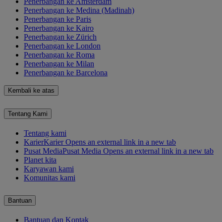
Penerbangan ke Amsterdam
Penerbangan ke Medina (Madinah)
Penerbangan ke Paris
Penerbangan ke Kairo
Penerbangan ke Zürich
Penerbangan ke London
Penerbangan ke Roma
Penerbangan ke Milan
Penerbangan ke Barcelona
Kembali ke atas
Tentang Kami
Tentang kami
Karier
Karier Opens an external link in a new tab
Pusat Media
Pusat Media Opens an external link in a new tab
Planet kita
Karyawan kami
Komunitas kami
Bantuan
Bantuan dan Kontak