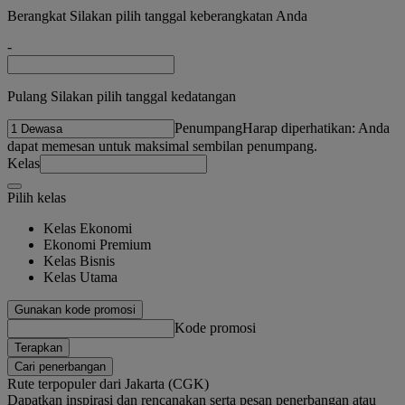
Berangkat Silakan pilih tanggal keberangkatan Anda
-
Pulang Silakan pilih tanggal kedatangan
Penumpang
Harap diperhatikan: Anda
dapat memesan untuk maksimal sembilan penumpang.
Kelas
Pilih kelas
Kelas Ekonomi
Ekonomi Premium
Kelas Bisnis
Kelas Utama
Gunakan kode promosi
Kode promosi
Terapkan
Cari penerbangan
Rute terpopuler dari Jakarta (CGK)
Dapatkan inspirasi dan rencanakan serta pesan penerbangan atau