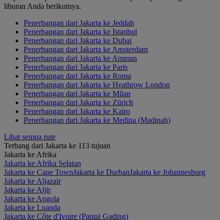
liburan Anda berikutnya.
Penerbangan dari Jakarta ke Jeddah
Penerbangan dari Jakarta ke Istanbul
Penerbangan dari Jakarta ke Dubai
Penerbangan dari Jakarta ke Amsterdam
Penerbangan dari Jakarta ke Amman
Penerbangan dari Jakarta ke Paris
Penerbangan dari Jakarta ke Roma
Penerbangan dari Jakarta ke Heathrow London
Penerbangan dari Jakarta ke Milan
Penerbangan dari Jakarta ke Zürich
Penerbangan dari Jakarta ke Kairo
Penerbangan dari Jakarta ke Medina (Madinah)
Lihat semua rute
Terbang dari Jakarta ke 113 tujuan
Jakarta ke Afrika
Jakarta ke Afrika Selatan
Jakarta ke Cape Town
Jakarta ke Durban
Jakarta ke Johannesburg
Jakarta ke Aljazair
Jakarta ke Aljir
Jakarta ke Angola
Jakarta ke Luanda
Jakarta ke Côte d'Ivoire (Pantai Gading)