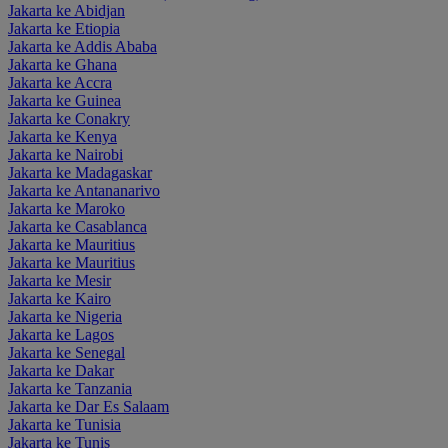
Jakarta ke Abidjan
Jakarta ke Etiopia
Jakarta ke Addis Ababa
Jakarta ke Ghana
Jakarta ke Accra
Jakarta ke Guinea
Jakarta ke Conakry
Jakarta ke Kenya
Jakarta ke Nairobi
Jakarta ke Madagaskar
Jakarta ke Antananarivo
Jakarta ke Maroko
Jakarta ke Casablanca
Jakarta ke Mauritius
Jakarta ke Mauritius
Jakarta ke Mesir
Jakarta ke Kairo
Jakarta ke Nigeria
Jakarta ke Lagos
Jakarta ke Senegal
Jakarta ke Dakar
Jakarta ke Tanzania
Jakarta ke Dar Es Salaam
Jakarta ke Tunisia
Jakarta ke Tunis