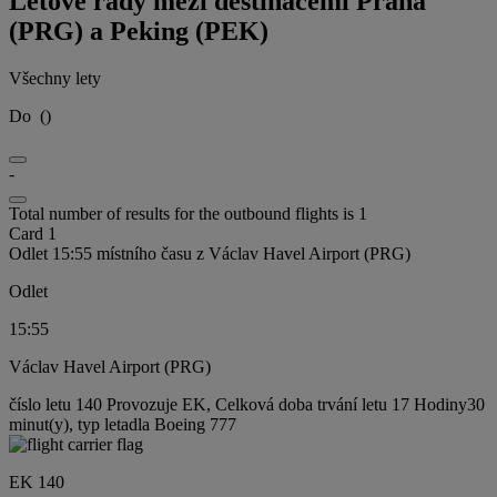
Letové řády mezi destinacemi Praha
(PRG) a Peking (PEK)
Všechny lety
Do
(
)
-
Total number of results for the outbound flights is 1
Card 1
Odlet 15:55 místního času z Václav Havel Airport (PRG)
Odlet
15:55
Václav Havel Airport (PRG)
číslo letu 140 Provozuje EK, Celková doba trvání letu 17 Hodiny30
minut(y), typ letadla Boeing 777
EK 140