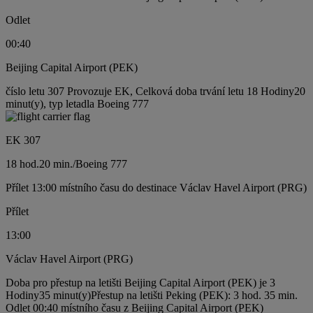
Odlet
00:40
Beijing Capital Airport (PEK)
číslo letu 307 Provozuje EK, Celková doba trvání letu 18 Hodiny20
minut(y), typ letadla Boeing 777
EK 307
18 hod.
20 min.
/
Boeing 777
Přílet 13:00 místního času do destinace Václav Havel Airport (PRG)
Přílet
13:00
Václav Havel Airport (PRG)
Doba pro přestup na letišti Beijing Capital Airport (PEK) je 3
Hodiny35 minut(y)
Přestup na letišti Peking (PEK): 3 hod. 35 min.
Odlet 00:40 místního času z Beijing Capital Airport (PEK)