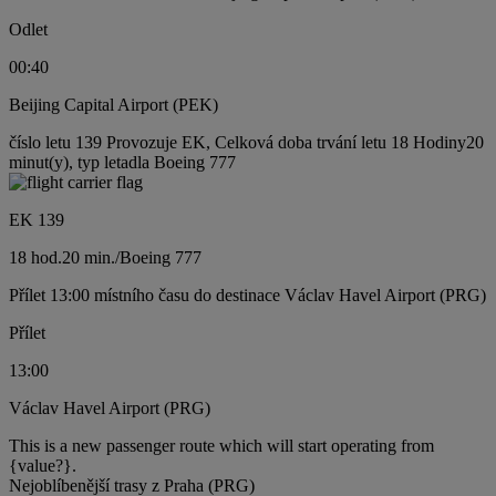
Odlet
00:40
Beijing Capital Airport (PEK)
číslo letu 139 Provozuje EK, Celková doba trvání letu 18 Hodiny20
minut(y), typ letadla Boeing 777
EK 139
18 hod.
20 min.
/
Boeing 777
Přílet 13:00 místního času do destinace Václav Havel Airport (PRG)
Přílet
13:00
Václav Havel Airport (PRG)
This is a new passenger route which will start operating from
{value?}.
Nejoblíbenější trasy z Praha (PRG)