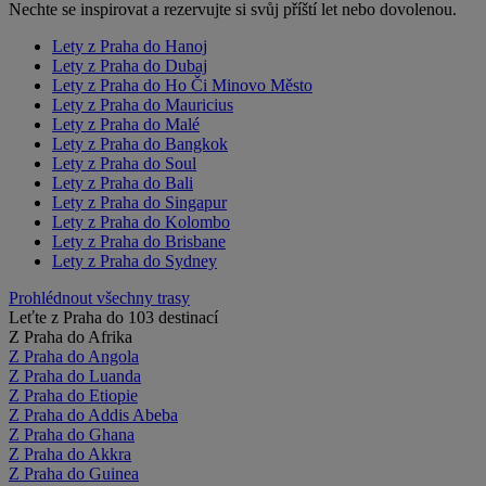
Nechte se inspirovat a rezervujte si svůj příští let nebo dovolenou.
Lety z Praha do Hanoj
Lety z Praha do Dubaj
Lety z Praha do Ho Či Minovo Město
Lety z Praha do Mauricius
Lety z Praha do Malé
Lety z Praha do Bangkok
Lety z Praha do Soul
Lety z Praha do Bali
Lety z Praha do Singapur
Lety z Praha do Kolombo
Lety z Praha do Brisbane
Lety z Praha do Sydney
Prohlédnout všechny trasy
Leťte z Praha do 103 destinací
Z Praha do Afrika
Z Praha do Angola
Z Praha do Luanda
Z Praha do Etiopie
Z Praha do Addis Abeba
Z Praha do Ghana
Z Praha do Akkra
Z Praha do Guinea