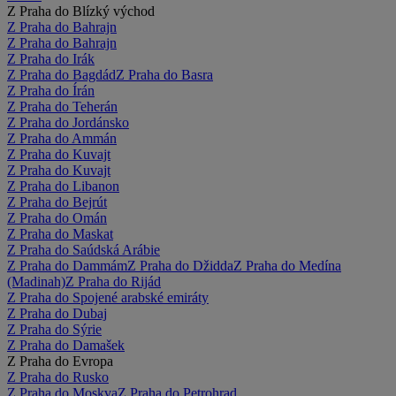
Z Praha do Blízký východ
Z Praha do Bahrajn
Z Praha do Bahrajn
Z Praha do Irák
Z Praha do Bagdád
Z Praha do Basra
Z Praha do Írán
Z Praha do Teherán
Z Praha do Jordánsko
Z Praha do Ammán
Z Praha do Kuvajt
Z Praha do Kuvajt
Z Praha do Libanon
Z Praha do Bejrút
Z Praha do Omán
Z Praha do Maskat
Z Praha do Saúdská Arábie
Z Praha do Dammám
Z Praha do Džidda
Z Praha do Medína
(Madinah)
Z Praha do Rijád
Z Praha do Spojené arabské emiráty
Z Praha do Dubaj
Z Praha do Sýrie
Z Praha do Damašek
Z Praha do Evropa
Z Praha do Rusko
Z Praha do Moskva
Z Praha do Petrohrad