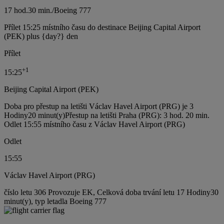
17 hod.
30 min.
/
Boeing 777
Přílet 15:25 místního času do destinace Beijing Capital Airport
(PEK) plus {day?} den
Přílet
+
1
15:25
Beijing Capital Airport (PEK)
Doba pro přestup na letišti Václav Havel Airport (PRG) je 3
Hodiny20 minut(y)
Přestup na letišti Praha (PRG): 3 hod. 20 min.
Odlet 15:55 místního času z Václav Havel Airport (PRG)
Odlet
15:55
Václav Havel Airport (PRG)
číslo letu 306 Provozuje EK, Celková doba trvání letu 17 Hodiny30
minut(y), typ letadla Boeing 777