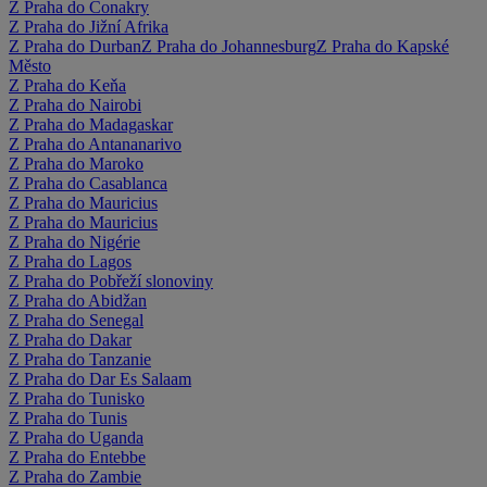
Z Praha do Conakry
Z Praha do Jižní Afrika
Z Praha do Durban
Z Praha do Johannesburg
Z Praha do Kapské
Město
Z Praha do Keňa
Z Praha do Nairobi
Z Praha do Madagaskar
Z Praha do Antananarivo
Z Praha do Maroko
Z Praha do Casablanca
Z Praha do Mauricius
Z Praha do Mauricius
Z Praha do Nigérie
Z Praha do Lagos
Z Praha do Pobřeží slonoviny
Z Praha do Abidžan
Z Praha do Senegal
Z Praha do Dakar
Z Praha do Tanzanie
Z Praha do Dar Es Salaam
Z Praha do Tunisko
Z Praha do Tunis
Z Praha do Uganda
Z Praha do Entebbe
Z Praha do Zambie