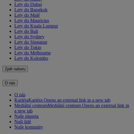
Lety do Dubaj
Lety do Bangkok
Lety do Malé
Lety do Mauricius
Lety do Kuala Lumpur
Lety do Bali
Lety do Sydney
Lety do Singapur
Lety do Tokio
Lety do Melbourne
Lety do Kolombo
Zpět nahoru
O nás
O nás
Kariéra
Kariéra Opens an external link in a new tab
Mediální centrum
Mediální centrum Opens an external link in
a new tab
Naše planeta
Naši lidé
Naše komunity