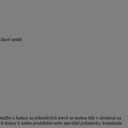
ílové letiště.
užby a funkce na jednotlivých letech se mohou lišit v závislosti na
e-li dotazy k našim produktům nebo speciální požadavky, kontaktujte