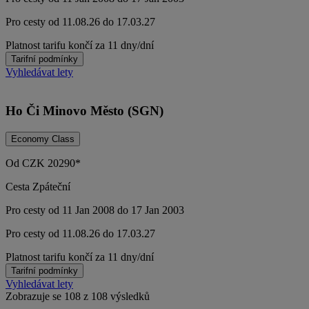
Pro cesty od 11.08.26 do 17.03.27
Platnost tarifu končí za 11 dny/dní
Tarifní podmínky
Vyhledávat lety
Ho Či Minovo Město (SGN)
Economy Class
Od
CZK
20290*
Cesta Zpáteční
Pro cesty od 11 Jan 2008 do 17 Jan 2003
Pro cesty od 11.08.26 do 17.03.27
Platnost tarifu končí za 11 dny/dní
Tarifní podmínky
Vyhledávat lety
Zobrazuje se 108 z 108 výsledků