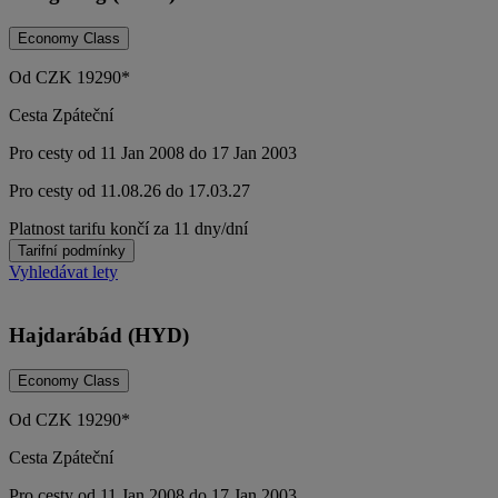
Economy Class
Od
CZK
19290*
Cesta Zpáteční
Pro cesty od 11 Jan 2008 do 17 Jan 2003
Pro cesty od 11.08.26 do 17.03.27
Platnost tarifu končí za 11 dny/dní
Tarifní podmínky
Vyhledávat lety
Hajdarábád (HYD)
Economy Class
Od
CZK
19290*
Cesta Zpáteční
Pro cesty od 11 Jan 2008 do 17 Jan 2003