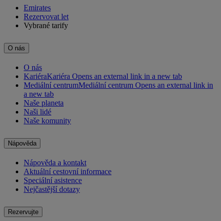
Emirates
Rezervovat let
Vybrané tarify
O nás
O nás
Kariéra
Kariéra Opens an external link in a new tab
Mediální centrum
Mediální centrum Opens an external link in
a new tab
Naše planeta
Naši lidé
Naše komunity
Nápověda
Nápověda a kontakt
Aktuální cestovní informace
Speciální asistence
Nejčastější dotazy
Rezervujte