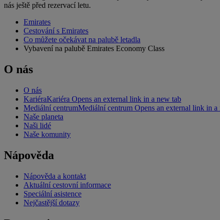
nás ještě před rezervací letu.
Emirates
Cestování s Emirates
Co můžete očekávat na palubě letadla
Vybavení na palubě Emirates Economy Class
O nás
O nás
Kariéra
Kariéra Opens an external link in a new tab
Mediální centrum
Mediální centrum Opens an external link in a
Naše planeta
Naši lidé
Naše komunity
Nápověda
Nápověda a kontakt
Aktuální cestovní informace
Speciální asistence
Nejčastější dotazy