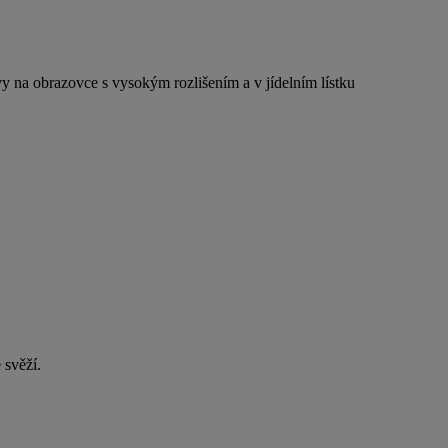
vy na obrazovce s vysokým rozlišením a v jídelním lístku
 svěží.