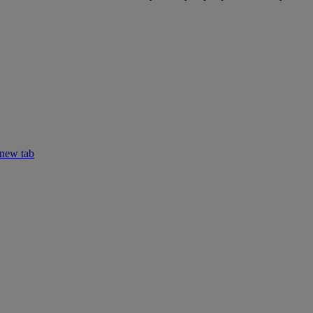
 new tab