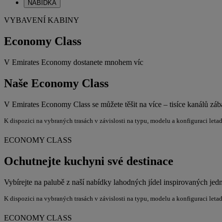
NABÍDKA
VYBAVENÍ KABINY
Economy Class
V Emirates Economy dostanete mnohem víc
Naše Economy Class
V Emirates Economy Class se můžete těšit na více – tisíce kanálů záb
K dispozici na vybraných trasách v závislosti na typu, modelu a konfiguraci leta
ECONOMY CLASS
Ochutnejte kuchyni své destinace
Vybírejte na palubě z naší nabídky lahodných jídel inspirovaných jedn
K dispozici na vybraných trasách v závislosti na typu, modelu a konfiguraci leta
ECONOMY CLASS