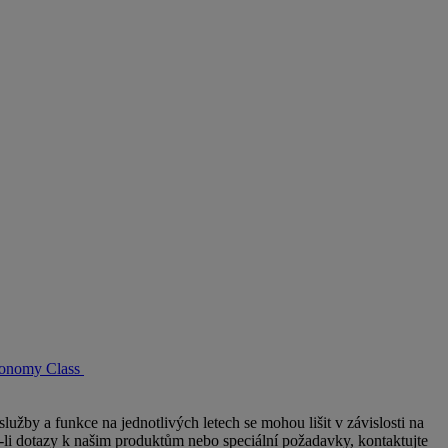
conomy Class
užby a funkce na jednotlivých letech se mohou lišit v závislosti na
e-li dotazy k našim produktům nebo speciální požadavky, kontaktujte