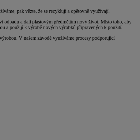
žíváme, pak vězte, že se recyklují a opětovně využívají.
ví odpadu a dali plastovým předmětům nový život. Místo toho, aby
lou a použijí k výrobě nových výrobků připravených k použití.
a výrobou. V našem závodě využíváme procesy podporující