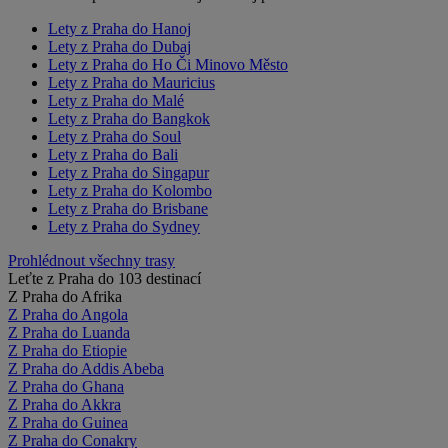
Lety z Praha do Hanoj
Lety z Praha do Dubaj
Lety z Praha do Ho Či Minovo Město
Lety z Praha do Mauricius
Lety z Praha do Malé
Lety z Praha do Bangkok
Lety z Praha do Soul
Lety z Praha do Bali
Lety z Praha do Singapur
Lety z Praha do Kolombo
Lety z Praha do Brisbane
Lety z Praha do Sydney
Prohlédnout všechny trasy
Leťte z Praha do 103 destinací
Z Praha do Afrika
Z Praha do Angola
Z Praha do Luanda
Z Praha do Etiopie
Z Praha do Addis Abeba
Z Praha do Ghana
Z Praha do Akkra
Z Praha do Guinea
Z Praha do Conakry