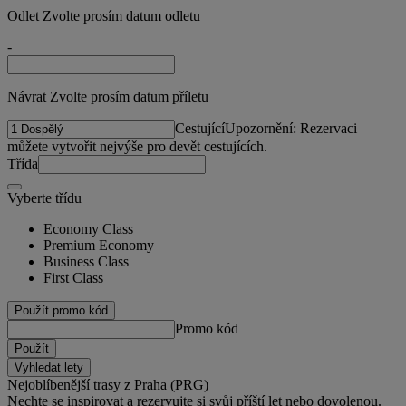
Odlet Zvolte prosím datum odletu
-
Návrat Zvolte prosím datum příletu
Cestující
Upozornění: Rezervaci
můžete vytvořit nejvýše pro devět cestujících.
Třída
Vyberte třídu
Economy Class
Premium Economy
Business Class
First Class
Použít promo kód
Promo kód
Použít
Vyhledat lety
Nejoblíbenější trasy z Praha (PRG)
Nechte se inspirovat a rezervujte si svůj příští let nebo dovolenou.