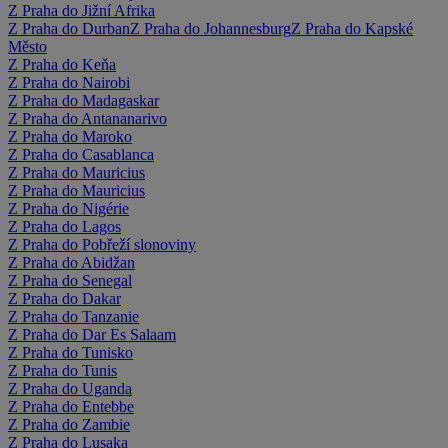
Z Praha do Jižní Afrika
Z Praha do Durban
Z Praha do Johannesburg
Z Praha do Kapské
Město
Z Praha do Keňa
Z Praha do Nairobi
Z Praha do Madagaskar
Z Praha do Antananarivo
Z Praha do Maroko
Z Praha do Casablanca
Z Praha do Mauricius
Z Praha do Mauricius
Z Praha do Nigérie
Z Praha do Lagos
Z Praha do Pobřeží slonoviny
Z Praha do Abidžan
Z Praha do Senegal
Z Praha do Dakar
Z Praha do Tanzanie
Z Praha do Dar Es Salaam
Z Praha do Tunisko
Z Praha do Tunis
Z Praha do Uganda
Z Praha do Entebbe
Z Praha do Zambie
Z Praha do Lusaka