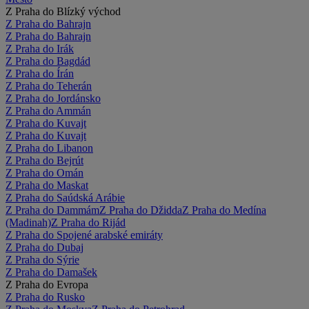
Z Praha do Blízký východ
Z Praha do Bahrajn
Z Praha do Bahrajn
Z Praha do Irák
Z Praha do Bagdád
Z Praha do Írán
Z Praha do Teherán
Z Praha do Jordánsko
Z Praha do Ammán
Z Praha do Kuvajt
Z Praha do Kuvajt
Z Praha do Libanon
Z Praha do Bejrút
Z Praha do Omán
Z Praha do Maskat
Z Praha do Saúdská Arábie
Z Praha do Dammám
Z Praha do Džidda
Z Praha do Medína
(Madinah)
Z Praha do Rijád
Z Praha do Spojené arabské emiráty
Z Praha do Dubaj
Z Praha do Sýrie
Z Praha do Damašek
Z Praha do Evropa
Z Praha do Rusko