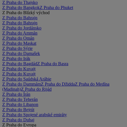
Z Praha do Thajsko
Z Praha do Bangkok
Z Praha do Phuket
Z Praha do Blízký východ
Z Praha do Bahrajn
Z Praha do Bahrajn
Z Praha do Jordánsko
Z Praha do Ammán
Z Praha do Omán
Z Praha do Maskat
Z Praha do Sýrie
Z Praha do Damašek
Z Praha do Irák
Z Praha do Bagdád
Z Praha do Basra
Z Praha do Kuvajt
Z Praha do Kuvajt
Z Praha do Saúdská Arábie
Z Praha do Dammám
Z Praha do Džidda
Z Praha do Medína
(Madinah)
Z Praha do Rijád
Z Praha do Írán
Z Praha do Teherán
Z Praha do Libanon
Z Praha do Bejrút
Z Praha do Spojené arabské emiráty
Z Praha do Dubaj
Z Praha do Evropa