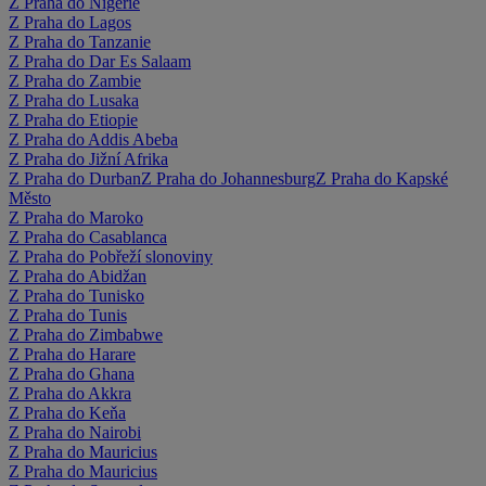
Z Praha do Nigérie
Z Praha do Lagos
Z Praha do Tanzanie
Z Praha do Dar Es Salaam
Z Praha do Zambie
Z Praha do Lusaka
Z Praha do Etiopie
Z Praha do Addis Abeba
Z Praha do Jižní Afrika
Z Praha do Durban
Z Praha do Johannesburg
Z Praha do Kapské
Město
Z Praha do Maroko
Z Praha do Casablanca
Z Praha do Pobřeží slonoviny
Z Praha do Abidžan
Z Praha do Tunisko
Z Praha do Tunis
Z Praha do Zimbabwe
Z Praha do Harare
Z Praha do Ghana
Z Praha do Akkra
Z Praha do Keňa
Z Praha do Nairobi
Z Praha do Mauricius
Z Praha do Mauricius