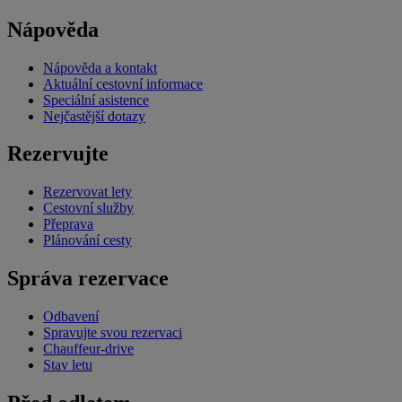
Nápověda
Nápověda a kontakt
Aktuální cestovní informace
Speciální asistence
Nejčastější dotazy
Rezervujte
Rezervovat lety
Cestovní služby
Přeprava
Plánování cesty
Správa rezervace
Odbavení
Spravujte svou rezervaci
Chauffeur-drive
Stav letu