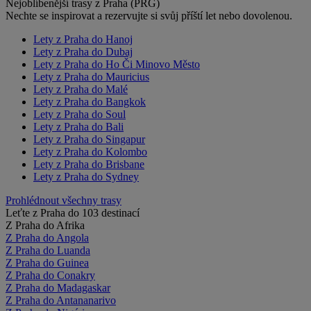
Nejoblíbenější trasy z Praha (PRG)
Nechte se inspirovat a rezervujte si svůj příští let nebo dovolenou.
Lety z Praha do Hanoj
Lety z Praha do Dubaj
Lety z Praha do Ho Či Minovo Město
Lety z Praha do Mauricius
Lety z Praha do Malé
Lety z Praha do Bangkok
Lety z Praha do Soul
Lety z Praha do Bali
Lety z Praha do Singapur
Lety z Praha do Kolombo
Lety z Praha do Brisbane
Lety z Praha do Sydney
Prohlédnout všechny trasy
Leťte z Praha do 103 destinací
Z Praha do Afrika
Z Praha do Angola
Z Praha do Luanda
Z Praha do Guinea
Z Praha do Conakry
Z Praha do Madagaskar
Z Praha do Antananarivo