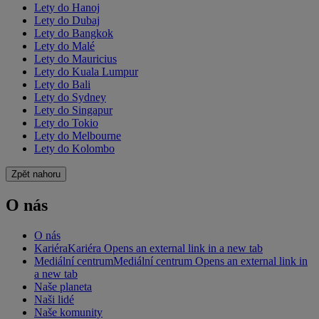
Lety do Hanoj
Lety do Dubaj
Lety do Bangkok
Lety do Malé
Lety do Mauricius
Lety do Kuala Lumpur
Lety do Bali
Lety do Sydney
Lety do Singapur
Lety do Tokio
Lety do Melbourne
Lety do Kolombo
Zpět nahoru
O nás
O nás
Kariéra
Kariéra Opens an external link in a new tab
Mediální centrum
Mediální centrum Opens an external link in
a new tab
Naše planeta
Naši lidé
Naše komunity