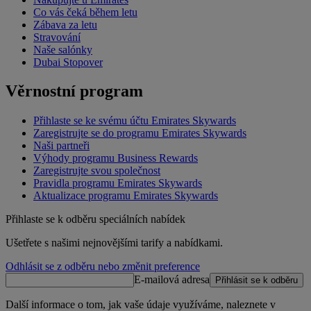
Co vás čeká během letu
Zábava za letu
Stravování
Naše salónky
Dubai Stopover
Věrnostní program
Přihlaste se ke svému účtu Emirates Skywards
Zaregistrujte se do programu Emirates Skywards
Naši partneři
Výhody programu Business Rewards
Zaregistrujte svou společnost
Pravidla programu Emirates Skywards
Aktualizace programu Emirates Skywards
Přihlaste se k odběru speciálních nabídek
Ušetřete s našimi nejnovějšími tarify a nabídkami.
Odhlásit se z odběru nebo změnit preference
E-mailová adresa
Přihlásit se k odběru
Další informace o tom, jak vaše údaje využíváme, naleznete v