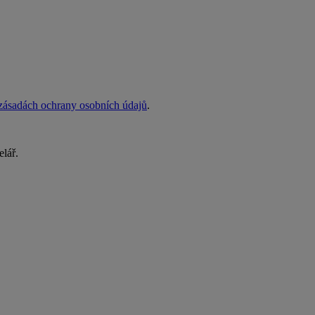
zásadách ochrany osobních údajů
.
elář.