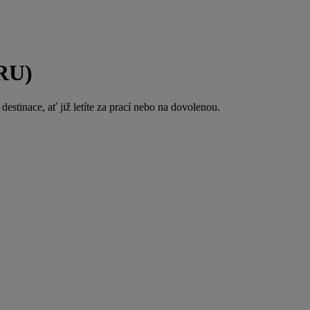
(RU)
estinace, ať již letíte za prací nebo na dovolenou.