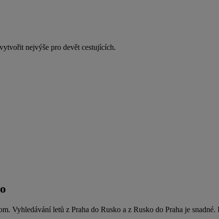
tvořit nejvýše pro devět cestujících.
ko
m. Vyhledávání letů z Praha do Rusko a z Rusko do Praha je snadné. Pr