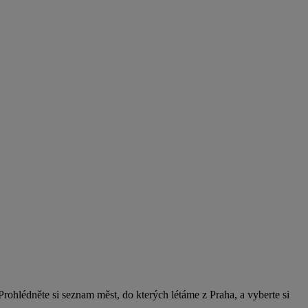
ohlédněte si seznam měst, do kterých létáme z Praha, a vyberte si