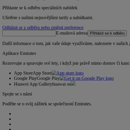
Přihlaste se k odběru speciálních nabídek
Ušetřete s našimi nejnovějšími tarify a nabídkami.
Odhlásit se z odběru nebo změnit preference
E-mailová adresa
Přihlásit se k odběru
Další informace o tom, jak vaše údaje využíváme, naleznete v našich
Aplikace Emirates
Rezervujte a spravujte své lety, i když jste právě mimo domov či kanc
App Store
App Store
Google Play
Google Play
Huawei App Gallery
huawai os
Spojte se s námi
Podělte se o svůj zážitek se společností Emirates.