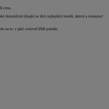
ší cenu.
é doporučení týkající se těch nejlepších hotelů, aktivit a restaurací
 na to, v jaké cestovní třídě poletíte.