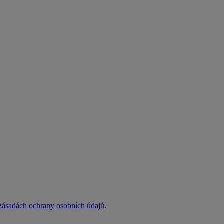
zásadách ochrany osobních údajů
.