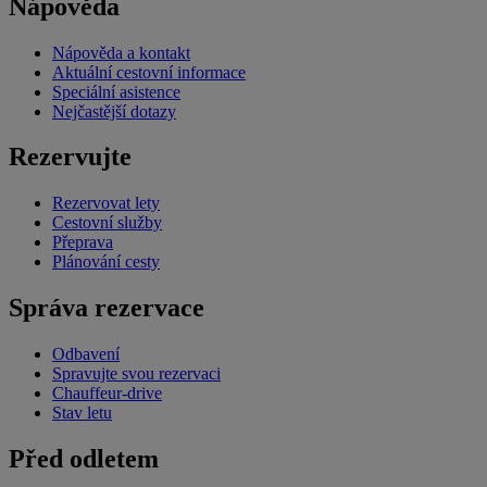
Nápověda
Nápověda a kontakt
Aktuální cestovní informace
Speciální asistence
Nejčastější dotazy
Rezervujte
Rezervovat lety
Cestovní služby
Přeprava
Plánování cesty
Správa rezervace
Odbavení
Spravujte svou rezervaci
Chauffeur-drive
Stav letu
Před odletem