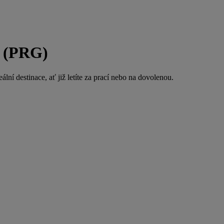
a (PRG)
lní destinace, ať již letíte za prací nebo na dovolenou.