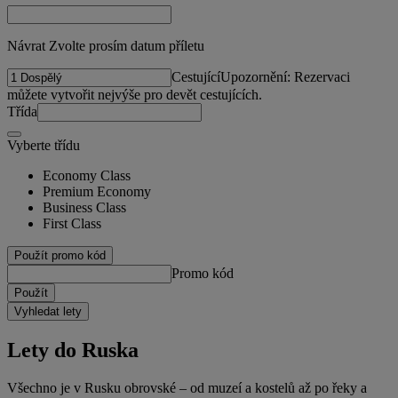
Návrat Zvolte prosím datum příletu
Cestující
Upozornění: Rezervaci
můžete vytvořit nejvýše pro devět cestujících.
Třída
Vyberte třídu
Economy Class
Premium Economy
Business Class
First Class
Použít promo kód
Promo kód
Použít
Vyhledat lety
Lety do Ruska
Všechno je v Rusku obrovské – od muzeí a kostelů až po řeky a