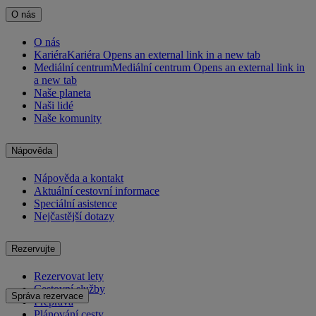
O nás
O nás
Kariéra
Kariéra Opens an external link in a new tab
Mediální centrum
Mediální centrum Opens an external link in
a new tab
Naše planeta
Naši lidé
Naše komunity
Nápověda
Nápověda a kontakt
Aktuální cestovní informace
Speciální asistence
Nejčastější dotazy
Rezervujte
Rezervovat lety
Cestovní služby
Správa rezervace
Přeprava
Plánování cesty