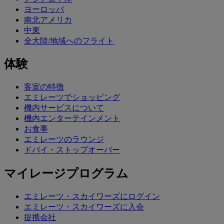
ヨーロッパ
南北アメリカ
中東
全大陸/地域へのフライト
体験
客室の特徴
エミレーツでショッピング
機内サービスについて
機内エンターテインメント
お食事
エミレーツのラウンジ
ドバイ・ストップオーバー
マイレージプログラム
エミレーツ・スカイワーズにログイン
エミレーツ・スカイワーズに入会
提携会社