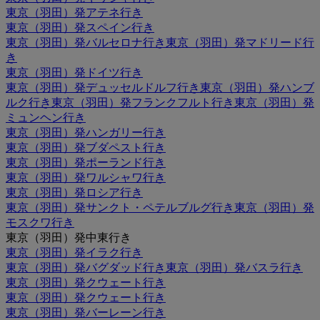
東京（羽田）発アテネ行き
東京（羽田）発スペイン行き
東京（羽田）発バルセロナ行き
東京（羽田）発マドリード行
き
東京（羽田）発ドイツ行き
東京（羽田）発デュッセルドルフ行き
東京（羽田）発ハンブ
ルク行き
東京（羽田）発フランクフルト行き
東京（羽田）発
ミュンヘン行き
東京（羽田）発ハンガリー行き
東京（羽田）発ブダペスト行き
東京（羽田）発ポーランド行き
東京（羽田）発ワルシャワ行き
東京（羽田）発ロシア行き
東京（羽田）発サンクト・ペテルブルグ行き
東京（羽田）発
モスクワ行き
東京（羽田）発中東行き
東京（羽田）発イラク行き
東京（羽田）発バグダッド行き
東京（羽田）発バスラ行き
東京（羽田）発クウェート行き
東京（羽田）発クウェート行き
東京（羽田）発バーレーン行き