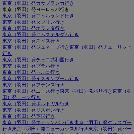
東京（羽田）発カサブランカ行き
東京（羽田）発ヨーロッパ行き
東京（羽田）発アイルランド行き
東京（羽田）発ダブリン行き
東京（羽田）発オランダ行き
東京（羽田）発アムステルダム行き
東京（羽田）発スイス行き
東京（羽田）発ジュネーブ行き
東京（羽田）発チューリッヒ
行き
東京（羽田）発チェコ共和国行き
東京（羽田）発プラハ行き
東京（羽田）発トルコ行き
東京（羽田）発イスタンブール行き
東京（羽田）発フランス行き
東京（羽田）発ニース行き
東京（羽田）発パリ行き
東京（羽
田）発リヨン行き
東京（羽田）発ポルトガル行き
東京（羽田）発リスボン行き
東京（羽田）発英国行き
東京（羽田）発エディンバラ行き
東京（羽田）発グラスゴー
行き
東京（羽田）発ニューカッスル行き
東京（羽田）発バー