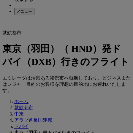
メニュー
就航都市
東京（羽田）（ HND）発ド
バイ（DXB）行きのフライト
エミレーツは活気ある諸都市へ就航しており、ビジネスまた
はレジャー目的のお客様を理想の目的地にお連れいたしま
す。
ホーム
就航都市
中東
アラブ首長国連邦
ドバイ
東京（羽田）発ドバイ行きのフライト