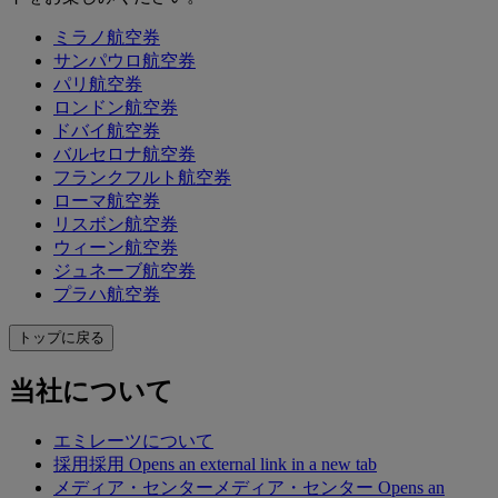
ミラノ航空券
サンパウロ航空券
パリ航空券
ロンドン航空券
ドバイ航空券
バルセロナ航空券
フランクフルト航空券
ローマ航空券
リスボン航空券
ウィーン航空券
ジュネーブ航空券
プラハ航空券
トップに戻る
当社について
エミレーツについて
採用
採用 Opens an external link in a new tab
メディア・センター
メディア・センター Opens an