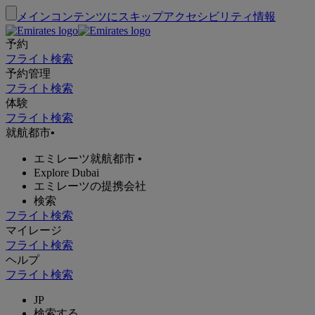
メインコンテンツにスキップ
アクセシビリティ情報
予約
フライト検索
予約管理
フライト検索
体験
フライト検索
就航都市
•
エミレーツ就航都市
•
Explore Dubai
エミレーツの提携会社
検索
フライト検索
マイレージ
フライト検索
ヘルプ
フライト検索
JP
検索する