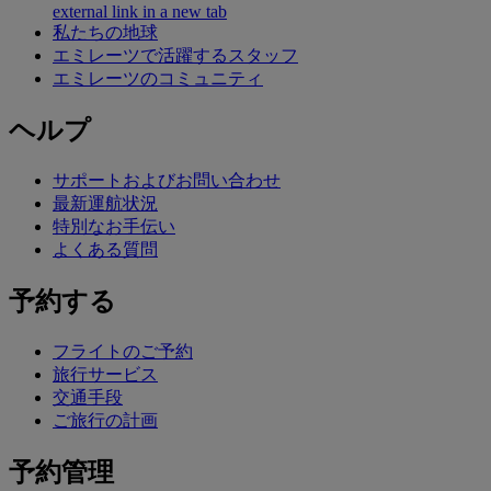
external link in a new tab
私たちの地球
エミレーツで活躍するスタッフ
エミレーツのコミュニティ
ヘルプ
サポートおよびお問い合わせ
最新運航状況
特別なお手伝い
よくある質問
予約する
フライトのご予約
旅行サービス
交通手段
ご旅行の計画
予約管理