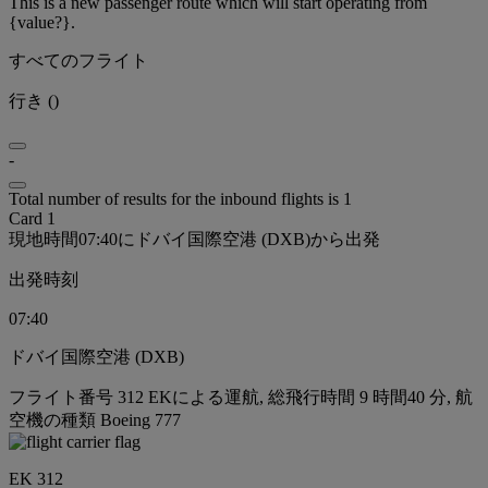
This is a new passenger route which will start operating from
{value?}.
すべてのフライト
行き
(
)
-
Total number of results for the inbound flights is 1
Card 1
現地時間07:40にドバイ国際空港 (DXB)から出発
出発時刻
07:40
ドバイ国際空港 (DXB)
フライト番号 312 EKによる運航, 総飛行時間 9 時間40 分, 航
空機の種類 Boeing 777
EK 312