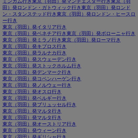
ミンガム行き
東京（羽田）発マンチェスター行き
東京（羽
田）発ロンドン・ガトウィック行き
東京（羽田）発ロンド
ン・スタンステッド行き
東京（羽田）発ロンドン・ヒースロ
ー行き
東京（羽田）発イタリア行き
東京（羽田）発ベネチア行き
東京（羽田）発ボローニャ行き
東京（羽田）発ミラノ行き
東京（羽田）発ローマ行き
東京（羽田）発キプロス行き
東京（羽田）発ラルナカ行き
東京（羽田）発スウェーデン行き
東京（羽田）発ストックホルム行き
東京（羽田）発デンマーク行き
東京（羽田）発コペンハーゲン行き
東京（羽田）発ノルウェー行き
東京（羽田）発オスロ行き
東京（羽田）発ベルギー行き
東京（羽田）発ブリュッセル行き
東京（羽田）発マルタ行き
東京（羽田）発マルタ行き
東京（羽田）発オーストリア行き
東京（羽田）発ウィーン行き
東京（羽田）発ギリシャ行き