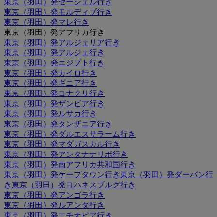
東京（羽田）発セーシェル行き
東京（羽田）発モルディブ行き
東京（羽田）発マレ行き
東京（羽田）発アフリカ行き
東京（羽田）発アルジェリア行き
東京（羽田）発アルジェ行き
東京（羽田）発エジプト行き
東京（羽田）発カイロ行き
東京（羽田）発ギニア行き
東京（羽田）発コナクリ行き
東京（羽田）発ザンビア行き
東京（羽田）発ルサカ行き
東京（羽田）発タンザニア行き
東京（羽田）発ダルエスサラーム行き
東京（羽田）発マダガスカル行き
東京（羽田）発アンタナナリボ行き
東京（羽田）発南アフリカ共和国行き
東京（羽田）発ケープタウン行き
東京（羽田）発ダーバン行
き
東京（羽田）発ヨハネスブルグ行き
東京（羽田）発アンゴラ行き
東京（羽田）発ルアンダ行き
東京（羽田）発エチオピア行き