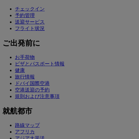
チェックイン
予約管理
送迎サービス
フライト状況
ご出発前に
お手荷物
ビザとパスポート情報
健康
旅行情報
ドバイ国際空港
空港送迎の予約
規則および注意事項
就航都市
路線マップ
アフリカ
アジア太平洋