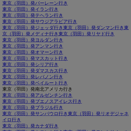
東京（羽田）発バーレーン行き
東京（羽田）発イラン行き
東京（羽田）発テヘラン行き
東京（羽田）発サウジアラビア行き
東京（羽田）発ジェッダ行き
東京（羽田）発ダンマン行き
東
京（羽田）発メディナ行き
東京（羽田）発リヤド行き
東京（羽田）発ヨルダン行き
東京（羽田）発アンマン行き
東京（羽田）発オマーン行き
東京（羽田）発マスカット行き
東京（羽田）発シリア行き
東京（羽田）発ダマスカス行き
東京（羽田）発レバノン行き
東京（羽田）発ベイルート行き
東京（羽田）発南北アメリカ行き
東京（羽田）発アルゼンチン行き
東京（羽田）発ブエノスアイレス行き
東京（羽田）発ブラジル行き
東京（羽田）発サンパウロ行き
東京（羽田）発リオデジャネ
イロ行き
東京（羽田）発カナダ行き