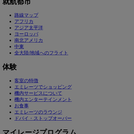
就航都市
路線マップ
アフリカ
アジア太平洋
ヨーロッパ
南北アメリカ
中東
全大陸/地域へのフライト
体験
客室の特徴
エミレーツでショッピング
機内サービスについて
機内エンターテインメント
お食事
エミレーツのラウンジ
ドバイ・ストップオーバー
マイレージプログラム