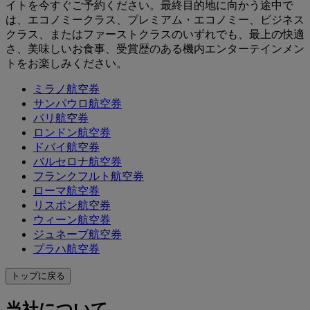
イトを今すぐご予約ください。最終目的地に向かう途中で
は、エコノミークラス、プレミアム・エコノミー、ビジネス
クラス、またはファーストクラスのいずれでも、最上の快適
さ、美味しいお食事、受賞歴のある機内エンターテインメン
トをお楽しみください。
ミラノ航空券
サンパウロ航空券
パリ航空券
ロンドン航空券
ドバイ航空券
バルセロナ航空券
フランクフルト航空券
ローマ航空券
リスボン航空券
ウィーン航空券
ジュネーブ航空券
プラハ航空券
トップに戻る
当社について