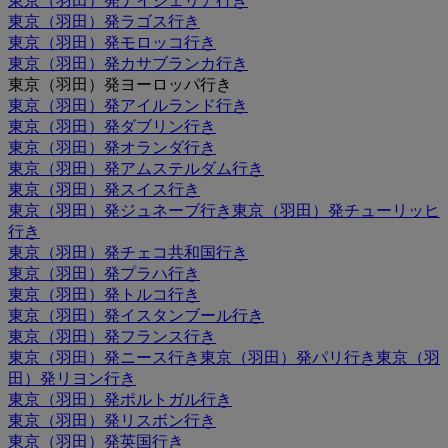
東京（羽田）発ナイジェリア行き
東京（羽田）発ラゴス行き
東京（羽田）発モロッコ行き
東京（羽田）発カサブランカ行き
東京（羽田）発ヨーロッパ行き
東京（羽田）発アイルランド行き
東京（羽田）発ダブリン行き
東京（羽田）発オランダ行き
東京（羽田）発アムステルダム行き
東京（羽田）発スイス行き
東京（羽田）発ジュネーブ行き
東京（羽田）発チューリッヒ
行き
東京（羽田）発チェコ共和国行き
東京（羽田）発プラハ行き
東京（羽田）発トルコ行き
東京（羽田）発イスタンブール行き
東京（羽田）発フランス行き
東京（羽田）発ニース行き
東京（羽田）発パリ行き
東京（羽
田）発リヨン行き
東京（羽田）発ポルトガル行き
東京（羽田）発リスボン行き
東京（羽田）発英国行き