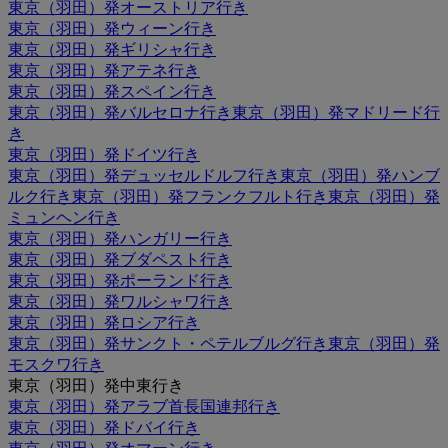
東京（羽田）発オーストリア行き
東京（羽田）発ウィーン行き
東京（羽田）発ギリシャ行き
東京（羽田）発アテネ行き
東京（羽田）発スペイン行き
東京（羽田）発バルセロナ行き
東京（羽田）発マドリード行
き
東京（羽田）発ドイツ行き
東京（羽田）発デュッセルドルフ行き
東京（羽田）発ハンブ
ルク行き
東京（羽田）発フランクフルト行き
東京（羽田）発
ミュンヘン行き
東京（羽田）発ハンガリー行き
東京（羽田）発ブダペスト行き
東京（羽田）発ポーランド行き
東京（羽田）発ワルシャワ行き
東京（羽田）発ロシア行き
東京（羽田）発サンクト・ペテルブルグ行き
東京（羽田）発
モスクワ行き
東京（羽田）発中東行き
東京（羽田）発アラブ首長国連邦行き
東京（羽田）発ドバイ行き