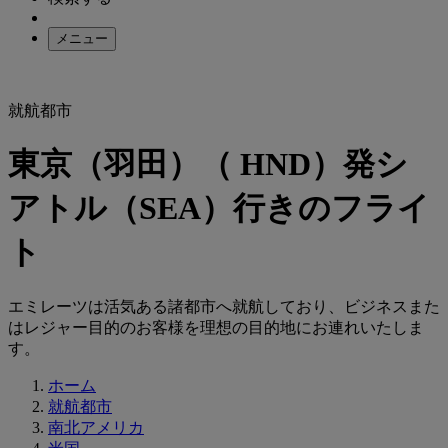
メニュー
就航都市
東京（羽田）（ HND）発シ
アトル（SEA）行きのフライ
ト
エミレーツは活気ある諸都市へ就航しており、ビジネスまた
はレジャー目的のお客様を理想の目的地にお連れいたしま
す。
ホーム
就航都市
南北アメリカ