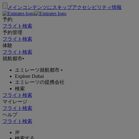
メインコンテンツにスキップ
アクセシビリティ情報
予約
フライト検索
予約管理
フライト検索
体験
フライト検索
就航都市
•
エミレーツ就航都市
•
Explore Dubai
エミレーツの提携会社
検索
フライト検索
マイレージ
フライト検索
ヘルプ
フライト検索
JP
検索する