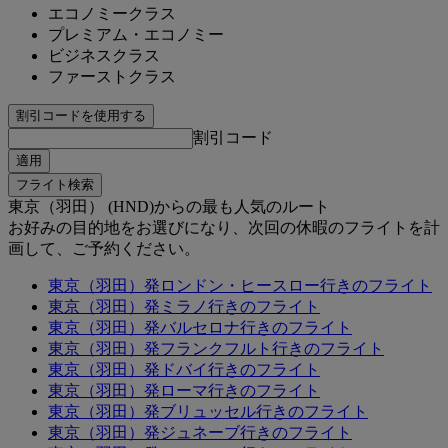
エコノミークラス
プレミアム・エコノミー
ビジネスクラス
ファーストクラス
割引コードを使用する
割引コード
適用
フライト検索
東京（羽田） (HND)からの最も人気のルート
お好みの目的地をお選びになり、次回の休暇のフライトを計
画して、ご予約ください。
東京（羽田）発ロンドン・ヒースロー行きのフライト
東京（羽田）発ミラノ行きのフライト
東京（羽田）発バルセロナ行きのフライト
東京（羽田）発フランクフルト行きのフライト
東京（羽田）発ドバイ行きのフライト
東京（羽田）発ローマ行きのフライト
東京（羽田）発ブリュッセル行きのフライト
東京（羽田）発ジュネーブ行きのフライト