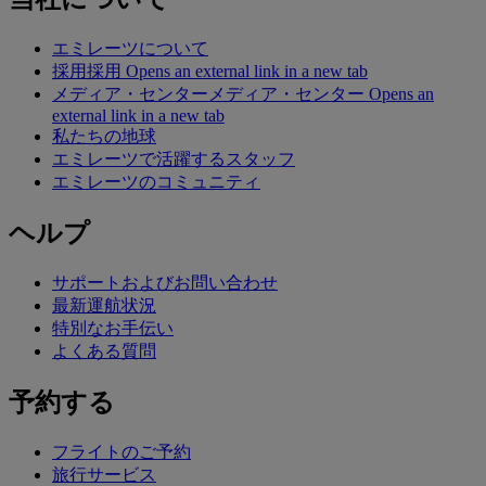
エミレーツについて
採用
採用 Opens an external link in a new tab
メディア・センター
メディア・センター Opens an
external link in a new tab
私たちの地球
エミレーツで活躍するスタッフ
エミレーツのコミュニティ
ヘルプ
サポートおよびお問い合わせ
最新運航状況
特別なお手伝い
よくある質問
予約する
フライトのご予約
旅行サービス