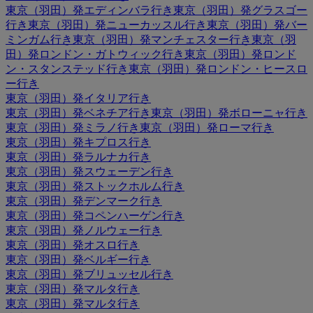
東京（羽田）発エディンバラ行き
東京（羽田）発グラスゴー
行き
東京（羽田）発ニューカッスル行き
東京（羽田）発バー
ミンガム行き
東京（羽田）発マンチェスター行き
東京（羽
田）発ロンドン・ガトウィック行き
東京（羽田）発ロンド
ン・スタンステッド行き
東京（羽田）発ロンドン・ヒースロ
ー行き
東京（羽田）発イタリア行き
東京（羽田）発ベネチア行き
東京（羽田）発ボローニャ行き
東京（羽田）発ミラノ行き
東京（羽田）発ローマ行き
東京（羽田）発キプロス行き
東京（羽田）発ラルナカ行き
東京（羽田）発スウェーデン行き
東京（羽田）発ストックホルム行き
東京（羽田）発デンマーク行き
東京（羽田）発コペンハーゲン行き
東京（羽田）発ノルウェー行き
東京（羽田）発オスロ行き
東京（羽田）発ベルギー行き
東京（羽田）発ブリュッセル行き
東京（羽田）発マルタ行き
東京（羽田）発マルタ行き