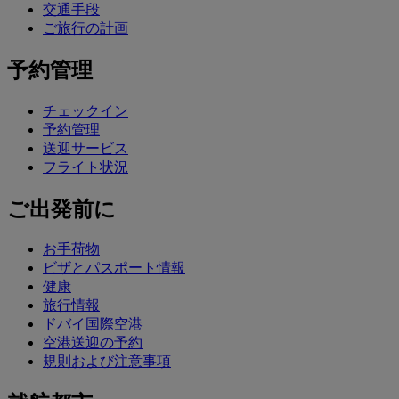
交通手段
ご旅行の計画
予約管理
チェックイン
予約管理
送迎サービス
フライト状況
ご出発前に
お手荷物
ビザとパスポート情報
健康
旅行情報
ドバイ国際空港
空港送迎の予約
規則および注意事項