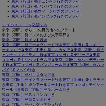
東京（羽田）発ミュンヘン行きのフライト
東京（羽田）発サンパウロ行きのフライト
東京（羽田）発ウィーン行きのフライト
東京（羽田）発ハンブルク行きのフライト
すべてのルートを確認する
東京（羽田）から111の目的地へのフライト
東京（羽田）発アジアおよび太平洋行き
東京（羽田）発インド行き
東京（羽田）発アーメダバード行き
東京（羽田）発コチ（コ
ーチン）行き
東京（羽田）発コルカタ行き
東京（羽田）発チ
ェンナイ（マドラス）行き
東京（羽田）発デリー行き
東京
（羽田）発トリバンドラム行き
東京（羽田）発ハイデラバー
ド行き
東京（羽田）発バンガロール行き
東京（羽田）発ムン
バイ (ボンベイ)行き
東京（羽田）発パキスタン行き
東京（羽田）発イスラマバード行き
東京（羽田）発カラチ行
き
東京（羽田）発シアールコート行き
東京（羽田）発ペシャ
ワール行き
東京（羽田）発ラホール行き
東京（羽田）発スリランカ行き
東京（羽田）発コロンボ行き
東京（羽田）発バングラデシュ行き