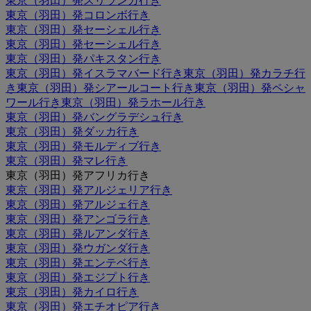
東京（羽田）発スリランカ行き
東京（羽田）発コロンボ行き
東京（羽田）発セーシェル行き
東京（羽田）発セーシェル行き
東京（羽田）発パキスタン行き
東京（羽田）発イスラマバード行き
東京（羽田）発カラチ行
き
東京（羽田）発シアールコート行き
東京（羽田）発ペシャ
ワール行き
東京（羽田）発ラホール行き
東京（羽田）発バングラデシュ行き
東京（羽田）発ダッカ行き
東京（羽田）発モルディブ行き
東京（羽田）発マレ行き
東京（羽田）発アフリカ行き
東京（羽田）発アルジェリア行き
東京（羽田）発アルジェ行き
東京（羽田）発アンゴラ行き
東京（羽田）発ルアンダ行き
東京（羽田）発ウガンダ行き
東京（羽田）発エンテベ行き
東京（羽田）発エジプト行き
東京（羽田）発カイロ行き
東京（羽田）発エチオピア行き