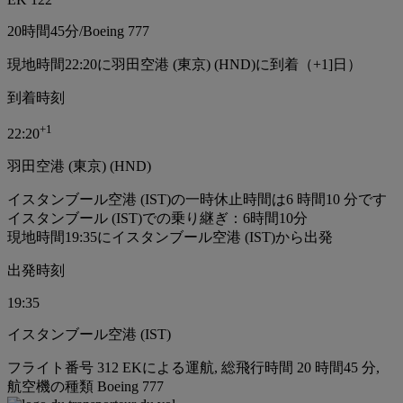
20時間
45分
/
Boeing 777
現地時間22:20に羽田空港 (東京) (HND)に到着（+1]日）
到着時刻
+
1
22:20
羽田空港 (東京) (HND)
イスタンブール空港 (IST)の一時休止時間は6 時間10 分です
イスタンブール (IST)での乗り継ぎ：6時間10分
現地時間19:35にイスタンブール空港 (IST)から出発
出発時刻
19:35
イスタンブール空港 (IST)
フライト番号 312 EKによる運航, 総飛行時間 20 時間45 分,
航空機の種類 Boeing 777