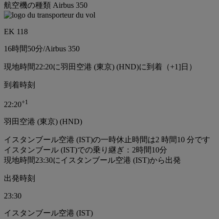
航空機の種類 Airbus 350
EK 118
16時間
50分
/
Airbus 350
現地時間22:20に羽田空港 (東京) (HND)に到着（+1]日）
到着時刻
+
1
22:20
羽田空港 (東京) (HND)
イスタンブール空港 (IST)の一時休止時間は2 時間10 分です
イスタンブール (IST)での乗り継ぎ：2時間10分
現地時間23:30にイスタンブール空港 (IST)から出発
出発時刻
23:30
イスタンブール空港 (IST)