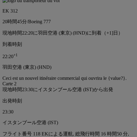
EK 312
20時間
45分
/
Boeing 777
現地時間22:20に羽田空港 (東京) (HND)に到着（+1]日）
到着時刻
+
1
22:20
羽田空港 (東京) (HND)
Ceci est un nouvel itinéraire commercial qui ouvrira le {value?}.
Carte 2
現地時間23:30にイスタンブール空港 (IST)から出発
出発時刻
23:30
イスタンブール空港 (IST)
フライト番号 118 EKによる運航, 総飛行時間 16 時間50 分,