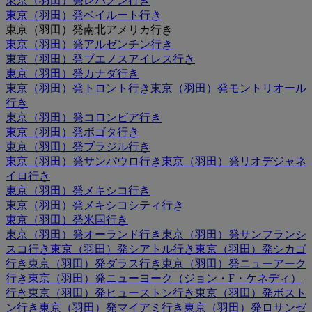
東京（羽田）発レバノン行き
東京（羽田）発ベイルート行き
東京（羽田）発南北アメリカ行き
東京（羽田）発アルゼンチン行き
東京（羽田）発ブエノスアイレス行き
東京（羽田）発カナダ行き
東京（羽田）発トロント行き
東京（羽田）発モントリオール
行き
東京（羽田）発コロンビア行き
東京（羽田）発ボゴタ行き
東京（羽田）発ブラジル行き
東京（羽田）発サンパウロ行き
東京（羽田）発リオデジャネ
イロ行き
東京（羽田）発メキシコ行き
東京（羽田）発メキシコシティ行き
東京（羽田）発米国行き
東京（羽田）発オーランド行き
東京（羽田）発サンフランシ
スコ行き
東京（羽田）発シアトル行き
東京（羽田）発シカゴ
行き
東京（羽田）発ダラス行き
東京（羽田）発ニューアーク
行き
東京（羽田）発ニューヨーク（ジョン・F・ケネディ）
行き
東京（羽田）発ヒューストン行き
東京（羽田）発ボスト
ン行き
東京（羽田）発マイアミ行き
東京（羽田）発ロサンゼ