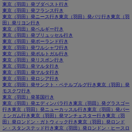
東京（羽田）発ブダペスト行き
東京（羽田）発フランス行き
東京（羽田）発ニース行き
東京（羽田）発パリ行き
東京（羽
田）発リヨン行き
東京（羽田）発ベルギー行き
東京（羽田）発ブリュッセル行き
東京（羽田）発ポーランド行き
東京（羽田）発ワルシャワ行き
東京（羽田）発ポルトガル行き
東京（羽田）発リスボン行き
東京（羽田）発マルタ行き
東京（羽田）発マルタ行き
東京（羽田）発ロシア行き
東京（羽田）発サンクト・ペテルブルグ行き
東京（羽田）発
モスクワ行き
東京（羽田）発英国行き
東京（羽田）発エディンバラ行き
東京（羽田）発グラスゴー
行き
東京（羽田）発ニューカッスル行き
東京（羽田）発バー
ミンガム行き
東京（羽田）発マンチェスター行き
東京（羽
田）発ロンドン・ガトウィック行き
東京（羽田）発ロンド
ン・スタンステッド行き
東京（羽田）発ロンドン・ヒースロ