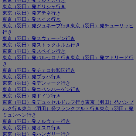
東京（羽田）発ラルナカ行き
東京（羽田）発ギリシャ行き
東京（羽田）発アテネ行き
東京（羽田）発スイス行き
東京（羽田）発ジュネーブ行き
東京（羽田）発チューリッヒ
行き
東京（羽田）発スウェーデン行き
東京（羽田）発ストックホルム行き
東京（羽田）発スペイン行き
東京（羽田）発バルセロナ行き
東京（羽田）発マドリード行
き
東京（羽田）発チェコ共和国行き
東京（羽田）発プラハ行き
東京（羽田）発デンマーク行き
東京（羽田）発コペンハーゲン行き
東京（羽田）発ドイツ行き
東京（羽田）発デュッセルドルフ行き
東京（羽田）発ハンブ
ルク行き
東京（羽田）発フランクフルト行き
東京（羽田）発
ミュンヘン行き
東京（羽田）発ノルウェー行き
東京（羽田）発オスロ行き
東京（羽田）発ハンガリー行き