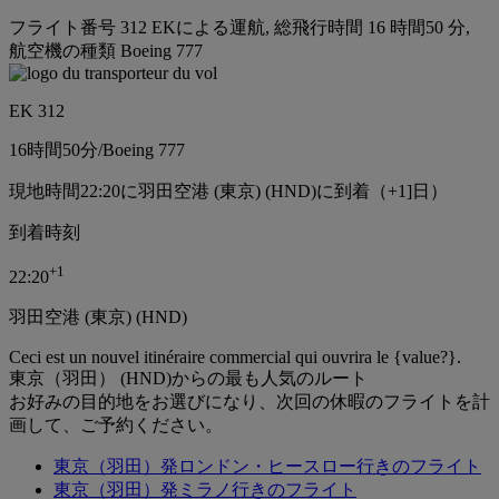
フライト番号 312 EKによる運航, 総飛行時間 16 時間50 分,
航空機の種類 Boeing 777
EK 312
16時間
50分
/
Boeing 777
現地時間22:20に羽田空港 (東京) (HND)に到着（+1]日）
到着時刻
+
1
22:20
羽田空港 (東京) (HND)
Ceci est un nouvel itinéraire commercial qui ouvrira le {value?}.
東京（羽田） (HND)からの最も人気のルート
お好みの目的地をお選びになり、次回の休暇のフライトを計
画して、ご予約ください。
東京（羽田）発ロンドン・ヒースロー行きのフライト
東京（羽田）発ミラノ行きのフライト