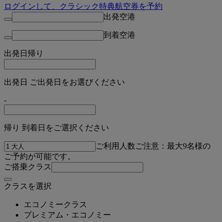
ログインして、クラシック特典航空券を予約
出発空港
到着空港
出発日
帰り
出発日 ご出発日をお選びください
-
帰り 到着日をご選択ください
ご利用人数
ご注意：最大9名様の
ご予約が可能です。
ご搭乗クラス
クラスを選択
エコノミークラス
プレミアム・エコノミー