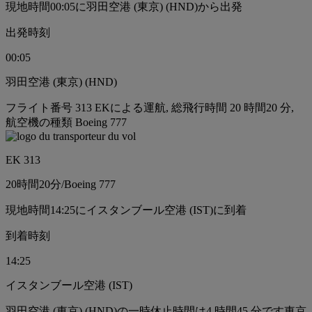
現地時間00:05に羽田空港 (東京) (HND)から出発
出発時刻
00:05
羽田空港 (東京) (HND)
フライト番号 313 EKによる運航, 総飛行時間 20 時間20 分,
航空機の種類 Boeing 777
EK 313
20時間
20分
/
Boeing 777
現地時間14:25にイスタンブール空港 (IST)に到着
到着時刻
14:25
イスタンブール空港 (IST)
羽田空港 (東京) (HND)の一時休止時間は4 時間45 分です
東京