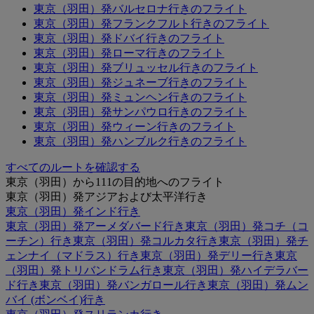
東京（羽田）発バルセロナ行きのフライト
東京（羽田）発フランクフルト行きのフライト
東京（羽田）発ドバイ行きのフライト
東京（羽田）発ローマ行きのフライト
東京（羽田）発ブリュッセル行きのフライト
東京（羽田）発ジュネーブ行きのフライト
東京（羽田）発ミュンヘン行きのフライト
東京（羽田）発サンパウロ行きのフライト
東京（羽田）発ウィーン行きのフライト
東京（羽田）発ハンブルク行きのフライト
すべてのルートを確認する
東京（羽田）から111の目的地へのフライト
東京（羽田）発アジアおよび太平洋行き
東京（羽田）発インド行き
東京（羽田）発アーメダバード行き
東京（羽田）発コチ（コ
ーチン）行き
東京（羽田）発コルカタ行き
東京（羽田）発チ
ェンナイ（マドラス）行き
東京（羽田）発デリー行き
東京
（羽田）発トリバンドラム行き
東京（羽田）発ハイデラバー
ド行き
東京（羽田）発バンガロール行き
東京（羽田）発ムン
バイ (ボンベイ)行き