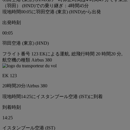
（羽田） (HND)での乗り継ぎ：4時間45分
現地時間00:05に羽田空港 (東京) (HND)から出発
出発時刻
00:05
羽田空港 (東京) (HND)
フライト番号 123 EKによる運航, 総飛行時間 20 時間20 分,
航空機の種類 Airbus 380
EK 123
20時間
20分
/
Airbus 380
現地時間14:25にイスタンブール空港 (IST)に到着
到着時刻
14:25
イスタンブール空港 (IST)