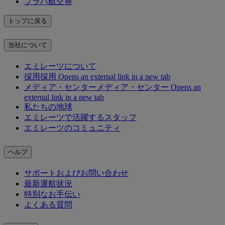
プラハ航空券
トップに戻る
当社について
エミレーツについて
採用
採用 Opens an external link in a new tab
メディア・センター
メディア・センター Opens an
external link in a new tab
私たちの地球
エミレーツで活躍するスタッフ
エミレーツのコミュニティ
ヘルプ
サポートおよびお問い合わせ
最新運航状況
特別なお手伝い
よくある質問