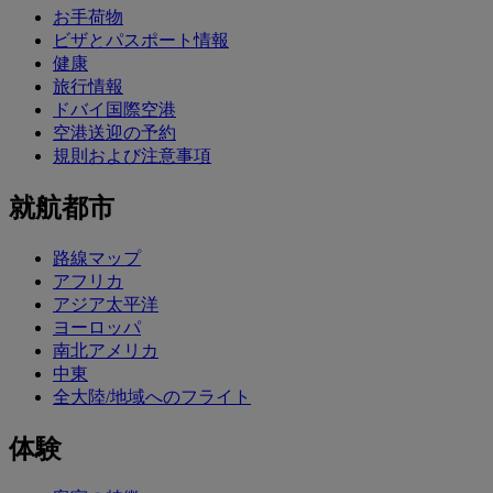
お手荷物
ビザとパスポート情報
健康
旅行情報
ドバイ国際空港
空港送迎の予約
規則および注意事項
就航都市
路線マップ
アフリカ
アジア太平洋
ヨーロッパ
南北アメリカ
中東
全大陸/地域へのフライト
体験