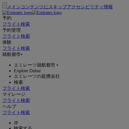
メインコンテンツにスキップ
アクセシビリティ情報
予約
フライト検索
予約管理
フライト検索
体験
フライト検索
就航都市
•
エミレーツ就航都市
•
Explore Dubai
エミレーツの提携会社
検索
フライト検索
マイレージ
フライト検索
ヘルプ
フライト検索
JP
検索する