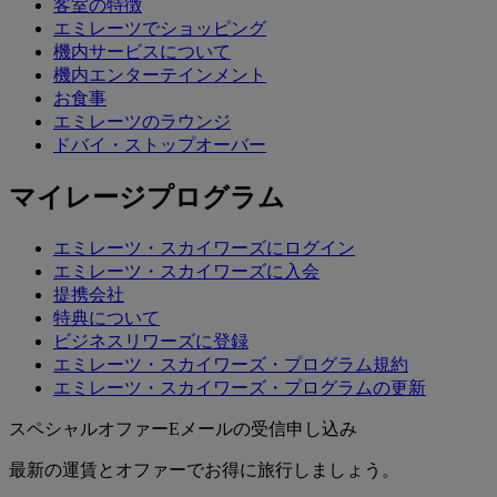
客室の特徴
エミレーツでショッピング
機内サービスについて
機内エンターテインメント
お食事
エミレーツのラウンジ
ドバイ・ストップオーバー
マイレージプログラム
エミレーツ・スカイワーズにログイン
エミレーツ・スカイワーズに入会
提携会社
特典について
ビジネスリワーズに登録
エミレーツ・スカイワーズ・プログラム規約
エミレーツ・スカイワーズ・プログラムの更新
スペシャルオファーEメールの受信申し込み
最新の運賃とオファーでお得に旅行しましょう。