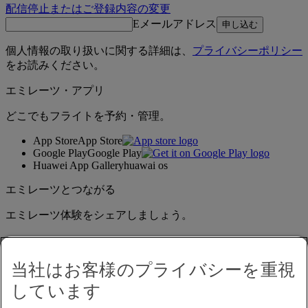
配信停止またはご登録内容の変更
Eメールアドレス
申し込む
個人情報の取り扱いに関する詳細は、
プライバシーポリシー
をお読みください。
エミレーツ・アプリ
どこでもフライトを予約・管理。
App Store
App Store
Google Play
Google Play
Huawei App Gallery
huawai os
エミレーツとつながる
エミレーツ体験をシェアしましょう。
当社はお客様のプライバシーを重視
しています