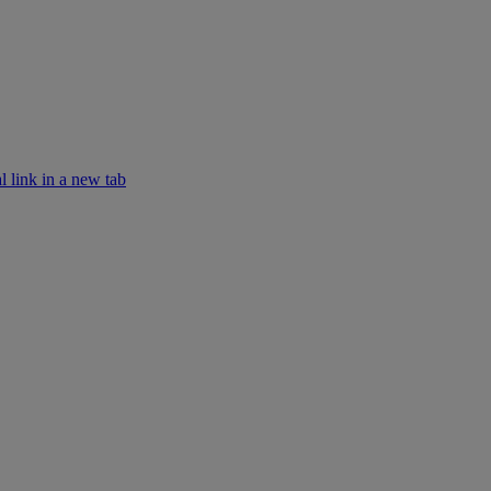
k in a new tab