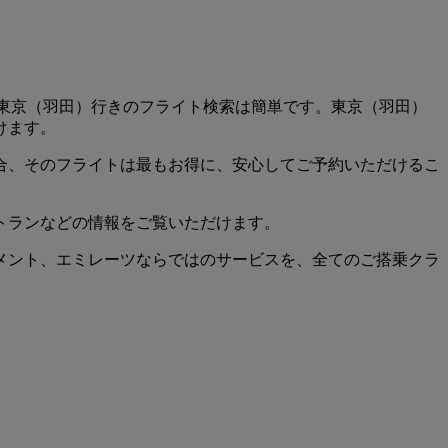
ア発東京（羽田）行きのフライト検索は簡単です。東京（羽田）
けます。
合、そのフライトは最もお得に、安心してご予約いただけるこ
トランなどの情報をご覧いただけます。
メント、エミレーツならではのサービスを、全てのご搭乗クラ