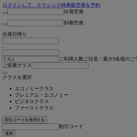
ログインして、クラシック特典航空券を予約
出発空港
到着空港
出発日
帰り
-
ご利用人数
ご注意：最大9名様のご
ご搭乗クラス
クラスを選択
エコノミークラス
プレミアム・エコノミー
ビジネスクラス
ファーストクラス
割引コードを使用する
割引コード
適用