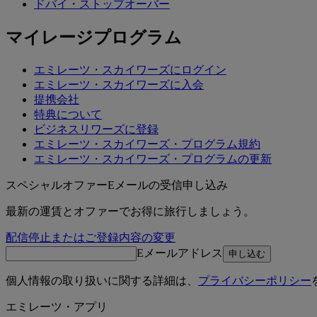
ドバイ・ストップオーバー
マイレージプログラム
エミレーツ・スカイワーズにログイン
エミレーツ・スカイワーズに入会
提携会社
特典について
ビジネスリワーズに登録
エミレーツ・スカイワーズ・プログラム規約
エミレーツ・スカイワーズ・プログラムの更新
スペシャルオファーEメールの受信申し込み
最新の運賃とオファーでお得に旅行しましょう。
配信停止またはご登録内容の変更
Eメールアドレス
申し込む
個人情報の取り扱いに関する詳細は、
プライバシーポリシー
エミレーツ・アプリ