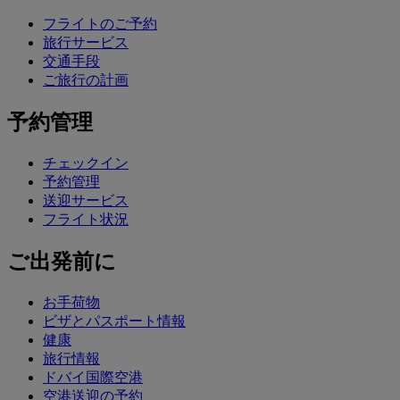
フライトのご予約
旅行サービス
交通手段
ご旅行の計画
予約管理
チェックイン
予約管理
送迎サービス
フライト状況
ご出発前に
お手荷物
ビザとパスポート情報
健康
旅行情報
ドバイ国際空港
空港送迎の予約