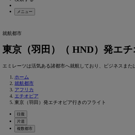
メニュー
就航都市
東京（羽田）（ HND）発エ
エミレーツは活気ある諸都市へ就航しており、ビジネスまた
ホーム
就航都市
アフリカ
エチオピア
東京（羽田）発エチオピア行きのフライト
往復
片道
複数都市