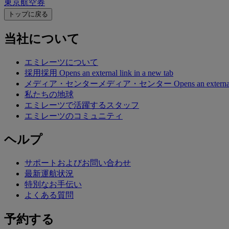
東京航空券
トップに戻る
当社について
エミレーツについて
採用
採用 Opens an external link in a new tab
メディア・センター
メディア・センター Opens an external lin
私たちの地球
エミレーツで活躍するスタッフ
エミレーツのコミュニティ
ヘルプ
サポートおよびお問い合わせ
最新運航状況
特別なお手伝い
よくある質問
予約する