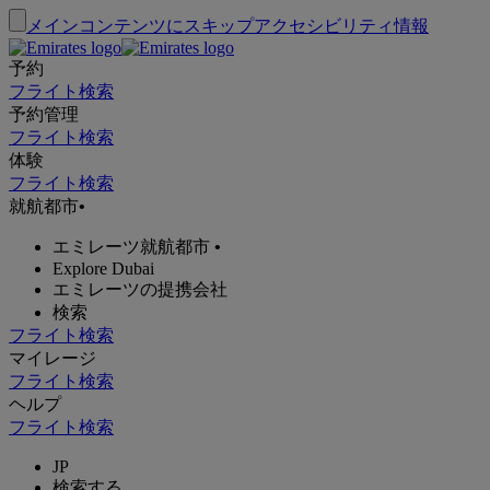
メインコンテンツにスキップ
アクセシビリティ情報
予約
フライト検索
予約管理
フライト検索
体験
フライト検索
就航都市
•
エミレーツ就航都市
•
Explore Dubai
エミレーツの提携会社
検索
フライト検索
マイレージ
フライト検索
ヘルプ
フライト検索
JP
検索する