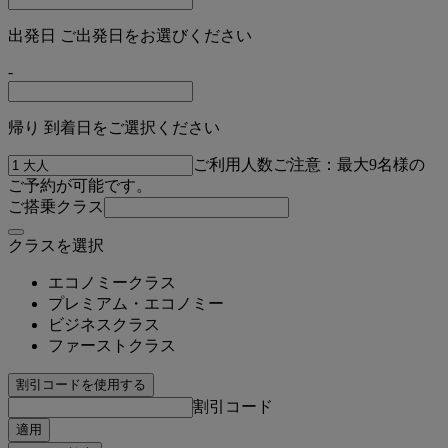
出発日 ご出発日をお選びください
-
帰り 到着日をご選択ください
ご利用人数
ご注意：最大9名様の
ご予約が可能です。
ご搭乗クラス
クラスを選択
エコノミークラス
プレミアム・エコノミー
ビジネスクラス
ファーストクラス
割引コードを使用する
割引コード
適用