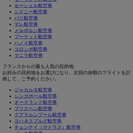
セーシェル航空券
シドニー航空券
バリ航空券
マレ航空券
メルボルン航空券
プーケット航空券
ハノイ航空券
コロンボ航空券
マニラ航空券
フランスからの最も人気の目的地
お好みの目的地をお選びになり、次回の休暇のフライトを計
画して、ご予約ください。
ジャカルタ航空券
シンガポール航空券
オークランド航空券
ブリスベン航空券
クアラルンプール航空券
ヨハネスブルグ航空券
チェンナイ（マドラス）航空券