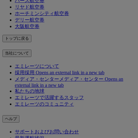
パース航空券
リヤド航空券
ホーチミンシティ航空券
デリー航空券
大阪航空券
トップに戻る
当社について
エミレーツについて
採用
採用 Opens an external link in a new tab
メディア・センター
メディア・センター Opens an
external link in a new tab
私たちの地球
エミレーツで活躍するスタッフ
エミレーツのコミュニティ
ヘルプ
サポートおよびお問い合わせ