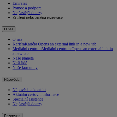
Emirates
Pomoc a podpora
Nejčastější dotazy
Zrušení nebo změna rezervace
O nás
O nás
Kariéra
Kariéra Opens an external link in a new tab
Mediální centrum
Mediální centrum Opens an external link in
a new tab
Naše planeta
Naši lidé
Naše komunity
Nápověda
Nápověda a kontakt
Aktuální cestovní informace
Speciální asistence
Nejčastější dotazy
Rezervujte