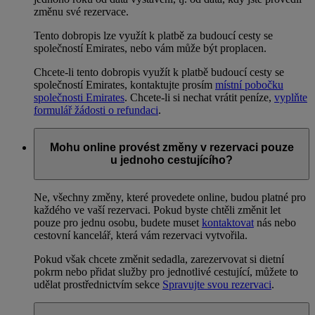
změnu své rezervace.
Tento dobropis lze využít k platbě za budoucí cesty se
společností Emirates, nebo vám může být proplacen.
Chcete-li tento dobropis využít k platbě budoucí cesty se
společností Emirates, kontaktujte prosím
místní pobočku
společnosti Emirates
. Chcete-li si nechat vrátit peníze,
vyplňte
formulář žádosti o refundaci
.
Mohu online provést změny v rezervaci pouze
u jednoho cestujícího?
Ne, všechny změny, které provedete online, budou platné pro
každého ve vaší rezervaci. Pokud byste chtěli změnit let
pouze pro jednu osobu, budete muset
kontaktovat
nás nebo
cestovní kancelář, která vám rezervaci vytvořila.
Pokud však chcete změnit sedadla, zarezervovat si dietní
pokrm nebo přidat služby pro jednotlivé cestující, můžete to
udělat prostřednictvím sekce
Spravujte svou rezervaci
.