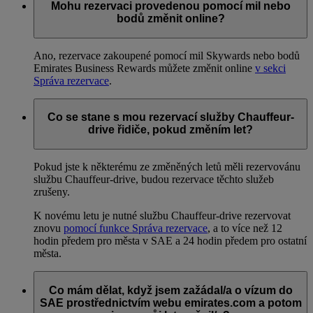
Mohu rezervaci provedenou pomocí mil nebo
bodů změnit online?
Ano, rezervace zakoupené pomocí mil Skywards nebo bodů
Emirates Business Rewards můžete změnit online
v sekci
Správa rezervace
.
Co se stane s mou rezervací služby Chauffeur-
drive řidiče, pokud změním let?
Pokud jste k některému ze změněných letů měli rezervovánu
službu Chauffeur-drive, budou rezervace těchto služeb
zrušeny.
K novému letu je nutné službu Chauffeur-drive rezervovat
znovu
pomocí funkce Správa rezervace
, a to více než 12
hodin předem pro města v SAE a 24 hodin předem pro ostatní
města.
Co mám dělat, když jsem zažádal/a o vízum do
SAE prostřednictvím webu emirates.com a potom