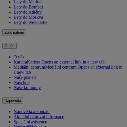
Lety do Madrid
Lety do Bombaj
Lety do Athény
Lety do Moskva
Lety do Newcastle
Zpět nahoru
O nás
O nás
Kariéra
Kariéra Opens an external link in a new tab
Mediální centrum
Mediální centrum Opens an external link in
a new tab
Naše planeta
Naši lidé
Naše komunity
Nápověda
Nápověda a kontakt
Aktuální cestovní informace
Speciální asistence
Nejčastější dotazy