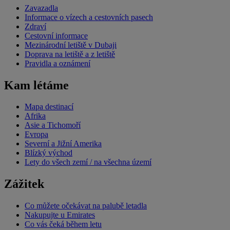
Zavazadla
Informace o vízech a cestovních pasech
Zdraví
Cestovní informace
Mezinárodní letiště v Dubaji
Doprava na letiště a z letiště
Pravidla a oznámení
Kam létáme
Mapa destinací
Afrika
Asie a Tichomoří
Evropa
Severní a Jižní Amerika
Blízký východ
Lety do všech zemí / na všechna území
Zážitek
Co můžete očekávat na palubě letadla
Nakupujte u Emirates
Co vás čeká během letu