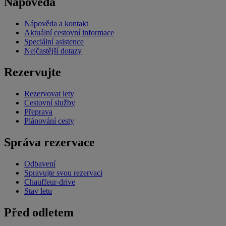
Nápověda
Nápověda a kontakt
Aktuální cestovní informace
Speciální asistence
Nejčastější dotazy
Rezervujte
Rezervovat lety
Cestovní služby
Přeprava
Plánování cesty
Správa rezervace
Odbavení
Spravujte svou rezervaci
Chauffeur-drive
Stav letu
Před odletem