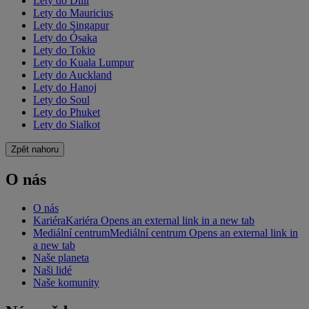
Lety do Dillí
Lety do Mauricius
Lety do Singapur
Lety do Ósaka
Lety do Tokio
Lety do Kuala Lumpur
Lety do Auckland
Lety do Hanoj
Lety do Soul
Lety do Phuket
Lety do Sialkot
Zpět nahoru
O nás
O nás
Kariéra
Kariéra Opens an external link in a new tab
Mediální centrum
Mediální centrum Opens an external link in
a new tab
Naše planeta
Naši lidé
Naše komunity