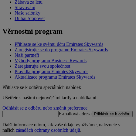
Zábava za letu
Stravování
Naše salónky
Dubai Stopover
Věrnostní program
Přihlaste se ke svému účtu Emirates Skywards
Zaregistrujte se do programu Emirates Skywards
Naši partneři
Výhody programu Business Rewards
Zaregistrujte svou společnost
Pravidla programu Emirates Skywards
Aktualizace programu Emirates Skywards
Přihlaste se k odběru speciálních nabídek
Ušetřete s našimi nejnovějšími tarify a nabídkami.
Odhlásit se z odběru nebo změnit preference
E-mailová adresa
Přihlásit se k odběru
Další informace o tom, jak vaše údaje využíváme, naleznete v
našich
zásadách ochrany osobních údajů
.