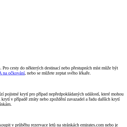
o. Pro cesty do některých destinací nebo přestupních míst může být
A na očkování
, nebo se můžete zeptat svého lékaře.
zí pojistné krytí pro případ nepředpokládaných událostí, které mohou
krytí v případě ztráty nebo zpoždění zavazadel a řadu dalších krytí
mínkám.
zakoupit v průběhu rezervace letů na stránkách emirates.com nebo je