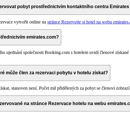
rvovat pobyt prostřednictvím kontaktního centra Emirate
ervace vytvořit online na
stránce Rezervujte si hotel na webu emirates
střednictvím emirates.com?
cího ujednání společnosti Booking.com s hotelem uvidí členové získané
ré může člen za rezervaci pobytu v hotelu získat?
skat, stanoven není. Počet mil přidělených za pobyt se členovi zobrazí 
ezervované na stránce Rezervace hotelu na webu emirates