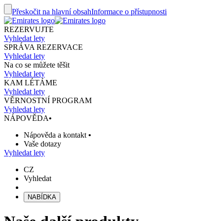
Přeskočit na hlavní obsah
Informace o přístupnosti
REZERVUJTE
Vyhledat lety
SPRÁVA REZERVACE
Vyhledat lety
Na co se můžete těšit
Vyhledat lety
KAM LÉTÁME
Vyhledat lety
VĚRNOSTNÍ PROGRAM
Vyhledat lety
NÁPOVĚDA
•
Nápověda a kontakt
•
Vaše dotazy
Vyhledat lety
CZ
Vyhledat
NABÍDKA