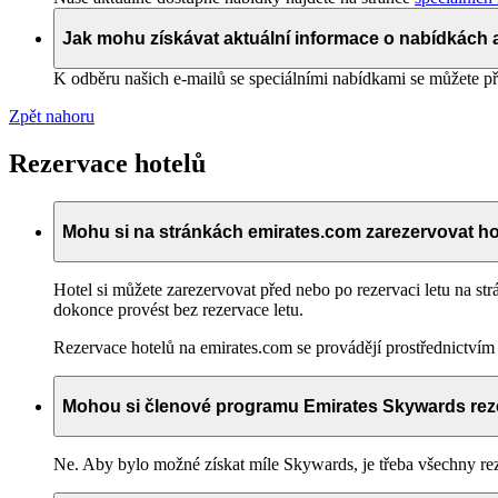
Jak mohu získávat aktuální informace o nabídkách 
K odběru našich e-mailů se speciálními nabídkami se můžete p
Zpět nahoru
Rezervace hotelů
Mohu si na stránkách emirates.com zarezervovat ho
Hotel si můžete zarezervovat před nebo po rezervaci letu na st
dokonce provést bez rezervace letu.
Rezervace hotelů na emirates.com se provádějí prostřednictvím 
Mohou si členové programu Emirates Skywards rez
Ne. Aby bylo možné získat míle Skywards, je třeba všechny rez