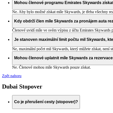
Mohou členové programu Emirates Skywards získat m
Ne. Aby bylo možné získat míle Skywards, je třeba všechny rez
Kdy obdrží člen míle Skywards za pronájem auta re
Členové uvidí míle ve svém výpisu z účtu Emirates Skywards př
Je stanoven maximální limit počtu mil Skywards, kt
Ne, maximální počet mil Skywards, který můžete získat, není st
Mohou členové uplatnit míle Skywards za rezervac
Ne. Členové mohou míle Skywards pouze získat.
Zpět nahoru
Dubai Stopover
Co je přerušení cesty (stopover)?