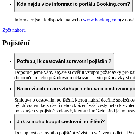
Kde najdu více informací o portálu Booking.com?
Informace jsou k dispozici na webu
www.booking.com
(v nové
Zpět nahoru
Pojištění
Potřebuji k cestování zdravotní pojištění?
Doporučujeme vám, abyste si ověřili vstupní požadavky pro každ
doporučeno nebo požadováno očkování – tyto požadavky si můž
Na co všechno se vztahuje smlouva o cestovním po
Smlouva o cestovním pojištění, kterou nabízí dceřiné společnos
být důvodem ke zrušení nebo zkrácení vaší cesty nebo k vyhledá
popsaných v pojistné smlouvě, kterou si můžete před jejím u
Jak si mohu koupit cestovní pojištění?
Dostupnost cestovního pojištění závisí na vaší zemi odletu. Poku