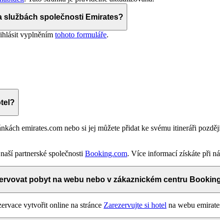
a službách společnosti Emirates?
řihlásit vyplněním
tohoto formuláře
.
tel?
ránkách emirates.com nebo si jej můžete přidat ke svému itineráři pozdě
naší partnerské společnosti
Booking.com
. Více informací získáte při n
ervovat pobyt na webu nebo v zákaznickém centru Booki
ervace vytvořit online na stránce
Zarezervujte si hotel
na webu emirate