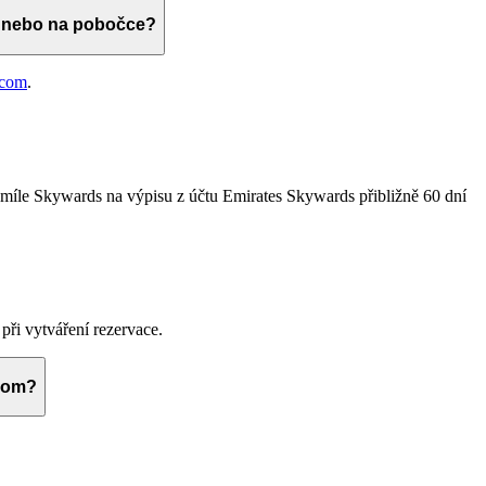
s nebo na pobočce?
.com
.
 míle Skywards na výpisu z účtu Emirates Skywards přibližně 60 dní
při vytváření rezervace.
.com?