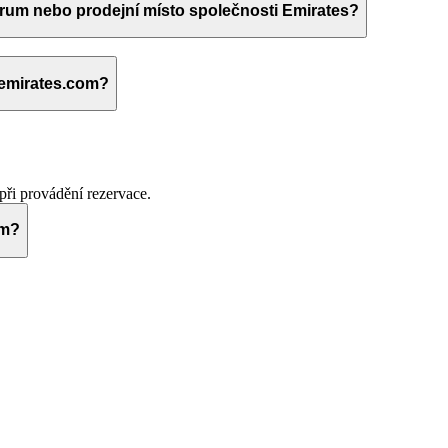
trum nebo prodejní místo společnosti Emirates?
 emirates.com?
při provádění rezervace.
om?