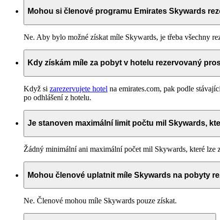
Mohou si členové programu Emirates Skywards reze
Ne. Aby bylo možné získat míle Skywards, je třeba všechny rez
Kdy získám míle za pobyt v hotelu rezervovaný pro
Když si
zarezervujete hotel
na emirates.com, pak podle stávají
po odhlášení z hotelu.
Je stanoven maximální limit počtu mil Skywards, kte
Žádný minimální ani maximální počet mil Skywards, které lze zí
Mohou členové uplatnit míle Skywards na pobyty r
Ne. Členové mohou míle Skywards pouze získat.