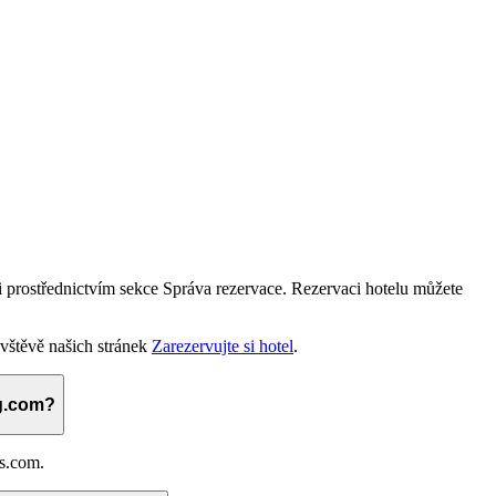
ji prostřednictvím sekce Správa rezervace. Rezervaci hotelu můžete
ávštěvě našich stránek
Zarezervujte si hotel
.
ng.com?
s.com.