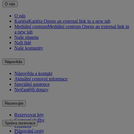
O nás
O nás
Kariéra
Kariéra Opens an external link in a new tab
Mediální centrum
Mediální centrum Opens an external link in
a new tab
Naše planeta
Naši lidé
Naše komunity
Nápověda
Nápověda a kontakt
Aktuální cestovní informace
Speciální asistence
Nejčastější dotazy
Rezervujte
Rezervovat lety
Cestovní služby
Správa rezervace
Přeprava
Plánování cesty