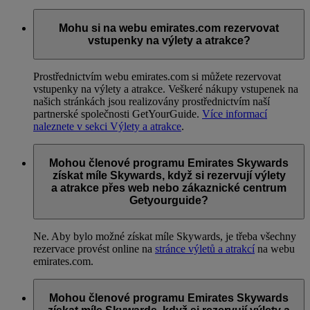
Mohu si na webu emirates.com rezervovat
vstupenky na výlety a atrakce?
Prostřednictvím webu emirates.com si můžete rezervovat
vstupenky na výlety a atrakce. Veškeré nákupy vstupenek na
našich stránkách jsou realizovány prostřednictvím naší
partnerské společnosti GetYourGuide.
Více informací
naleznete v sekci Výlety a atrakce
.
Mohou členové programu Emirates Skywards
získat míle Skywards, když si rezervují výlety
a atrakce přes web nebo zákaznické centrum
Getyourguide?
Ne. Aby bylo možné získat míle Skywards, je třeba všechny
rezervace provést online na
stránce výletů a atrakcí
na webu
emirates.com.
Mohou členové programu Emirates Skywards