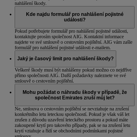
nahlášení škody.
Kde najdu formulář pro nahlášení pojistné
události?
Pokud potřebujete formulář pro nahlášení pojistné události,
kontaktujte prosím společnost AIG. Kontaktní informace
najdete ve své smlouvě o cestovním pojištění. AIG vám zašle
formulář pro nahlášení pojistné události e-mailem.
Jaký je časový limit pro nahlášení škody?
Veškeré škody musí být nahlášeny pokud možno co nejdříve
přímo společnosti AIG. Další požadavky naleznete ve své
smlouvě o cestovním pojištění.
Mohu požádat o náhradu škody v případě, že
společnost Emirates zruší můj let?
Ne, smlouva o cestovním pojištění se nevztahuje na zrušení
konkrétního letu leteckou společností. Pokud je však váš let
zrušen z důvodu uzavření leteckého prostoru a pokud máte
zakoupené krytí pro takovéto případy, pak se na zrušení letu
krytí vztahuje a řídí se obchodními podmínkami pojistné
smlouvy.