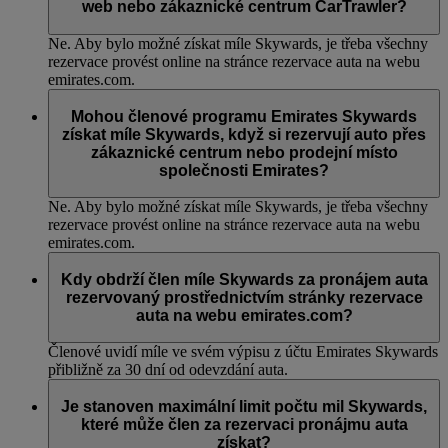
web nebo zákaznické centrum CarTrawler?
Ne. Aby bylo možné získat míle Skywards, je třeba všechny
rezervace provést online na stránce rezervace auta na webu
emirates.com.
Mohou členové programu Emirates Skywards
získat míle Skywards, když si rezervují auto přes
zákaznické centrum nebo prodejní místo
společnosti Emirates?
Ne. Aby bylo možné získat míle Skywards, je třeba všechny
rezervace provést online na stránce rezervace auta na webu
emirates.com.
Kdy obdrží člen míle Skywards za pronájem auta
rezervovaný prostřednictvím stránky rezervace
auta na webu emirates.com?
Členové uvidí míle ve svém výpisu z účtu Emirates Skywards
přibližně za 30 dní od odevzdání auta.
Je stanoven maximální limit počtu mil Skywards,
které může člen za rezervaci pronájmu auta
získat?