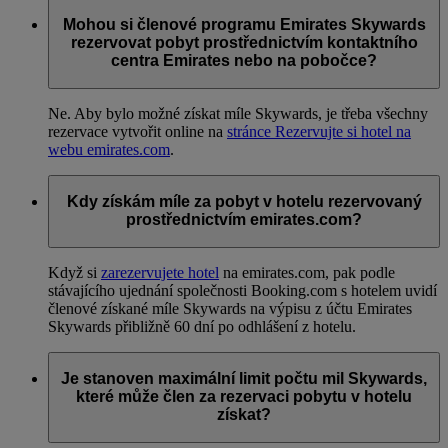
Mohou si členové programu Emirates Skywards
rezervovat pobyt prostřednictvím kontaktního
centra Emirates nebo na pobočce?
Ne. Aby bylo možné získat míle Skywards, je třeba všechny
rezervace vytvořit online na
stránce Rezervujte si hotel na
webu emirates.com
.
Kdy získám míle za pobyt v hotelu rezervovaný
prostřednictvím emirates.com?
Když si
zarezervujete hotel
na emirates.com, pak podle
stávajícího ujednání společnosti Booking.com s hotelem uvidí
členové získané míle Skywards na výpisu z účtu Emirates
Skywards přibližně 60 dní po odhlášení z hotelu.
Je stanoven maximální limit počtu mil Skywards,
které může člen za rezervaci pobytu v hotelu
získat?