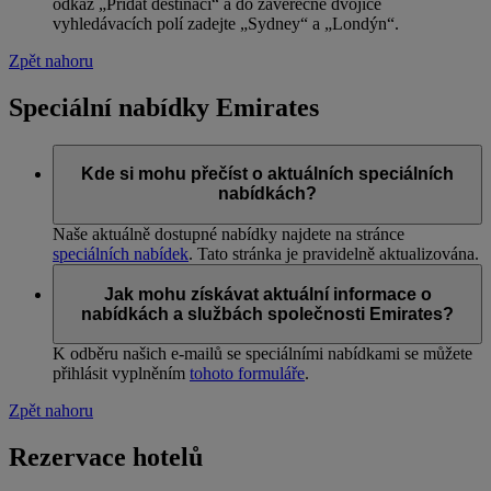
odkaz „Přidat destinaci“ a do závěrečné dvojice
vyhledávacích polí zadejte „Sydney“ a „Londýn“.
Zpět nahoru
Speciální nabídky Emirates
Kde si mohu přečíst o aktuálních speciálních
nabídkách?
Naše aktuálně dostupné nabídky najdete na stránce
speciálních nabídek
. Tato stránka je pravidelně aktualizována.
Jak mohu získávat aktuální informace o
nabídkách a službách společnosti Emirates?
K odběru našich e-mailů se speciálními nabídkami se můžete
přihlásit vyplněním
tohoto formuláře
.
Zpět nahoru
Rezervace hotelů