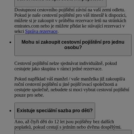
Dostupnost cestovního pojištění závisí na vaší zemi odletu.
Pokud je naše cestovní pojištění pro váš itinerář k dispozici,
můžete si je zakoupit v průběhu rezervace letů na stránkách
emirates.com nebo je můžete přidat ke stávající rezervaci v
sekci
Správa rezervace
.
Mohu si zakoupit cestovní pojištění pro jednu
osobu?
Cestovní pojištění nelze sjednávat individuálně, pokud
cestujete jako skupina v rámci jedné rezervace.
Pokud například váš manžel / vaše manželka již zakoupil/a
roční cestovní pojištění u jiné pojišťovací společnosti a
cestujete společně, nebudete si moci vybrat cestovní pojištění
pouze pro sebe.
Existuje speciální sazba pro děti?
Ano, až čtyři děti do 12 let jsou pojištěny bez dalších
poplatků, pokud cestují s jedním nebo dvěma dospělými.