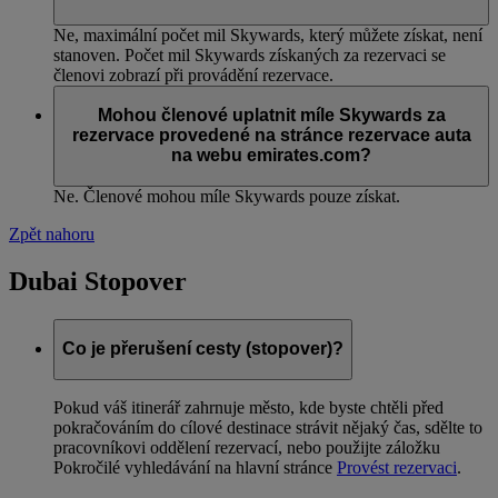
Ne, maximální počet mil Skywards, který můžete získat, není
stanoven. Počet mil Skywards získaných za rezervaci se
členovi zobrazí při provádění rezervace.
Mohou členové uplatnit míle Skywards za
rezervace provedené na stránce rezervace auta
na webu emirates.com?
Ne. Členové mohou míle Skywards pouze získat.
Zpět nahoru
Dubai Stopover
Co je přerušení cesty (stopover)?
Pokud váš itinerář zahrnuje město, kde byste chtěli před
pokračováním do cílové destinace strávit nějaký čas, sdělte to
pracovníkovi oddělení rezervací, nebo použijte záložku
Pokročilé vyhledávání na hlavní stránce
Provést rezervaci
.