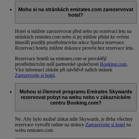
Mohu si na stránkách emirates.com zarezervovat
hotel?
Hotel si můžete zarezervovat před nebo po rezervaci letu na
stránkách emirates.com nebo si jej můžete přidat ke svému
itineráři později prostřednictvím sekce Správa rezervace.
Rezervaci hotelu můžete dokonce provést bez rezervace letu.
Rezervace hotelů na emirates.com se provádějí
prostřednictvím naší partnerské společnosti
Booking.com
.
Více informací získáte při návštěvě našich stránek
Zarezervujte si hotel
.
Mohou si členové programu Emirates Skywards
rezervovat pobyt na webu nebo v zákaznickém
centru Booking.com?
Ne. Aby bylo možné získat míle Skywards, je třeba všechny
rezervace vytvořit online na stránce
Zarezervujte si hotel
na
webu emirates.com.