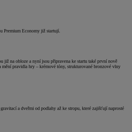
u Premium Economy již startují.
 již na obloze a nyní jsou připravena ke startu také první nově
ela mění pravidla hry – krémové tóny, strukturované bronzové vlny
itací a dveřmi od podlahy až ke stropu, které zajišťují naprosté