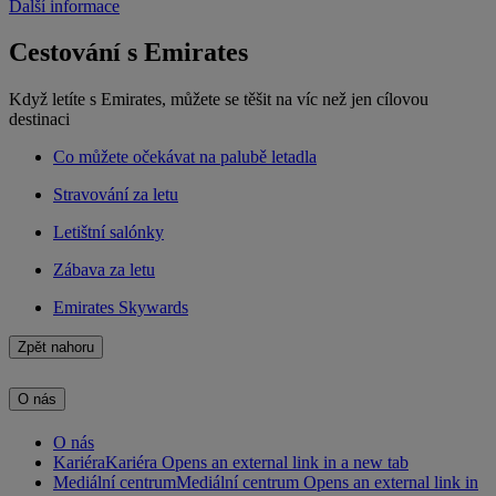
Další informace
Cestování s Emirates
Když letíte s Emirates, můžete se těšit na víc než jen cílovou
destinaci
Co můžete očekávat na palubě letadla
Stravování za letu
Letištní salónky
Zábava za letu
Emirates Skywards
Zpět nahoru
O nás
O nás
Kariéra
Kariéra Opens an external link in a new tab
Mediální centrum
Mediální centrum Opens an external link in