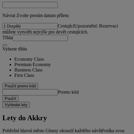
Návrat Zvolte prosím datum příletu
Cestující
Upozornění: Rezervaci
můžete vytvořit nejvýše pro devět cestujících.
Třída
Vyberte třídu
Economy Class
Premium Economy
Business Class
First Class
Použít promo kód
Promo kód
Použít
Vyhledat lety
Lety do Akkry
Pobřežní hlavní město Ghany okouzlí každého návštěvníka svou