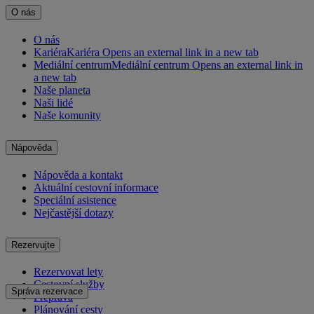
O nás
O nás
Kariéra
Kariéra Opens an external link in a new tab
Mediální centrum
Mediální centrum Opens an external link in
a new tab
Naše planeta
Naši lidé
Naše komunity
Nápověda
Nápověda a kontakt
Aktuální cestovní informace
Speciální asistence
Nejčastější dotazy
Rezervujte
Rezervovat lety
Cestovní služby
Správa rezervace
Přeprava
Plánování cesty