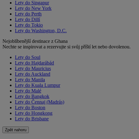
Lety do Singapur
Lety do New York
Lety do Perth
Lety do Dillí
Lety do Tokio
Lety do Washington, D.C.
Nejoblíbenější destinace z Ghana
Nechte se inspirovat a rezervujte si svůj příští let nebo dovolenou.
Lety do Soul
Lety do Hajdarábád
Lety do Mauricius
Lety do Auckland
Lety do Manila
Lety do Kuala Lumpur
Lety do Malé
Lety do Bangkok
Lety do Čennaj (Madrás)
Lety do Boston
Lety do Hongkong
Lety do Brisbane
Zpět nahoru