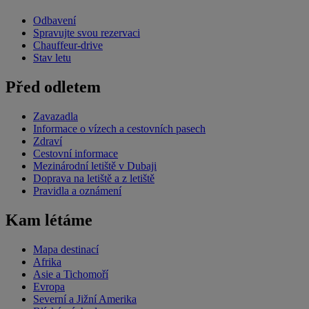
Odbavení
Spravujte svou rezervaci
Chauffeur-drive
Stav letu
Před odletem
Zavazadla
Informace o vízech a cestovních pasech
Zdraví
Cestovní informace
Mezinárodní letiště v Dubaji
Doprava na letiště a z letiště
Pravidla a oznámení
Kam létáme
Mapa destinací
Afrika
Asie a Tichomoří
Evropa
Severní a Jižní Amerika