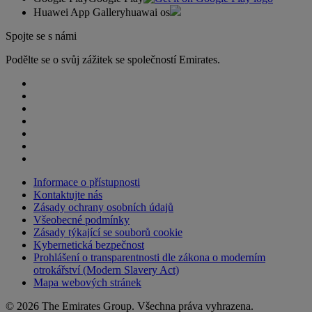
Huawei App Gallery
huawai os
Spojte se s námi
Podělte se o svůj zážitek se společností Emirates.
Informace o přístupnosti
Kontaktujte nás
Zásady ochrany osobních údajů
Všeobecné podmínky
Zásady týkající se souborů cookie
Kybernetická bezpečnost
Prohlášení o transparentnosti dle zákona o moderním
otrokářství (Modern Slavery Act)
Mapa webových stránek
© 2026 The Emirates Group. Všechna práva vyhrazena.