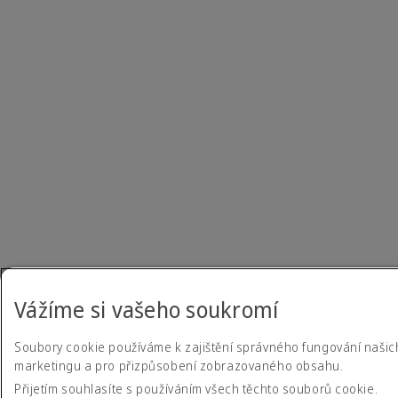
Vážíme si vašeho soukromí
Soubory cookie používáme k zajištění správného fungování našich
marketingu a pro přizpůsobení zobrazovaného obsahu.
Přijetím souhlasíte s používáním všech těchto souborů cookie.