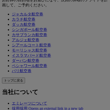
画して、ご予約ください。
ジャカルタ航空券
カラチ航空券
ダッカ航空券
シンガポール航空券
カサブランカ航空券
アルジェ航空券
シアールコート航空券
モーリシャス航空券
イスラマバード航空券
ダーバン航空券
ペシャワール航空券
バリ航空券
トップに戻る
当社について
エミレーツについて
採用
採用 Opens an external link in a new tab