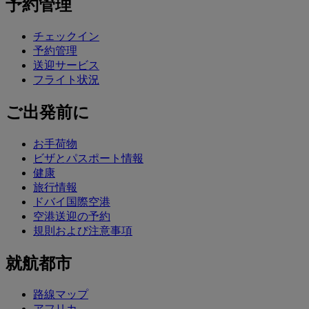
予約管理
チェックイン
予約管理
送迎サービス
フライト状況
ご出発前に
お手荷物
ビザとパスポート情報
健康
旅行情報
ドバイ国際空港
空港送迎の予約
規則および注意事項
就航都市
路線マップ
アフリカ