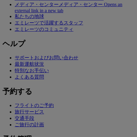
メディア・センター
メディア・センター Opens an
external link in a new tab
私たちの地球
エミレーツで活躍するスタッフ
エミレーツのコミュニティ
ヘルプ
サポートおよびお問い合わせ
最新運航状況
特別なお手伝い
よくある質問
予約する
フライトのご予約
旅行サービス
交通手段
ご旅行の計画