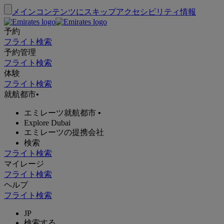
メインコンテンツにスキップ
アクセシビリティ情報
予約
フライト検索
予約管理
フライト検索
体験
フライト検索
就航都市
•
エミレーツ就航都市
•
Explore Dubai
エミレーツの提携会社
検索
フライト検索
マイレージ
フライト検索
ヘルプ
フライト検索
JP
検索する