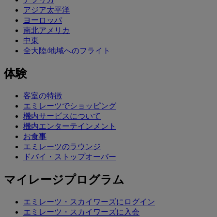
アジア太平洋
ヨーロッパ
南北アメリカ
中東
全大陸/地域へのフライト
体験
客室の特徴
エミレーツでショッピング
機内サービスについて
機内エンターテインメント
お食事
エミレーツのラウンジ
ドバイ・ストップオーバー
マイレージプログラム
エミレーツ・スカイワーズにログイン
エミレーツ・スカイワーズに入会