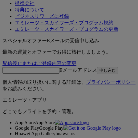
提携会社
特典について
ビジネスリワーズに登録
エミレーツ・スカイワーズ・プログラム規約
エミレーツ・スカイワーズ・プログラムの更新
スペシャルオファーEメールの受信申し込み
最新の運賃とオファーでお得に旅行しましょう。
配信停止またはご登録内容の変更
Eメールアドレス
申し込む
個人情報の取り扱いに関する詳細は、
プライバシーポリシー
をお読みください。
エミレーツ・アプリ
どこでもフライトを予約・管理。
App Store
App Store
Google Play
Google Play
Huawei App Gallery
huawai os